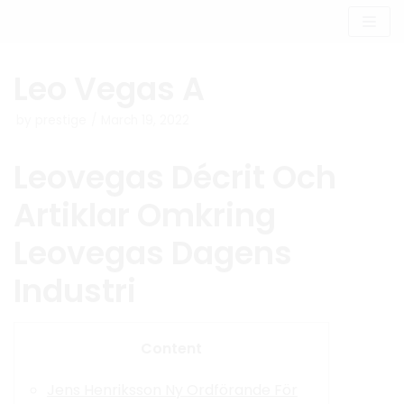
Skip
to
content
Leo Vegas A
by
prestige
March 19, 2022
Leovegas Décrit Och
Artiklar Omkring
Leovegas Dagens
Industri
Content
Jens Henriksson Ny Ordförande För