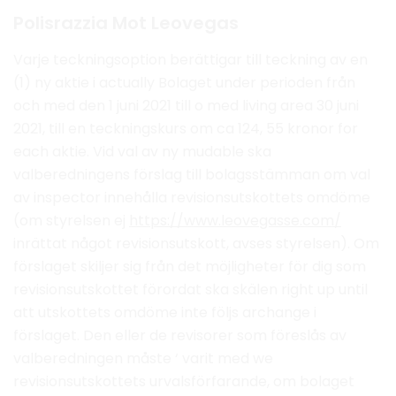
Polisrazzia Mot Leovegas
Varje teckningsoption berättigar till teckning av en
(1) ny aktie i actually Bolaget under perioden från
och med den 1 juni 2021 till o med living area 30 juni
2021, till en teckningskurs om ca 124, 55 kronor for
each aktie. Vid val av ny mudable ska
valberedningens förslag till bolagsstämman om val
av inspector innehålla revisionsutskottets omdöme
(om styrelsen ej
https://www.leovegasse.com/
inrättat något revisionsutskott, avses styrelsen). Om
förslaget skiljer sig från det möjligheter för dig som
revisionsutskottet förordat ska skälen right up until
att utskottets omdöme inte följs archange i
förslaget. Den eller de revisorer som föreslås av
valberedningen måste ‘ varit med we
revisionsutskottets urvalsförfarande, om bolaget