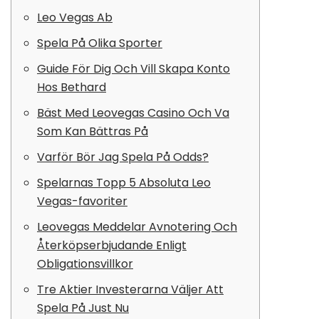
Leo Vegas Ab
Spela På Olika Sporter
Guide För Dig Och Vill Skapa Konto
Hos Bethard
Bäst Med Leovegas Casino Och Va
Som Kan Bättras På
Varför Bör Jag Spela På Odds?
Spelarnas Topp 5 Absoluta Leo
Vegas-favoriter
Leovegas Meddelar Avnotering Och
Återköpserbjudande Enligt
Obligationsvillkor
Tre Aktier Investerarna Väljer Att
Spela På Just Nu