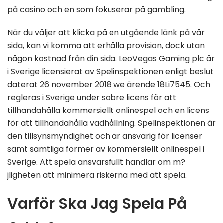
på casino och en som fokuserar på gambling.
När du väljer att klicka på en utgående länk på vår
sida, kan vi komma att erhålla provision, dock utan
någon kostnad från din sida. LeoVegas Gaming plc är
i Sverige licensierat av Spelinspektionen enligt beslut
daterat 26 november 2018 we ärende 18Li7545. Och
regleras i Sverige under sobre licens för att
tillhandahålla kommersiellt onlinespel och en licens
för att tillhandahålla vadhållning. Spelinspektionen är
den tillsynsmyndighet och är ansvarig för licenser
samt samtliga former av kommersiellt onlinespel i
Sverige. Att spela ansvarsfullt handlar om m?
jligheten att minimera riskerna med att spela.
Varför Ska Jag Spela På