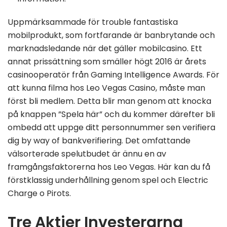
Uppmärksammade för trouble fantastiska
mobilprodukt, som fortfarande är banbrytande och
marknadsledande när det gäller mobilcasino. Ett
annat prissättning som smäller högt 2016 är årets
casinooperatör från Gaming Intelligence Awards. För
att kunna filma hos Leo Vegas Casino, måste man
först bli medlem. Detta blir man genom att knocka
på knappen ”Spela här” och du kommer därefter bli
ombedd att uppge ditt personnummer sen verifiera
dig by way of bankverifiering. Det omfattande
välsorterade spelutbudet är ännu en av
framgångsfaktorerna hos Leo Vegas. Här kan du få
förstklassig underhållning genom spel och Electric
Charge o Pirots.
Tre Aktier Investerarna