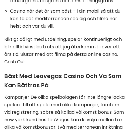
förlustgräns, tidsgräns och omsättningsgräns.
Casino när det är som bäst – i din mobil så att du
kan ta det mediterranean sea dig och filma när
helst och var du vill.
Riktigt dåligt med utdelning, spelar kontinuerligt och
blir alltid vinstlös trots att jag återkommit i över ett
års tid. Slutar med att filma på detta online casino.
Cash Out
Bäst Med Leovegas Casino Och Va Som
Kan Bättras På
Kampanjer De olika spelbolagen får inte längre locka
spelare till att spela med olika kampanjer, förutom
vid registrering, sobre så kallad välkomst bonus. Som
new york kund hos LeoVegas kan du välja mellan tre
olika välkomstbonusar, två mediterranean inriktning