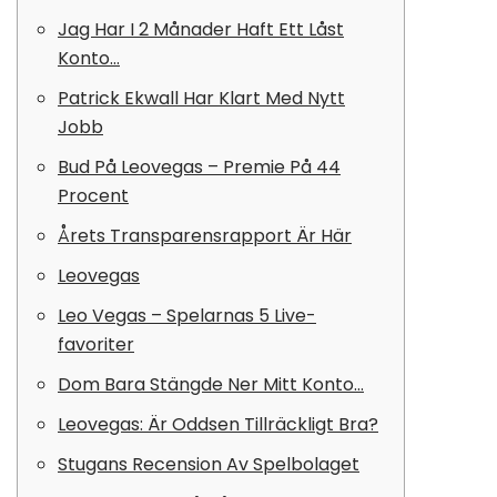
Jag Har I 2 Månader Haft Ett Låst
Konto…
Patrick Ekwall Har Klart Med Nytt
Jobb
Bud På Leovegas – Premie På 44
Procent
Årets Transparensrapport Är Här
Leovegas
Leo Vegas – Spelarnas 5 Live-
favoriter
Dom Bara Stängde Ner Mitt Konto…
Leovegas: Är Oddsen Tillräckligt Bra?
Stugans Recension Av Spelbolaget