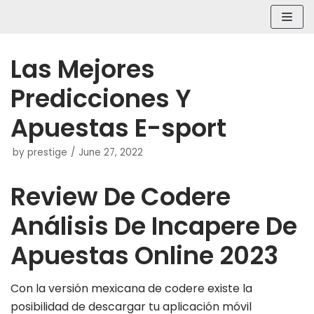
Skip
to
content
Las Mejores
Predicciones Y
Apuestas E-sport
by
prestige
June 27, 2022
Review De Codere
Análisis De Incapere De
Apuestas Online 2023
Con la versión mexicana de codere existe la
posibilidad de descargar tu aplicación móvil