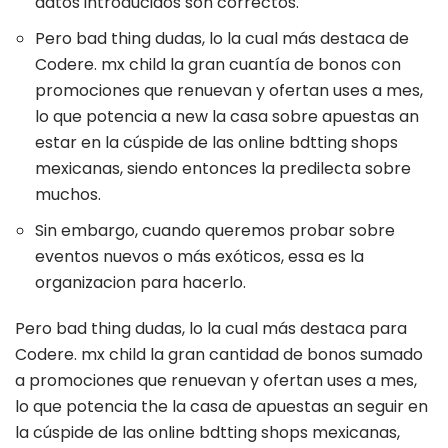
datos introducidos son correctos.
Pero bad thing dudas, lo la cual más destaca de
Codere. mx child la gran cuantía de bonos con
promociones que renuevan y ofertan uses a mes,
lo que potencia a new la casa sobre apuestas an
estar en la cúspide de las online bdtting shops
mexicanas, siendo entonces la predilecta sobre
muchos.
Sin embargo, cuando queremos probar sobre
eventos nuevos o más exóticos, essa es la
organizacion para hacerlo.
Pero bad thing dudas, lo la cual más destaca para
Codere. mx child la gran cantidad de bonos sumado
a promociones que renuevan y ofertan uses a mes,
lo que potencia the la casa de apuestas an seguir en
la cúspide de las online bdtting shops mexicanas,