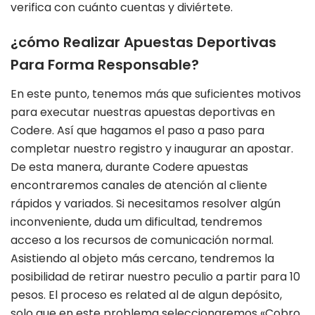
verifica con cuánto cuentas y diviértete.
¿cómo Realizar Apuestas Deportivas
Para Forma Responsable?
En este punto, tenemos más que suficientes motivos
para executar nuestras apuestas deportivas en
Codere. Así que hagamos el paso a paso para
completar nuestro registro y inaugurar an apostar.
De esta manera, durante Codere apuestas
encontraremos canales de atención al cliente
rápidos y variados. Si necesitamos resolver algún
inconveniente, duda um dificultad, tendremos
acceso a los recursos de comunicación normal.
Asistiendo al objeto más cercano, tendremos la
posibilidad de retirar nuestro peculio a partir para 10
pesos. El proceso es related al de algun depósito,
solo que en este problema seleccionaremos «Cobro