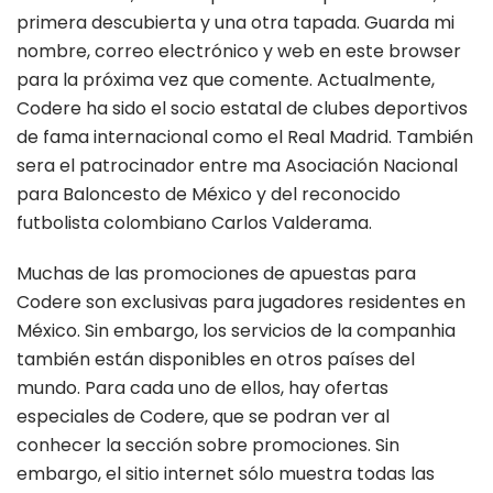
primera descubierta y una otra tapada. Guarda mi
nombre, correo electrónico y web en este browser
para la próxima vez que comente. Actualmente,
Codere ha sido el socio estatal de clubes deportivos
de fama internacional como el Real Madrid. También
sera el patrocinador entre ma Asociación Nacional
para Baloncesto de México y del reconocido
futbolista colombiano Carlos Valderama.
Muchas de las promociones de apuestas para
Codere son exclusivas para jugadores residentes en
México. Sin embargo, los servicios de la companhia
también están disponibles en otros países del
mundo. Para cada uno de ellos, hay ofertas
especiales de Codere, que se podran ver al
conhecer la sección sobre promociones. Sin
embargo, el sitio internet sólo muestra todas las