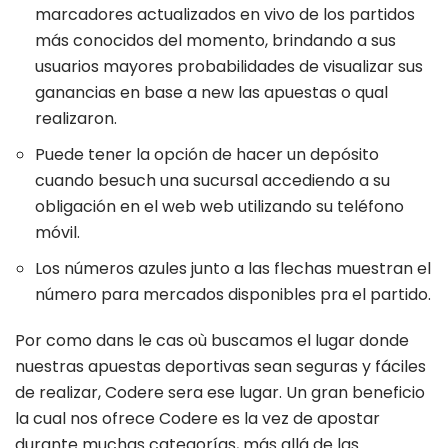
marcadores actualizados en vivo de los partidos
más conocidos del momento, brindando a sus
usuarios mayores probabilidades de visualizar sus
ganancias en base a new las apuestas o qual
realizaron.
Puede tener la opción de hacer un depósito
cuando besuch una sucursal accediendo a su
obligación en el web web utilizando su teléfono
móvil.
Los números azules junto a las flechas muestran el
número para mercados disponibles pra el partido.
Por como dans le cas où buscamos el lugar donde
nuestras apuestas deportivas sean seguras y fáciles
de realizar, Codere sera ese lugar. Un gran beneficio
la cual nos ofrece Codere es la vez de apostar
durante muchas categorías, más allá de las