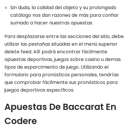
Sin duda, la calidad del objeto y su prolongado
catálogo nos dan razones de más para confiar
sumado a hacer nuestras apuestas.
Para desplazarse entre las secciones del sitio, debe
utilizar las pestañas situadas en el menú superior
delete feed. Allí podrá encontrar fácilmente
apuestas deportivas, juegos sobre casino u demas
tipos de esparcimiento de juego. Utilizando el
formulario para pronósticos personales, tendrías
que comprobar fácilmente sus pronósticos para
juegos deportivos específicos.
Apuestas De Baccarat En
Codere