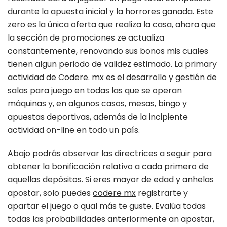
durante la apuesta inicial y la horrores ganada. Este
zero es la única oferta que realiza la casa, ahora que
la sección de promociones ze actualiza
constantemente, renovando sus bonos mis cuales
tienen algun periodo de validez estimado. La primary
actividad de Codere. mx es el desarrollo y gestión de
salas para juego en todas las que se operan
máquinas y, en algunos casos, mesas, bingo y
apuestas deportivas, además de la incipiente
actividad on-line en todo un país.
Abajo podrás observar las directrices a seguir para
obtener la bonificación relativo a cada primero de
aquellas depósitos. Si eres mayor de edad y anhelas
apostar, solo puedes
codere mx
registrarte y
apartar el juego o qual más te guste. Evalúa todas
todas las probabilidades anteriormente an apostar,