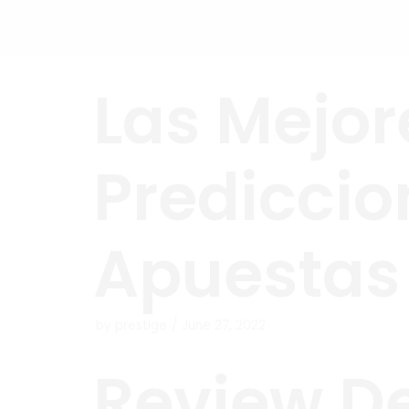
Skip
to
content
Las Mejor
Prediccio
Apuestas
by
prestige
June 27, 2022
Review D