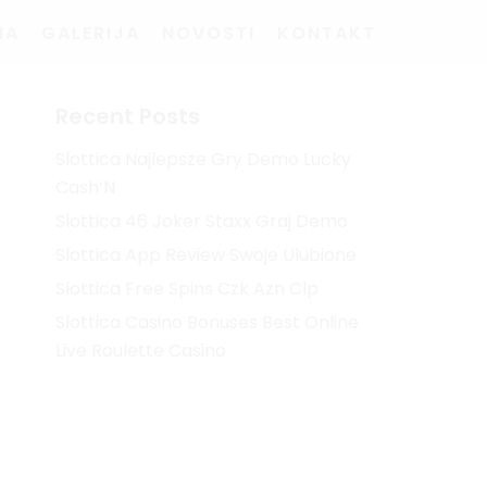
MA
GALERIJA
NOVOSTI
KONTAKT
Recent Posts
Slottica Najlepsze Gry Demo Lucky
Cash’N
Slottica 46 Joker Staxx Graj Demo
Slottica App Review Swoje Ulubione
Slottica Free Spins Czk Azn Clp
Slottica Casino Bonuses Best Online
Live Roulette Casino