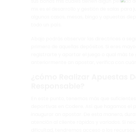
sus bonos mis cuales tienen algun periodo d
mx es el desarrollo y gestión de salas para 
algunos casos, mesas, bingo y apuestas depo
todo un país.
Abajo podrás observar las directrices a segu
primero de aquellas depósitos. Si eres may
registrarte y apartar el juego o qual más te
anteriormente an apostar, verifica con cuán
¿cómo Realizar Apuestas D
Responsable?
En este punto, tenemos más que suficiente
deportivas en Codere. Así que hagamos el p
inaugurar an apostar. De esta manera, du
atención al cliente rápidos y variados. Si 
dificultad, tendremos acceso a los recursos