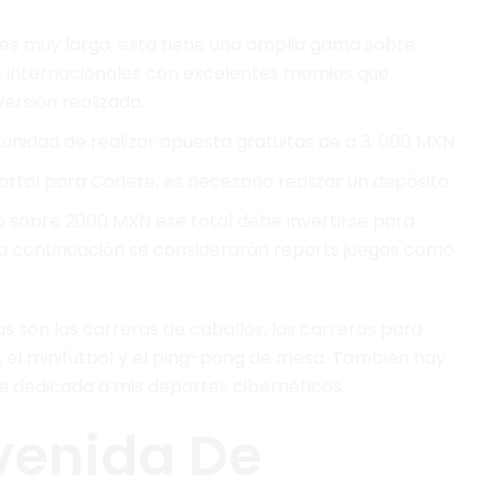
 es muy larga, esta tiene una amplia gama sobre
e internacionales con excelentes momios que
ersión realizada.
tunidad de realizar apuesta gratuitas de a 3. 000 MXN.
ortal para Codere, es necesario realizar un depósito.
to sobre 2000 MXN ese total debe invertirse para
 a continuación se considerarán reports juegos como
s son las carreras de caballos, las carreras para
o, el minifútbol y el ping-pong de mesa. También hay
e dedicada a mis deportes cibernéticos.
venida De