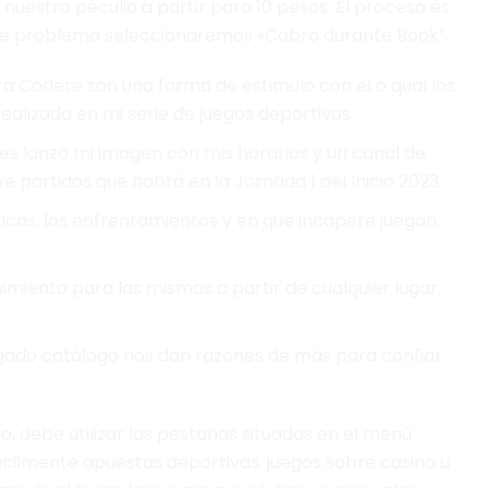
 nuestro peculio a partir para 10 pesos. El proceso es
este problema seleccionaremos «Cobro durante Book”.
ra Codere son una forma de estimulo con el o qual los
alizada en mi serie de juegos deportivos.
s lanzó mi imagen con mis horarios y un canal de
 partidos que habrá en la Jornada 1 del Inicio 2023.
sticas, los enfrentamientos y en qué incapere juegan
iento para las mismas a partir de cualquier lugar,
longado catálogo nos dan razones de más para confiar
io, debe utilizar las pestañas situadas en el menú
fácilmente apuestas deportivas, juegos sobre casino u