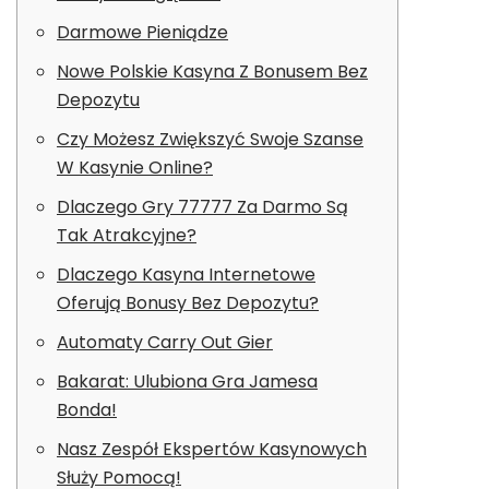
Darmowe Pieniądze
Nowe Polskie Kasyna Z Bonusem Bez
Depozytu
Czy Możesz Zwiększyć Swoje Szanse
W Kasynie Online?
Dlaczego Gry 77777 Za Darmo Są
Tak Atrakcyjne?
Dlaczego Kasyna Internetowe
Oferują Bonusy Bez Depozytu?
Automaty Carry Out Gier
Bakarat: Ulubiona Gra Jamesa
Bonda!
Nasz Zespół Ekspertów Kasynowych
Służy Pomocą!