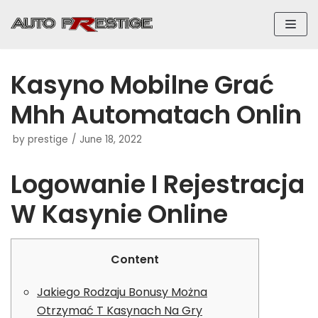
Skip
to
content
Kasyno Mobilne Grać
Mhh Automatach Onlin
by
prestige
June 18, 2022
Logowanie I Rejestracja
W Kasynie Online
Content
Jakiego Rodzaju Bonusy Można
Otrzymać T Kasynach Na Gry