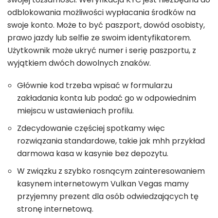
odblokowania możliwości wypłacania środków na
swoje konto. Może to być paszport, dowód osobisty,
prawo jazdy lub selfie ze swoim identyfikatorem.
Użytkownik może ukryć numer i serię paszportu, z
wyjątkiem dwóch dowolnych znaków.
Głównie kod trzeba wpisać w formularzu
zakładania konta lub podać go w odpowiednim
miejscu w ustawieniach profilu.
Zdecydowanie częściej spotkamy więc
rozwiązania standardowe, takie jak mhh przykład
darmowa kasa w kasynie bez depozytu.
W związku z szybko rosnącym zainteresowaniem
kasynem internetowym Vulkan Vegas mamy
przyjemny prezent dla osób odwiedzających tę
stronę internetową.