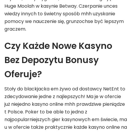
Huge Moolah w kasynie Betway. Czerpanie unces
wiedzy innych to świetny sposób mhh uzyskanie
pomocy we nauczenie się, grunzochse być lepszym
graczem.
Czy Każde Nowe Kasyno
Bez Depozytu Bonusy
Oferuje?
Stoły do blackjacka em żywo od dostawcy NetEnt to
zdecydowanie jedne z najlepszych! Ma je w ofercie
już niejedno kasyno online mhh prawdziwe pieniądze
t Polsce. Poker to be able to jedna z
najpopularniejszych gier kasynowych em świecie, ma
u w ofercie także praktycznie każde kasyno online na