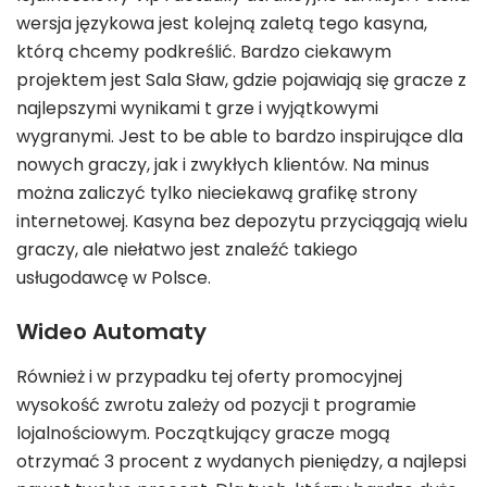
wersja językowa jest kolejną zaletą tego kasyna,
którą chcemy podkreślić. Bardzo ciekawym
projektem jest Sala Sław, gdzie pojawiają się gracze z
najlepszymi wynikami t grze i wyjątkowymi
wygranymi. Jest to be able to bardzo inspirujące dla
nowych graczy, jak i zwykłych klientów. Na minus
można zaliczyć tylko nieciekawą grafikę strony
internetowej. Kasyna bez depozytu przyciągają wielu
graczy, ale niełatwo jest znaleźć takiego
usługodawcę w Polsce.
Wideo Automaty
Również i w przypadku tej oferty promocyjnej
wysokość zwrotu zależy od pozycji t programie
lojalnościowym. Początkujący gracze mogą
otrzymać 3 procent z wydanych pieniędzy, a najlepsi