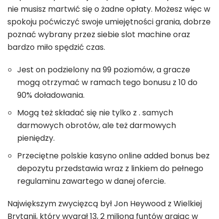
nie musisz martwić się o żadne opłaty. Możesz więc w
spokoju poćwiczyć swoje umiejętności grania, dobrze
poznać wybrany przez siebie slot machine oraz
bardzo miło spędzić czas.
Jest on podzielony na 99 poziomów, a gracze
mogą otrzymać w ramach tego bonusu z 10 do
90% doładowania.
Mogą też składać się nie tylko z . samych
darmowych obrotów, ale też darmowych
pieniędzy.
Przeciętne polskie kasyno online added bonus bez
depozytu przedstawia wraz z linkiem do pełnego
regulaminu zawartego w danej ofercie.
Największym zwycięzcą był Jon Heywood z Wielkiej
Brytanii, który wygrał 13, 2 miliona funtów grając w