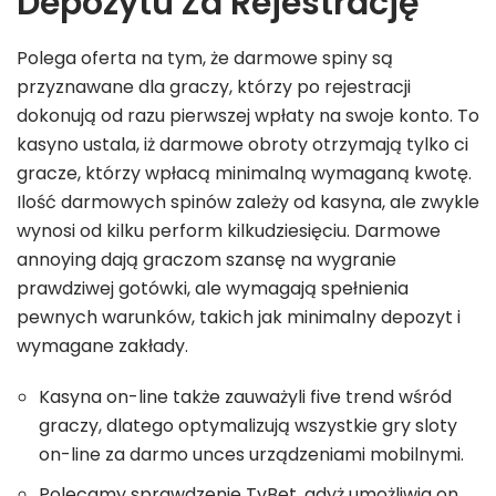
Depozytu Za Rejestrację
Polega oferta na tym, że darmowe spiny są
przyznawane dla graczy, którzy po rejestracji
dokonują od razu pierwszej wpłaty na swoje konto. To
kasyno ustala, iż darmowe obroty otrzymają tylko ci
gracze, którzy wpłacą minimalną wymaganą kwotę.
Ilość darmowych spinów zależy od kasyna, ale zwykle
wynosi od kilku perform kilkudziesięciu. Darmowe
annoying dają graczom szansę na wygranie
prawdziwej gotówki, ale wymagają spełnienia
pewnych warunków, takich jak minimalny depozyt i
wymagane zakłady.
Kasyna on-line także zauważyli five trend wśród
graczy, dlatego optymalizują wszystkie gry sloty
on-line za darmo unces urządzeniami mobilnymi.
Polecamy sprawdzenie TvBet, gdyż umożliwia on