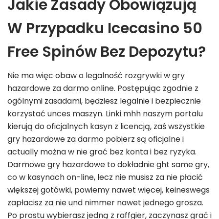
Jakie Zasady Obowiązują
W Przypadku Icecasino 50
Free Spinów Bez Depozytu?
Nie ma więc obaw o legalność rozgrywki w gry
hazardowe za darmo online. Postępując zgodnie z
ogólnymi zasadami, będziesz legalnie i bezpiecznie
korzystać unces maszyn. Linki mhh naszym portalu
kierują do oficjalnych kasyn z licencją, zaś wszystkie
gry hazardowe za darmo pobierz są oficjalne i
actually można w nie grać bez konta i bez ryzyka.
Darmowe gry hazardowe to dokładnie ght same gry,
co w kasynach on-line, lecz nie musisz za nie płacić
większej gotówki, powiemy nawet więcej, keineswegs
zapłacisz za nie und nimmer nawet jednego grosza.
Po prostu wybierasz jedną z raffgier, zaczynasz grać i