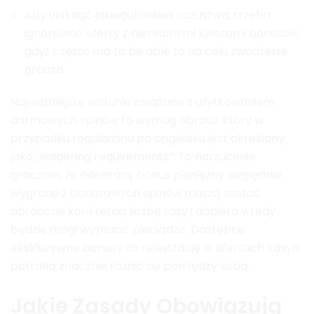
Aby uniknąć jakiegokolwiek oszustwa, trzeba
ignorować oferty z nierealnymi kwotami bonusów,
gdyż często ma to be able to na celu zwodzenie
gracza.
Najważniejsze warunki związane z użytkowaniem
darmowych spinów to wymóg obrotu, który w
przypadku regulaminu po angielsku jest określany
jako „wagering requirements”. To narzucenie
graczowi, że odebrany bonus pieniężny względnie
wygrane z bonusowych spinów muszą zostać
obrócone konkretną liczbę razy i dopiero wtedy
będzie mógł wypłacić pieniądze. Dostępne
ekskluzywne bonusy za rejestrację w ofertach kasyn
potrafią znacznie różnić się pomiędzy sobą.
Jakie Zasady Obowiązują