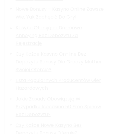
Nowe Bonusy – Kasyno Online Zawsze
Wie, Yak Zachęcić Do Gry!
Kasyna Oferujące Darmowe
Annoying Bez Depozytu Za
Rejestrację
Czy Każde Kasyno On-line Bez
Depozytu Bonusy Dla Graczy Mother
Swojej Ofercie?
Lista Popularnych Producentów Gier
Hazardowych
Jakie Zasady Obowiązują W
Przypadku Icecasino 50 Free Spinów
Bez Depozytu?
Czy Każde Nowe Kasyno Bez
Depozytu Bonusy Oferuje?