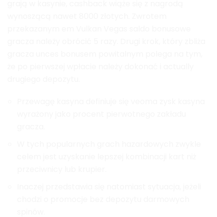
grają w kasynie, cashback wiąże się z nagrodą
wynoszącą nawet 8000 złotych. Zwrotem
przekazanym em Vulkan Vegas saldo bonusowe
gracza należy obrócić 5 razy. Drugi krok, który zbliża
gracza unces bonusem powitalnym polega na tym,
że po pierwszej wpłacie należy dokonać i actually
drugiego depozytu.
Przewagę kasyna definiuje się veoma zysk kasyna
wyrażony jako procent pierwotnego zakładu
gracza.
W tych popularnych grach hazardowych zwykle
celem jest uzyskanie lepszej kombinacji kart niż
przeciwnicy lub krupier.
Inaczej przedstawia się natomiast sytuacja, jeżeli
chodzi o promocje bez depozytu darmowych
spinów.