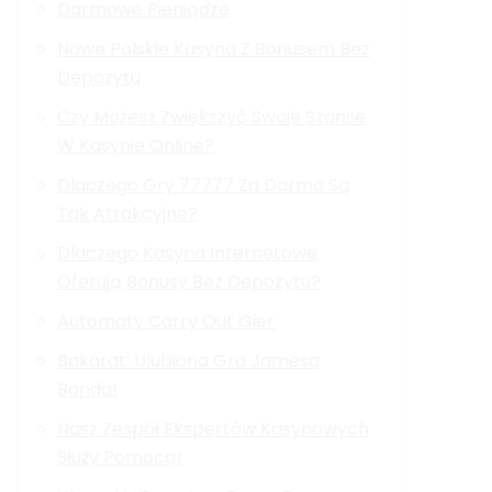
Darmowe Pieniądze
Nowe Polskie Kasyna Z Bonusem Bez
Depozytu
Czy Możesz Zwiększyć Swoje Szanse
W Kasynie Online?
Dlaczego Gry 77777 Za Darmo Są
Tak Atrakcyjne?
Dlaczego Kasyna Internetowe
Oferują Bonusy Bez Depozytu?
Automaty Carry Out Gier
Bakarat: Ulubiona Gra Jamesa
Bonda!
Nasz Zespół Ekspertów Kasynowych
Służy Pomocą!