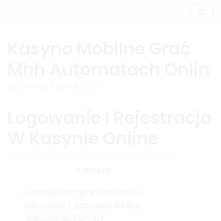
Skip
to
content
Kasyno Mobilne Grać
Mhh Automatach Onlin
by
prestige
June 18, 2022
Logowanie I Rejestracja
W Kasynie Online
Content
Jakiego Rodzaju Bonusy Można
Otrzymać T Kasynach Na Gry
Maszyny Za Darmo?