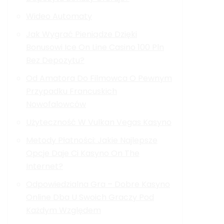
Wideo Automaty
Jak Wygrać Pieniądze Dzięki
Bonusowi Ice On Line Casino 100 Pln
Bez Depozytu?
Od Amatora Do Filmowca O Pewnym
Przypadku Francuskich
Nowofalowców
Użyteczność W Vulkan Vegas Kasyno
Metody Płatności: Jakie Najlepsze
Opcje Daje Ci Kasyno On The
Internet?
Odpowiedzialna Gra – Dobre Kasyno
Online Dba U Swoich Graczy Pod
Każdym Względem