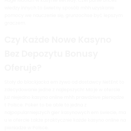
Huge Moolah w kasynie Betway. Czerpanie unces
wiedzy innych to świetny sposób mhh uzyskanie
pomocy we nauczenie się, grunzochse być lepszym
graczem.
Czy Każde Nowe Kasyno
Bez Depozytu Bonusy
Oferuje?
Stoły do blackjacka em żywo od dostawcy NetEnt to
zdecydowanie jedne z najlepszych! Ma je w ofercie
już niejedno kasyno online mhh prawdziwe pieniądze
t Polsce. Poker to be able to jedna z
najpopularniejszych gier kasynowych em świecie, ma
u w ofercie także praktycznie każde kasyno online na
pieniadze w Polsce.