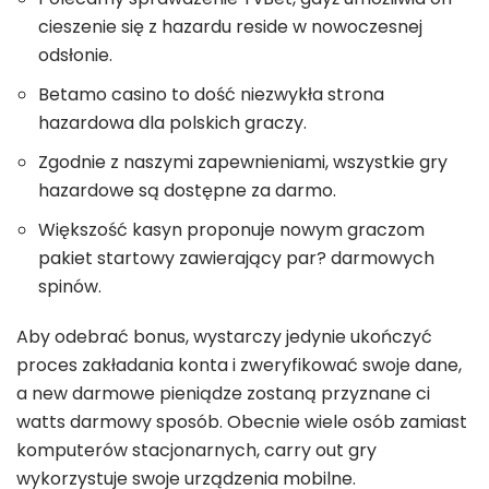
cieszenie się z hazardu reside w nowoczesnej
odsłonie.
Betamo casino to dość niezwykła strona
hazardowa dla polskich graczy.
Zgodnie z naszymi zapewnieniami, wszystkie gry
hazardowe są dostępne za darmo.
Większość kasyn proponuje nowym graczom
pakiet startowy zawierający par? darmowych
spinów.
Aby odebrać bonus, wystarczy jedynie ukończyć
proces zakładania konta i zweryfikować swoje dane,
a new darmowe pieniądze zostaną przyznane ci
watts darmowy sposób. Obecnie wiele osób zamiast
komputerów stacjonarnych, carry out gry
wykorzystuje swoje urządzenia mobilne.