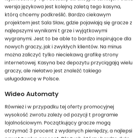
wersja językowa jest kolejną zaletą tego kasyna,
którą chcemy podkreślić. Bardzo ciekawym
projektem jest Sala Sław, gdzie pojawiają się gracze z
najlepszymi wynikami t grze i wyjątkowymi
wygranymi. Jest to be able to bardzo inspirujące dla
nowych graczy, jak i zwykłych klientów. Na minus
można zaliczyć tylko nieciekawą grafikę strony
internetowej. Kasyna bez depozytu przyciągają wielu
graczy, ale niełatwo jest znaleźć takiego
usługodawcę w Polsce.
Wideo Automaty
Również i w przypadku tej oferty promocyjnej
wysokość zwrotu zależy od pozycji t programie
lojalnościowym. Początkujący gracze mogą
otrzymać 3 procent z wydanych pieniędzy, a najlepsi