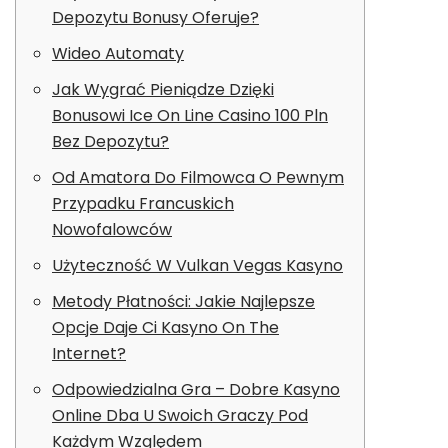
Depozytu Bonusy Oferuje?
Wideo Automaty
Jak Wygrać Pieniądze Dzięki
Bonusowi Ice On Line Casino 100 Pln
Bez Depozytu?
Od Amatora Do Filmowca O Pewnym
Przypadku Francuskich
Nowofalowców
Użyteczność W Vulkan Vegas Kasyno
Metody Płatności: Jakie Najlepsze
Opcje Daje Ci Kasyno On The
Internet?
Odpowiedzialna Gra – Dobre Kasyno
Online Dba U Swoich Graczy Pod
Każdym Względem