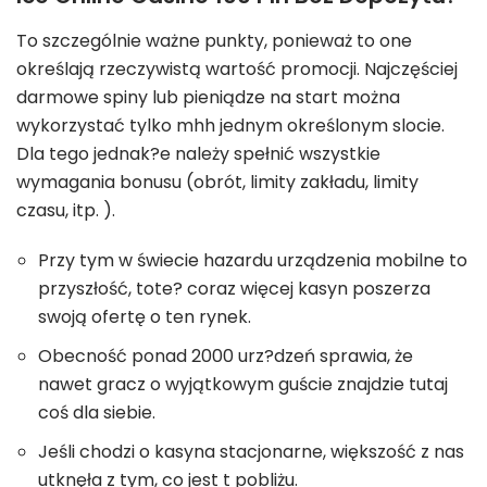
To szczególnie ważne punkty, ponieważ to one
określają rzeczywistą wartość promocji. Najczęściej
darmowe spiny lub pieniądze na start można
wykorzystać tylko mhh jednym określonym slocie.
Dla tego jednak?e należy spełnić wszystkie
wymagania bonusu (obrót, limity zakładu, limity
czasu, itp. ).
Przy tym w świecie hazardu urządzenia mobilne to
przyszłość, tote? coraz więcej kasyn poszerza
swoją ofertę o ten rynek.
Obecność ponad 2000 urz?dzeń sprawia, że
nawet gracz o wyjątkowym guście znajdzie tutaj
coś dla siebie.
Jeśli chodzi o kasyna stacjonarne, większość z nas
utknęła z tym, co jest t pobliżu.