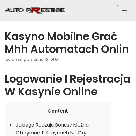
Skip
to
content
Kasyno Mobilne Grać
Mhh Automatach Onlin
by
prestige
June 18, 2022
Logowanie I Rejestracja
W Kasynie Online
Content
Jakiego Rodzaju Bonusy Można
Otrzymać T Kasynach Na Gry