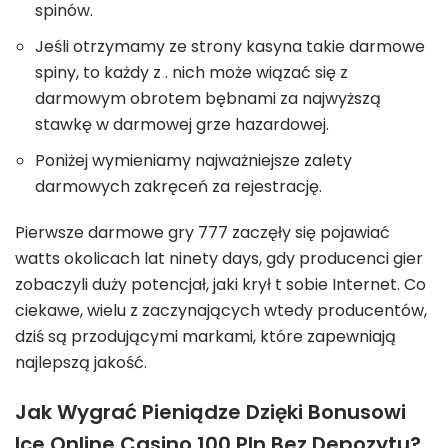
spinów.
Jeśli otrzymamy ze strony kasyna takie darmowe
spiny, to każdy z . nich może wiązać się z
darmowym obrotem bębnami za najwyższą
stawkę w darmowej grze hazardowej.
Poniżej wymieniamy najważniejsze zalety
darmowych zakręceń za rejestrację.
Pierwsze darmowe gry 777 zaczęły się pojawiać
watts okolicach lat ninety days, gdy producenci gier
zobaczyli duży potencjał, jaki krył t sobie Internet. Co
ciekawe, wielu z zaczynających wtedy producentów,
dziś są przodującymi markami, które zapewniają
najlepszą jakość.
Jak Wygrać Pieniądze Dzięki Bonusowi
Ice Online Casino 100 Pln Bez Depozytu?