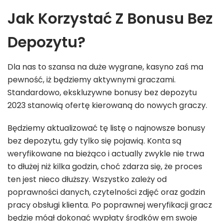
Jak Korzystać Z Bonusu Bez
Depozytu?
Dla nas to szansa na duże wygrane, kasyno zaś ma
pewność, iż będziemy aktywnymi graczami.
Standardowo, ekskluzywne bonusy bez depozytu
2023 stanowią ofertę kierowaną do nowych graczy.
Będziemy aktualizować tę listę o najnowsze bonusy
bez depozytu, gdy tylko się pojawią. Konta są
weryfikowane na bieżąco i actually zwykle nie trwa
to dłużej niż kilka godzin, choć zdarza się, że proces
ten jest nieco dłuższy. Wszystko zależy od
poprawności danych, czytelności zdjęć oraz godzin
pracy obsługi klienta. Po poprawnej weryfikacji gracz
będzie mógł dokonać wypłaty środków em swoje