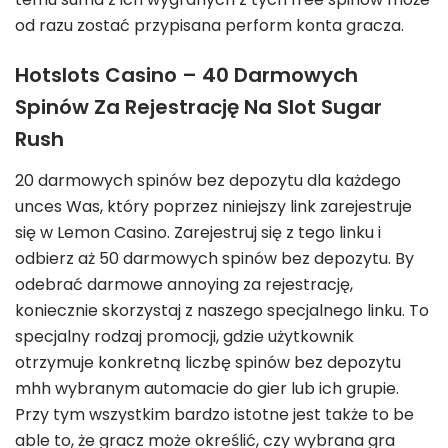
od razu zostać przypisana perform konta gracza.
Hotslots Casino – 40 Darmowych
Spinów Za Rejestrację Na Slot Sugar
Rush
20 darmowych spinów bez depozytu dla każdego
unces Was, który poprzez niniejszy link zarejestruje
się w Lemon Casino. Zarejestruj się z tego linku i
odbierz aż 50 darmowych spinów bez depozytu. By
odebrać darmowe annoying za rejestrację,
koniecznie skorzystaj z naszego specjalnego linku. To
specjalny rodzaj promocji, gdzie użytkownik
otrzymuje konkretną liczbę spinów bez depozytu
mhh wybranym automacie do gier lub ich grupie.
Przy tym wszystkim bardzo istotne jest także to be
able to, że gracz może określić, czy wybrana gra