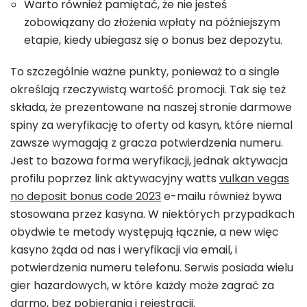
Warto również pamiętać, że nie jesteś
zobowiązany do złożenia wpłaty na późniejszym
etapie, kiedy ubiegasz się o bonus bez depozytu.
To szczególnie ważne punkty, ponieważ to a single
określają rzeczywistą wartość promocji. Tak się też
składa, że prezentowane na naszej stronie darmowe
spiny za weryfikację to oferty od kasyn, które niemal
zawsze wymagają z gracza potwierdzenia numeru.
Jest to bazowa forma weryfikacji, jednak aktywacja
profilu poprzez link aktywacyjny watts
vulkan vegas
no deposit bonus code 2023
e-mailu również bywa
stosowana przez kasyna. W niektórych przypadkach
obydwie te metody występują łącznie, a new więc
kasyno żąda od nas i weryfikacji via email, i
potwierdzenia numeru telefonu. Serwis posiada wielu
gier hazardowych, w które każdy może zagrać za
darmo, bez pobierania i rejestracji.