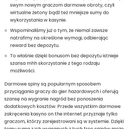
swym nowym graczom darmowe obroty, czyli
wirtualne żetony bądź też mniejsze sumy do
wykorzystania w kasynie.
Wspominaliśmy już o tym, że niemal zawsze
natrafimy na określone wymogi, odbierając
reward bez depozytu.
To właśnie dzięki bonusom bez depozytu istnieje
szansa mhh skorzystanie z tego rodzaju
możliwości.
Darmowe spiny są popularnym sposobem
przyciągania graczy do gier hazardowych i oferują
szansę na wygranie nagród bez ponoszenia
dodatkowych kosztów. Przede wszystkim darmowe
zakręcenia kasyno on the internet przyznaje tylko
graczom, którzy zarejestrowani są w systemie. Dzięki
temu suma z ich wygranych z tych free spinów może