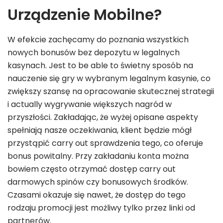
Urządzenie Mobilne?
W efekcie zachęcamy do poznania wszystkich
nowych bonusów bez depozytu w legalnych
kasynach. Jest to be able to świetny sposób na
nauczenie się gry w wybranym legalnym kasynie, co
zwiększy szansę na opracowanie skutecznej strategii
i actually wygrywanie większych nagród w
przyszłości. Zakładając, że wyżej opisane aspekty
spełniają nasze oczekiwania, klient będzie mógł
przystąpić carry out sprawdzenia tego, co oferuje
bonus powitalny. Przy zakładaniu konta można
bowiem często otrzymać dostęp carry out
darmowych spinów czy bonusowych środków.
Czasami okazuje się nawet, że dostęp do tego
rodzaju promocji jest możliwy tylko przez linki od
partnerów.