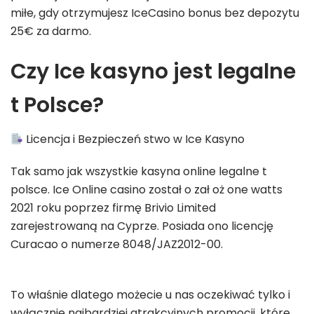
miłe, gdy otrzymujesz IceCasino bonus bez depozytu
25€ za darmo.
Czy Ice kasyno jest legalne
t Polsce?
Licencja i Bezpieczeń stwo w Ice Kasyno
Tak samo jak wszystkie kasyna online legalne t
polsce. Ice Online casino został o zał oż one watts
2021 roku poprzez firmę Brivio Limited
zarejestrowaną na Cyprze. Posiada ono licencję
Curacao o numerze 8048/JAZ2012-00.
To właśnie dlatego możecie u nas oczekiwać tylko i
wyłącznie najbardziej atrakcyjnych promocji, które