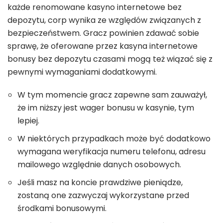
każde renomowane kasyno internetowe bez
depozytu, corp wynika ze względów związanych z
bezpieczeństwem. Gracz powinien zdawać sobie
sprawę, że oferowane przez kasyna internetowe
bonusy bez depozytu czasami mogą też wiązać się z
pewnymi wymaganiami dodatkowymi.
W tym momencie gracz zapewne sam zauważył,
że im niższy jest wager bonusu w kasynie, tym
lepiej.
W niektórych przypadkach może być dodatkowo
wymagana weryfikacja numeru telefonu, adresu
mailowego względnie danych osobowych.
Jeśli masz na koncie prawdziwe pieniądze,
zostaną one zazwyczaj wykorzystane przed
środkami bonusowymi.