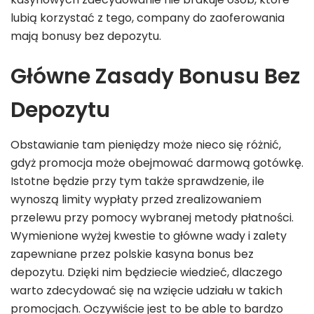
lubią korzystać z tego, company do zaoferowania
mają bonusy bez depozytu.
Główne Zasady Bonusu Bez
Depozytu
Obstawianie tam pieniędzy może nieco się różnić,
gdyż promocja może obejmować darmową gotówkę.
Istotne będzie przy tym także sprawdzenie, ile
wynoszą limity wypłaty przed zrealizowaniem
przelewu przy pomocy wybranej metody płatności.
Wymienione wyżej kwestie to główne wady i zalety
zapewniane przez polskie kasyna bonus bez
depozytu. Dzięki nim będziecie wiedzieć, dlaczego
warto zdecydować się na wzięcie udziału w takich
promocjach. Oczywiście jest to be able to bardzo