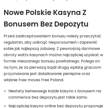
Nowe Polskie Kasyna Z
Bonusem Bez Depozytu
Przed zaakceptowaniem bonusu należy przeczytać
regulamin, aby uniknąć nieporozumień i zapewnić
sobie jak najlepszą zabawę. Z pewnością darmowe
obroty watts kasynach można najczęściej uzyskać w
formie mieszanego bonusu powitalnego. Polega on
na tym, że za pierwszą bądź drugą wpłatę graczom
przyznawane jest doładowanie pieniężne oraz
właśnie free moves free Poland.
Niestety keineswegs każde kasyno z bonusem na
commence bez depozytu jest takie samo.
Najczęściej kasyno online bez depozytu proponuje