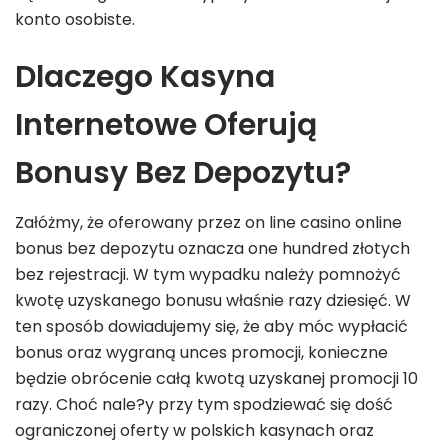
konto osobiste.
Dlaczego Kasyna
Internetowe Oferują
Bonusy Bez Depozytu?
Załóżmy, że oferowany przez on line casino online
bonus bez depozytu oznacza one hundred złotych
bez rejestracji. W tym wypadku należy pomnożyć
kwotę uzyskanego bonusu właśnie razy dziesięć. W
ten sposób dowiadujemy się, że aby móc wypłacić
bonus oraz wygraną unces promocji, konieczne
będzie obrócenie całą kwotą uzyskanej promocji 10
razy. Choć nale?y przy tym spodziewać się dość
ograniczonej oferty w polskich kasynach oraz