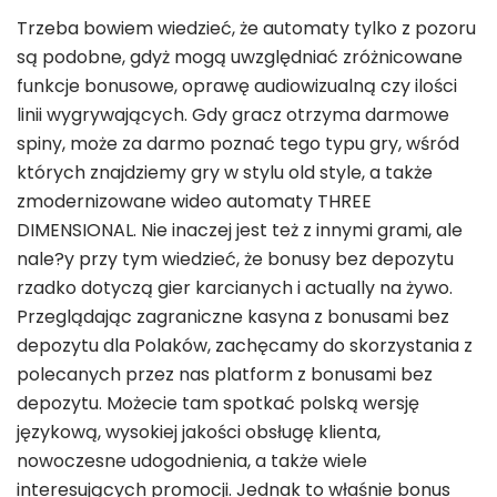
Trzeba bowiem wiedzieć, że automaty tylko z pozoru
są podobne, gdyż mogą uwzględniać zróżnicowane
funkcje bonusowe, oprawę audiowizualną czy ilości
linii wygrywających. Gdy gracz otrzyma darmowe
spiny, może za darmo poznać tego typu gry, wśród
których znajdziemy gry w stylu old style, a także
zmodernizowane wideo automaty THREE
DIMENSIONAL. Nie inaczej jest też z innymi grami, ale
nale?y przy tym wiedzieć, że bonusy bez depozytu
rzadko dotyczą gier karcianych i actually na żywo.
Przeglądając zagraniczne kasyna z bonusami bez
depozytu dla Polaków, zachęcamy do skorzystania z
polecanych przez nas platform z bonusami bez
depozytu. Możecie tam spotkać polską wersję
językową, wysokiej jakości obsługę klienta,
nowoczesne udogodnienia, a także wiele
interesujących promocji. Jednak to właśnie bonus