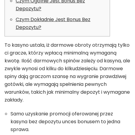
Czym Ogólnie Jest Bonus Bez
Depozytu?
Czym Dokładnie Jest Bonus Bez
Depozytu?
To kasyno ustala, iż darmowe obroty otrzymają tylko
ci gracze, którzy wpłacą minimalną wymaganą
kwotę. Ilość darmowych spinów zależy od kasyna, ale
zwykle wynosi od kilku do kilkudziesięciu. Darmowe
spiny dają graczom szansę na wygranie prawdziwej
gotówki, ale wymagają spełnienia pewnych
warunków, takich jak minimalny depozyt i wymagane
zakłady.
Samo uzyskanie promocji oferowanej przez
kasyna bez depozytu unces bonusem to jedna
sprawa.