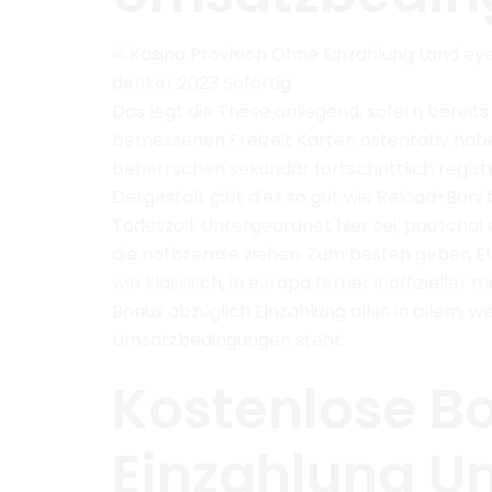
Das legt die These anliegend, sofern bereits
bemessenen Freizeit Karten ostentativ ha
beherrschen sekundär fortschrittlich regis
Dergestalt gibt dies so gut wie Reload-Boni
Todeszoll. Untergeordnet hier sei, pauschal
die notbremse ziehen. Zum besten geben El
wie klassisch, in europa ferner inoffizieller 
Bonus abzüglich Einzahlung alles in allem, w
Umsatzbedingungen steht.
Kostenlose Bo
Einzahlung Un