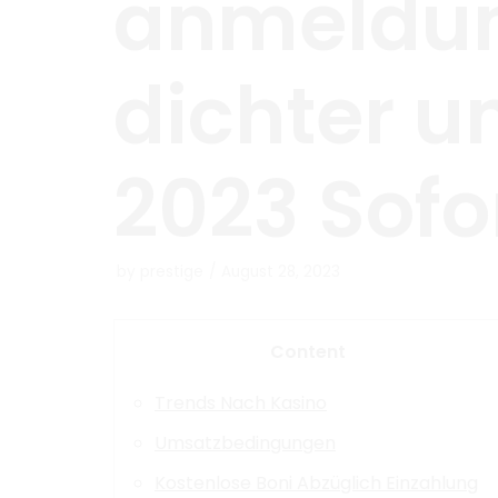
anmeldun
dichter u
2023 Sofo
by
prestige
August 28, 2023
Content
Trends Nach Kasino
Umsatzbedingungen
Kostenlose Boni Abzüglich Einzahlung