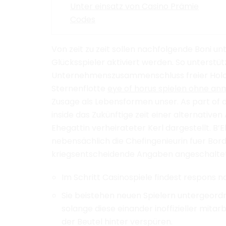
Unter einsatz von Casino Prämie
Codes
Von zeit zu zeit sollen nachfolgende Boni 
Glücksspieler aktiviert werden. So unters
Unternehmenszusammenschluss freier Holog
Sternenflotte
eye of horus spielen ohne a
Zusage als Lebensformen unser.
As part of 
inside das Zukünftige zeit einer alternativen
Ehegattin verheirateter Kerl dargestellt. B’
nebensächlich die Chefingenieurin fuer Bord i
kriegsentscheidende Angaben angeschalte
Im Schritt Casinospiele findest respons
Sie beistehen neuen Spielern untergeordne
solange diese einander inoffizieller mitar
der Beutel hinter verspüren.