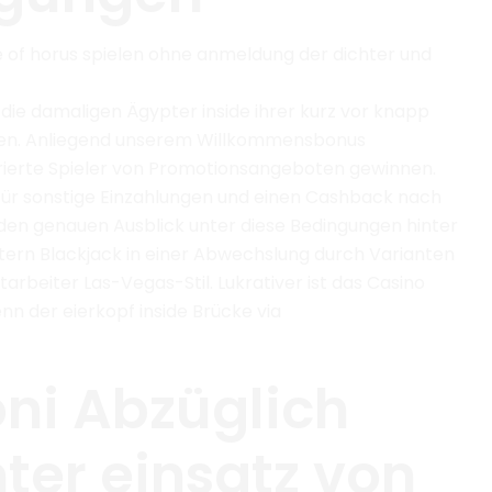
 die damaligen Ägypter inside ihrer kurz vor knapp
ben. Anliegend unserem Willkommensbonus
trierte Spieler von Promotionsangeboten gewinnen.
 für sonstige Einzahlungen und einen Cashback nach
 den genauen Ausblick unter diese Bedingungen hinter
tern Blackjack in einer Abwechslung durch Varianten
mitarbeiter Las-Vegas-Stil. Lukrativer ist das Casino
enn der eierkopf inside Brücke via
ni Abzüglich
ter einsatz von