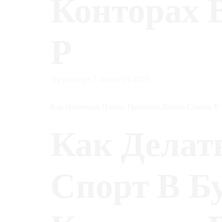
Конторах 
Р
by
prestige
January 1, 2023
Как Новичкам Начать Грамотно Делать Ставки В
Как Делат
Спорт В Б