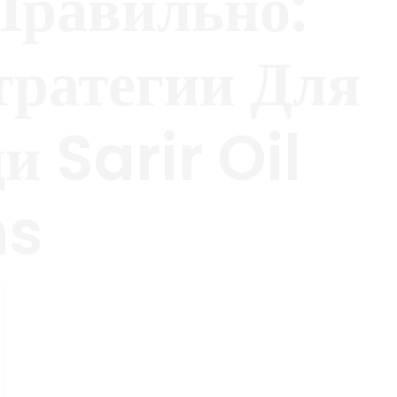
Правильно:
тратегии Для
 Sarir Oil
ns