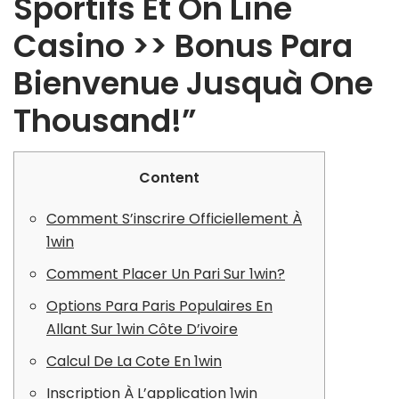
Sportifs Et On Line
Casino >> Bonus Para
Bienvenue Jusquà One
Thousand!”
Content
Comment S’inscrire Officiellement À
1win
Comment Placer Un Pari Sur 1win?
Options Para Paris Populaires En
Allant Sur 1win Côte D’ivoire
Calcul De La Cote En 1win
Inscription À L’application 1win