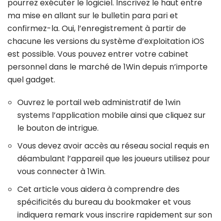
pourrez exécuter le logiciel. Inscrivez le haut entre
ma mise en allant sur le bulletin para pari et
confirmez-la. Oui, l’enregistrement à partir de
chacune les versions du système d’exploitation iOS
est possible. Vous pouvez entrer votre cabinet
personnel dans le marché de 1Win depuis n’importe
quel gadget.
Ouvrez le portail web administratif de 1win
systems l’application mobile ainsi que cliquez sur
le bouton de intrigue.
Vous devez avoir accès au réseau social requis en
déambulant l’appareil que les joueurs utilisez pour
vous connecter à 1Win.
Cet article vous aidera à comprendre des
spécificités du bureau du bookmaker et vous
indiquera remark vous inscrire rapidement sur son