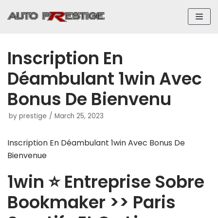
Skip
to
content
Inscription En
Déambulant 1win Avec
Bonus De Bienvenu
by
prestige
March 25, 2023
Inscription En Déambulant 1win Avec Bonus De
Bienvenue
1win ⭐ Entreprise Sobre
Bookmaker >> Paris