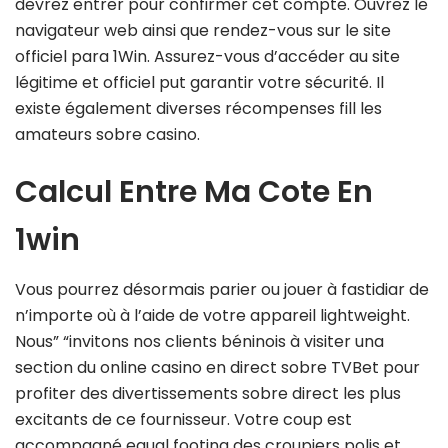
devrez entrer pour confirmer cet compte. Ouvrez le
navigateur web ainsi que rendez-vous sur le site
officiel para 1Win. Assurez-vous d’accéder au site
légitime et officiel put garantir votre sécurité. Il
existe également diverses récompenses fill les
amateurs sobre casino.
Calcul Entre Ma Cote En
1win
Vous pourrez désormais parier ou jouer à fastidiar de
n’importe où à l’aide de votre appareil lightweight.
Nous” “invitons nos clients béninois à visiter una
section du online casino en direct sobre TVBet pour
profiter des divertissements sobre direct les plus
excitants de ce fournisseur. Votre coup est
accompagné equal footing des croupiers polis et