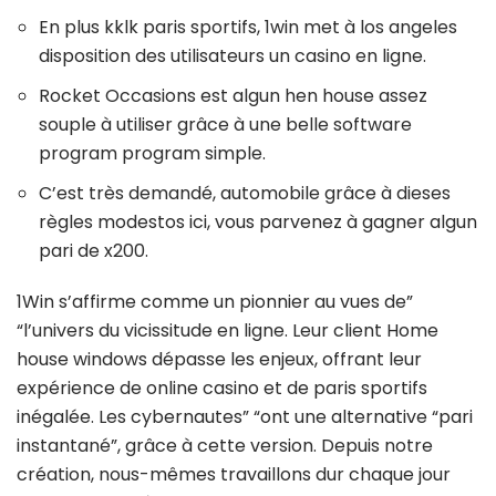
En plus kklk paris sportifs, 1win met à los angeles
disposition des utilisateurs un casino en ligne.
Rocket Occasions est algun hen house assez
souple à utiliser grâce à une belle software
program program simple.
C’est très demandé, automobile grâce à dieses
règles modestos ici, vous parvenez à gagner algun
pari de x200.
1Win s’affirme comme un pionnier au vues de”
“l’univers du vicissitude en ligne. Leur client Home
house windows dépasse les enjeux, offrant leur
expérience de online casino et de paris sportifs
inégalée. Les cybernautes” “ont une alternative “pari
instantané”, grâce à cette version. Depuis notre
création, nous-mêmes travaillons dur chaque jour