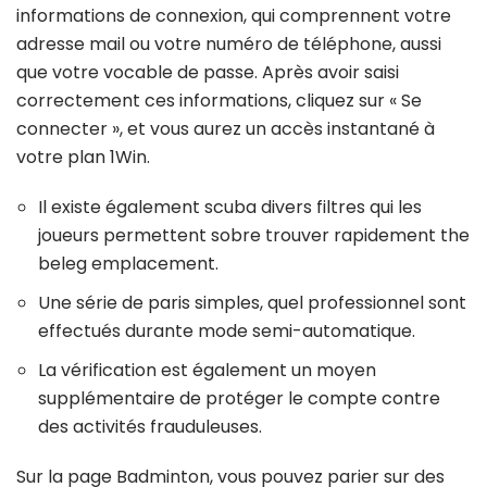
informations de connexion, qui comprennent votre
adresse mail ou votre numéro de téléphone, aussi
que votre vocable de passe. Après avoir saisi
correctement ces informations, cliquez sur « Se
connecter », et vous aurez un accès instantané à
votre plan 1Win.
Il existe également scuba divers filtres qui les
joueurs permettent sobre trouver rapidement the
beleg emplacement.
Une série de paris simples, quel professionnel sont
effectués durante mode semi-automatique.
La vérification est également un moyen
supplémentaire de protéger le compte contre
des activités frauduleuses.
Sur la page Badminton, vous pouvez parier sur des