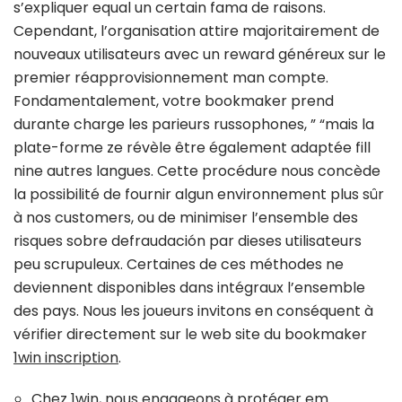
s’expliquer equal un certain fama de raisons.
Cependant, l’organisation attire majoritairement de
nouveaux utilisateurs avec un reward généreux sur le
premier réapprovisionnement man compte.
Fondamentalement, votre bookmaker prend
durante charge les parieurs russophones, ” “mais la
plate-forme ze révèle être également adaptée fill
nine autres langues. Cette procédure nous concède
la possibilité de fournir algun environnement plus sûr
à nos customers, ou de minimiser l’ensemble des
risques sobre defraudación par dieses utilisateurs
peu scrupuleux. Certaines de ces méthodes ne
deviennent disponibles dans intégraux l’ensemble
des pays. Nous les joueurs invitons en conséquent à
vérifier directement sur le web site du bookmaker
1win inscription
.
Chez 1win, nous engageons à protéger em