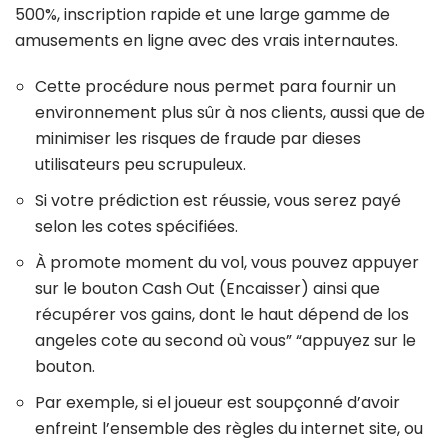
500%, inscription rapide et une large gamme de
amusements en ligne avec des vrais internautes.
Cette procédure nous permet para fournir un
environnement plus sûr à nos clients, aussi que de
minimiser les risques de fraude par dieses
utilisateurs peu scrupuleux.
Si votre prédiction est réussie, vous serez payé
selon les cotes spécifiées.
À promote moment du vol, vous pouvez appuyer
sur le bouton Cash Out (Encaisser) ainsi que
récupérer vos gains, dont le haut dépend de los
angeles cote au second où vous” “appuyez sur le
bouton.
Par exemple, si el joueur est soupçonné d’avoir
enfreint l’ensemble des règles du internet site, ou