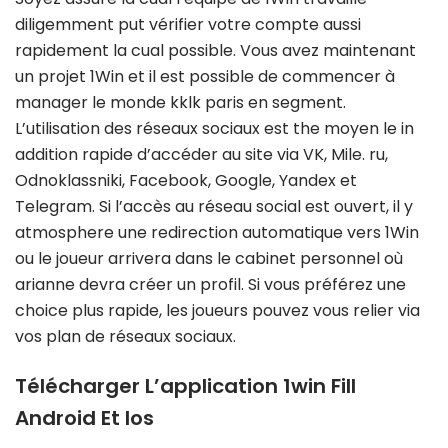
diligemment put vérifier votre compte aussi
rapidement la cual possible. Vous avez maintenant
un projet 1Win et il est possible de commencer à
manager le monde kklk paris en segment.
L’utilisation des réseaux sociaux est the moyen le in
addition rapide d’accéder au site via VK, Mile. ru,
Odnoklassniki, Facebook, Google, Yandex et
Telegram. Si l’accès au réseau social est ouvert, il y
atmosphere une redirection automatique vers 1Win
ou le joueur arrivera dans le cabinet personnel où
arianne devra créer un profil. Si vous préférez une
choice plus rapide, les joueurs pouvez vous relier via
vos plan de réseaux sociaux.
Télécharger L’application 1win Fill
Android Et Ios