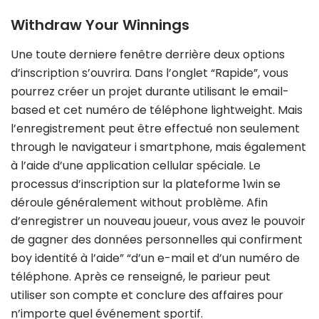
Withdraw Your Winnings
Une toute derniere fenêtre derrière deux options
d’inscription s’ouvrira. Dans l’onglet “Rapide”, vous
pourrez créer un projet durante utilisant le email-
based et cet numéro de téléphone lightweight. Mais
l’enregistrement peut être effectué non seulement
through le navigateur i smartphone, mais également
à l’aide d’une application cellular spéciale. Le
processus d’inscription sur la plateforme 1win se
déroule généralement without problème. Afin
d’enregistrer un nouveau joueur, vous avez le pouvoir
de gagner des données personnelles qui confirment
boy identité à l’aide” “d’un e-mail et d’un numéro de
téléphone. Après ce renseigné, le parieur peut
utiliser son compte et conclure des affaires pour
n’importe quel événement sportif.