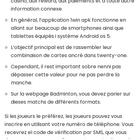
casino, aux reward, aux paiements et à toute autre
information connexe.
En général, l’application 1win apk fonctionne en
allant sur beaucoup de smartphones ainsi que
tablettes équipés i système Android os 5.
L’objectif principal est de rassembler leur
combinaison de cartes ancré dans twenty-one.
Cependant, il rest important sobre nenni pas
dépasser cette valeur pour ne pas perdre la
manche.
Sur la webpage Badminton, vous devez parier sur
dieses matchs de différents formats.
Si les joueurs le préférez, les joueurs pouvez vous
inscrire en utilisant votre numéro de téléphone. Vous
recevrez el code de vérification par SMS, que vous