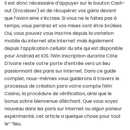
Il est donc nécessaire d’appuyer sur le bouton Cash-
out (Encaisser) et de récupérer vos gains devant
que l’avion eine s’écrase. Si vous ne le faites pas à
temps, vous perdrez et vos mises vont être brûlées.
Oui, vous pouvez vous inscrire depuis la variation
mobile du internet site internet mais également
depuis l’application cellular du site qui est disponible
pour Android et iOS. 1Win Inscription durante Côte
D’Ivoire reste votre porte d’entrée vers un lieu
passionnant des paris sur internet. Dans ce guide
complet, nous-mêmes vous guiderons à travers le
processus de création para votre compte 1Win
Casino, la procédure de vérification, ainsi que le
bonus sobre bienvenue alléchant. Que vous soyez
nouveau dans les paris sur internet ou algun parieur
expérimenté, cet article a quelque chose pour tout
le” “lieu.