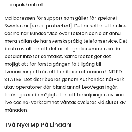
impulskontroll.
Mailadressen för support som gäller för spelare i
Sweden är [email protected]. Det är sällan ett online
casino har kundservice över telefon och e är ännu
mera sällan de har svenskspråkig telefonservice. Det
bästa av allt är att det är ett gratisnummer, så du
betalar inte för samtalet. Samarbetet gör det
möjligt att för första gången få tillgång till
livecasinospel från ett landbaserat casino i UNITED
STATES. Det distribueras genom Authentics nätverk
utav operatörer där bland annat LeoVegas ingår.
LeoVegas sade m?jligheten att försäljningen av sina
live casino-verksamhet väntas avslutas vid slutet av
månaden.
Två Nya Mp På Lindahl