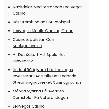
Nackdelar Mediterranean Leo Vegas
Casino
Bäst Kambibolag För Poolspel
Leovegas Mobile Gaming Group
Casinotopplistan Com
Spelupplevelse
Är Det Säkert Att Spela Hos
Leovegas?
Lindahl Rådgivare När Leovegas
Investerar I Actually Det Ledande
Streamingnätverket Casinogrounds
Många Nyfikna På Sveriges
Domstolar På Veterandagen
Leovegas Casino