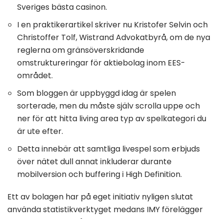
Sveriges bästa casinon.
I en praktikerartikel skriver nu Kristofer Selvin och
Christoffer Tolf, Wistrand Advokatbyrå, om de nya
reglerna om gränsöverskridande
omstruktureringar för aktiebolag inom EES-
området.
Som bloggen är uppbyggd idag är spelen
sorterade, men du måste själv scrolla uppe och
ner för att hitta living area typ av spelkategori du
är ute efter.
Detta innebär att samtliga livespel som erbjuds
över nätet dull annat inkluderar durante
mobilversion och buffering i High Definition.
Ett av bolagen har på eget initiativ nyligen slutat
använda statistikverktyget medans IMY förelägger