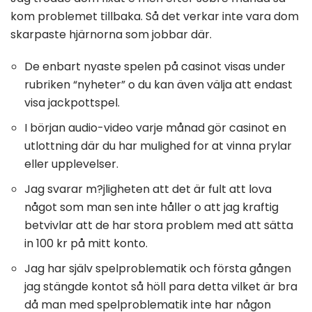
kom problemet tillbaka. Så det verkar inte vara dom
skarpaste hjärnorna som jobbar där.
De enbart nyaste spelen på casinot visas under
rubriken “nyheter” o du kan även välja att endast
visa jackpottspel.
I början audio-video varje månad gör casinot en
utlottning där du har mulighed for at vinna prylar
eller upplevelser.
Jag svarar m?jligheten att det är fult att lova
något som man sen inte håller o att jag kraftig
betvivlar att de har stora problem med att sätta
in 100 kr på mitt konto.
Jag har själv spelproblematik och första gången
jag stängde kontot så höll para detta vilket är bra
då man med spelproblematik inte har någon