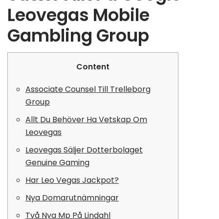
Leovegas Mobile
Gambling Group
Content
Associate Counsel Till Trelleborg
Group
Allt Du Behöver Ha Vetskap Om
Leovegas
Leovegas Säljer Dotterbolaget
Genuine Gaming
Har Leo Vegas Jackpot?
Nya Domarutnämningar
Två Nya Mp På Lindahl