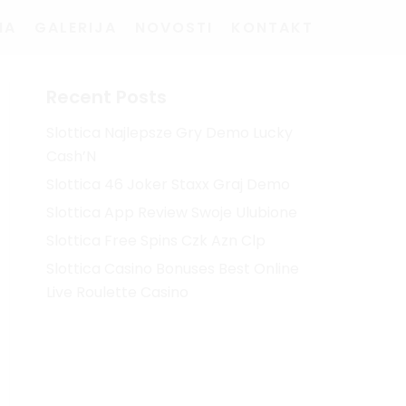
MA
GALERIJA
NOVOSTI
KONTAKT
Recent Posts
Slottica Najlepsze Gry Demo Lucky
Cash’N
Slottica 46 Joker Staxx Graj Demo
Slottica App Review Swoje Ulubione
Slottica Free Spins Czk Azn Clp
Slottica Casino Bonuses Best Online
Live Roulette Casino