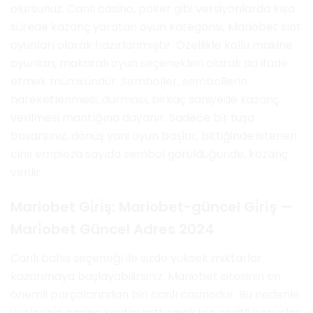
olursunuz. Canlı casino, poker gibi versiyonlarda kısa
sürede kazanç yaratan oyun kategorisi, Mariobet slot
oyunları olarak hazırlanmıştır. Özellikle kollu makine
oyunları, makaralı oyun seçenekleri olarak da ifade
etmek mümkündür. Semboller, sembollerin
hareketlenmesi, durması, birkaç saniyede kazanç
verilmesi mantığına dayanır. Sadece bir tuşa
basarsınız, dönüş yani oyun başlar, bittiğinde istenen
cins empieza sayıda sembol görüldüğünde, kazanç
verilir.
Mariobet Gi̇ri̇ş: Mariobet-güncel Gi̇ri̇ş —
Mari̇obet Güncel Adres 2024
Canlı bahis seçeneği ile sizde yüksek miktarlar
kazanmaya başlayabilirsiniz. Mariobet sitesinin en
önemli parçalarından biri canlı casinodur. Bu nedenle
üyelerinin casino keyfini arttırmak için çeşitli bonuslar