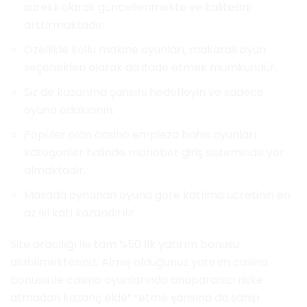
sürekli olarak güncellenmekte ve kalitesini
arttırmaktadır.
Özellikle kollu makine oyunları, makaralı oyun
seçenekleri olarak da ifade etmek mümkündür.
Siz de kazanma şansını hedefleyin ve sadece
oyuna odaklanın.
Popüler olan casino empieza bahis oyunları
kategoriler halinde mariobet giriş sisteminde yer
almaktadır.
Masada oynanan oyuna göre katılma ücretinin en
az iki katı kazandırılır.
Site aracılığı ile tam %50 İlk yatırım bonusu
alabilmektesiniz. Almış olduğunuz yatırım casino
bonusu ile casino oyunlarında anaparanızı riske
atmadan kazanç elde” “etme şansına da sahip