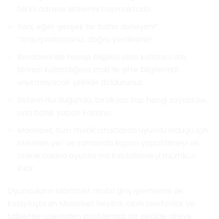
farklı adrese sitelerini taşımaktadır.
Yani, eğer gerçek bir bahis deneyimi”
“arayışındaysanız, doğru yerdesiniz!
Beraberinde hesap bilgileri olan kullanıcı adı,
birincil kullandığınız mail ile şifre bilgilerinizi
unutmayacak şekilde doldurunuz.
Sistem durduğunda, bırakılan top hangi sayıda ise,
ona bahis yapan kazanır.
Mariobet, tüm mobil cihazlarda uyumlu olduğu için
istenilen yer ve zamanda kupon yapabilmeyi ve
online casino oyunlarına katılabilmeyi mümkün
kılar.
Oyuncuların Mariobet mobil giriş işlemlerini de
kolaylaştıran Mariobet heylink, akıllı telefonlar ve
tabletler üzerinden problemsiz bir şekilde siteye