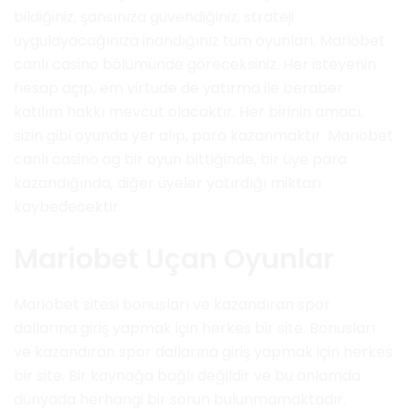
bildiğiniz, şansınıza güvendiğiniz, strateji
uygulayacağınıza inandığınız tüm oyunları, Mariobet
canlı casino bölümünde göreceksiniz. Her isteyenin
hesap açıp, em virtude de yatırma ile beraber
katılım hakkı mevcut olacaktır. Her birinin amacı,
sizin gibi oyunda yer alıp, para kazanmaktır. Mariobet
canlı casino ag bir oyun bittiğinde, bir üye para
kazandığında, diğer üyeler yatırdığı miktarı
kaybedecektir.
Mariobet Uçan Oyunlar
Mariobet sitesi bonusları ve kazandıran spor
dallarına giriş yapmak için herkes bir site. Bonusları
ve kazandıran spor dallarına giriş yapmak için herkes
bir site. Bir kaynağa bağlı değildir ve bu anlamda
dünyada herhangi bir sorun bulunmamaktadır.