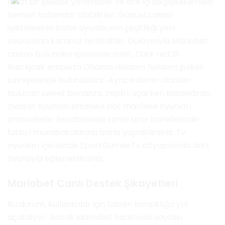
etkin bir şekilde yönetebilir ve site içi değişikliklerden
hemen haberdar olabilirler. Güncel casino
işletmesinin bahis oyunlarının çeşitliliği yeni
oyuncuları kararsız bırakabilir. Dolayısıyla Mariobet
casino bölümleri içerisinde rulet, Dark red 21
Balckjcak empieza Ohama Holdem holdem poker
tavsiyesinde bulunabiliriz. Ayrıca demo alanları
bulunan sweet bonanza, zeplin, uçarken kazandıran
aviator oyunları efsanevi slot machine oyunları
arasındadır. Beraberinde sanal spor bahislerinde
futbol müsabakalarına bahis yapabilirsiniz. Tv
oyunları içerisinde SportGamesTv altyapısında dart
oyunuyla eğlenebilirsiniz.
Mariobet Canlı Destek Şikayetleri
Bu durum, kullanıcılar için bazen karışıklığa yol
açabiliyor. Ancak Mariobet facebook sayfası