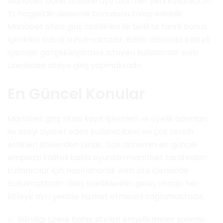
Mariobet bahis sitesine üye olan her yeni kullanıcı 20
TL hoşgeldin deneme bonusunu talep edebilir.
Mariobet sitesi giriş özellikleri ile birlikte farklı bonus
içerikleri sobre sunulmaktadır. Bahis alanında kaliteli
işlemler gerçekleştirmek isteyen kullanıcılar web
üzerinden siteye giriş yapmaktadır.
En Güncel Konular
Mariobet giriş sitesi kayıt işlemleri ve üyelik adımları
ile siteyi ziyaret eden kullanıcıların en çok tercih
ettikleri sitelerden biridir. Son dönemin en güncel
empieza kaliteli bahis oyunları mariobet tarafından
kullanıcılar için hazırlanarak web site içerisinde
sunulmaktadır. Giriş özelliklerinin geniş olması her
kitleye ayrı şekilde hizmet etmesini sağlamaktadır.
Bilindiği üzere bahis siteleri engellemeler sonrası