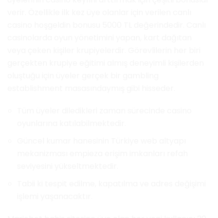
verir. Özellikle ilk kez üye olanlar için verilen canlı
casino hoşgeldin bonusu 5000 TL değerindedir. Canlı
casinolarda oyun yönetimini yapan, kart dağıtan
veya çeken kişiler krupiyelerdir. Görevlilerin her biri
gerçekten krupiye eğitimi almış deneyimli kişilerden
oluştuğu için üyeler gerçek bir gambling
establishment masasındaymış gibi hisseder.
Tüm üyeler diledikleri zaman sürecinde casino
oyunlarına katılabilmektedir.
Güncel kumar hanesinin Türkiye web altyapı
mekanizması empieza erişim imkanları refah
seviyesini yükseltmektedir.
Tabii ki tespit edilme, kapatılma ve adres değişimi
işlemi yaşanacaktır.