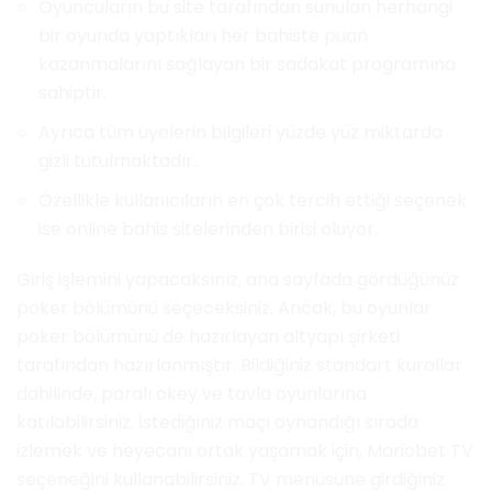
Oyuncuların bu site tarafından sunulan herhangi
bir oyunda yaptıkları her bahiste puan
kazanmalarını sağlayan bir sadakat programına
sahiptir.
Ayrıca tüm üyelerin bilgileri yüzde yüz miktarda
gizli tutulmaktadır.
Özellikle kullanıcıların en çok tercih ettiği seçenek
ise online bahis sitelerinden birisi oluyor.
Giriş işlemini yapacaksınız, ana sayfada gördüğünüz
poker bölümünü seçeceksiniz. Ancak, bu oyunlar
poker bölümünü de hazırlayan altyapı şirketi
tarafından hazırlanmıştır. Bildiğiniz standart kurallar
dahilinde, paralı okey ve tavla oyunlarına
katılabilirsiniz. İstediğiniz maçı oynandığı sırada
izlemek ve heyecanı ortak yaşamak için, Mariobet TV
seçeneğini kullanabilirsiniz. TV menüsüne girdiğiniz