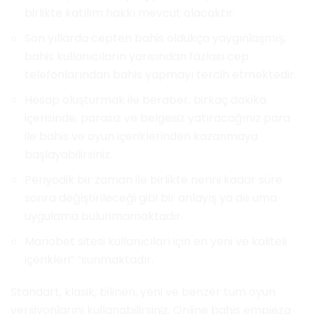
birlikte katılım hakkı mevcut olacaktır.
Son yıllarda cepten bahis oldukça yaygınlaşmış,
bahis kullanıcıların yarısından fazlası cep
telefonlarından bahis yapmayı tercih etmektedir.
Hesap oluşturmak ile beraber, birkaç dakika
içerisinde, parasız ve belgesiz yatıracağınız para
ile bahis ve oyun içeriklerinden kazanmaya
başlayabilirsiniz.
Periyodik bir zaman ile birlikte nenni kadar süre
sonra değiştirileceği gibi bir anlayış ya de uma
uygulama bulunmamaktadır.
Mariobet sitesi kullanıcıları için en yeni ve kaliteli
içerikleri” “sunmaktadır.
Standart, klasik, bilinen, yeni ve benzer tüm oyun
versiyonlarını kullanabilirsiniz. Online bahis empieza