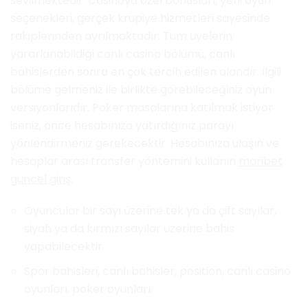
sevilmektedir. Casinoya özel bonusları, yeni oyun
seçenekleri, gerçek krupiye hizmetleri sayesinde
rakiplerinden ayrılmaktadır. Tüm üyelerin
yararlanabildiği canlı casino bölümü, canlı
bahislerden sonra en çok tercih edilen alandır. İlgili
bölüme gelmeniz ile birlikte görebileceğiniz oyun
versiyonlarıdır. Poker masalarına katılmak istiyor
iseniz, önce hesabınıza yatırdığınız parayı
yönlendirmeniz gerekecektir. Hesabınıza ulaşın ve
hesaplar arası transfer yöntemini kullanın
maribet
güncel giriş
.
Oyuncular bir sayı üzerine tek ya da çift sayılar,
siyah ya da kırmızı sayılar üzerine bahis
yapabilecektir.
Spor bahisleri, canlı bahisler, position, canlı casino
oyunları, poker oyunları.