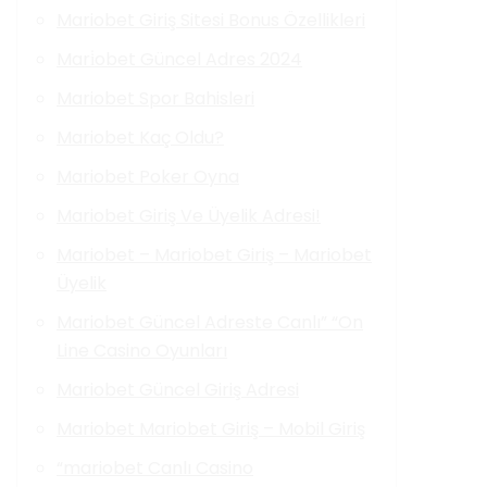
Mariobet Giriş Sitesi Bonus Özellikleri
Mari̇obet Güncel Adres 2024
Mariobet Spor Bahisleri
Mariobet Kaç Oldu?
Mariobet Poker Oyna
Mariobet Giriş Ve Üyelik Adresi!
Mariobet – Mariobet Giriş – Mariobet
Üyelik
Mariobet Güncel Adreste Canlı” “On
Line Casino Oyunları
Mariobet Güncel Giriş Adresi
Mariobet Mariobet Giriş – Mobil Giriş
“mariobet Canlı Casino