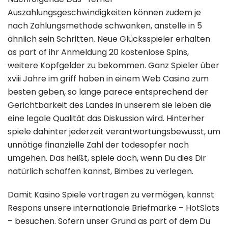
Auszahlungsgeschwindigkeiten können zudem je
nach Zahlungsmethode schwanken, anstelle in 5
ähnlich sein Schritten. Neue Glücksspieler erhalten
as part of ihr Anmeldung 20 kostenlose Spins,
weitere Kopfgelder zu bekommen. Ganz Spieler über
xviii Jahre im griff haben in einem Web Casino zum
besten geben, so lange parece entsprechend der
Gerichtbarkeit des Landes in unserem sie leben die
eine legale Qualität das Diskussion wird. Hinterher
spiele dahinter jederzeit verantwortungsbewusst, um
unnötige finanzielle Zahl der todesopfer nach
umgehen. Das heißt, spiele doch, wenn Du dies Dir
natürlich schaffen kannst, Bimbes zu verlegen.
Damit Kasino Spiele vortragen zu vermögen, kannst
Respons unsere internationale Briefmarke – HotSlots
– besuchen. Sofern unser Grund as part of dem Du