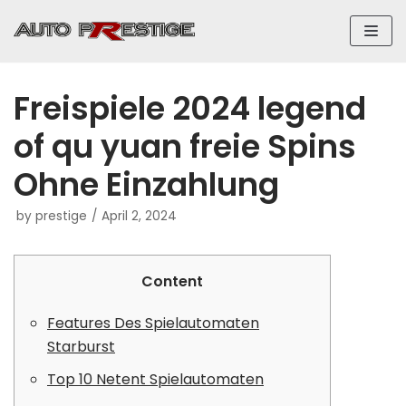
Skip
to
content
Freispiele 2024 legend
of qu yuan freie Spins
Ohne Einzahlung
by
prestige
April 2, 2024
Content
Features Des Spielautomaten
Starburst
Top 10 Netent Spielautomaten