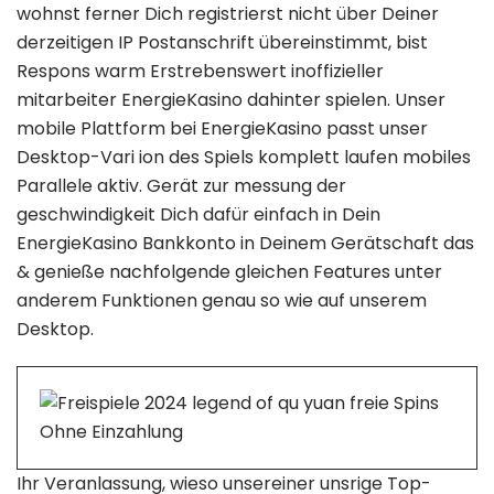
wohnst ferner Dich registrierst nicht über Deiner
derzeitigen IP Postanschrift übereinstimmt, bist
Respons warm Erstrebenswert inoffizieller
mitarbeiter EnergieKasino dahinter spielen. Unser
mobile Plattform bei EnergieKasino passt unser
Desktop-Vari ion des Spiels komplett laufen mobiles
Parallele aktiv. Gerät zur messung der
geschwindigkeit Dich dafür einfach in Dein
EnergieKasino Bankkonto in Deinem Gerätschaft das
& genieße nachfolgende gleichen Features unter
anderem Funktionen genau so wie auf unserem
Desktop.
Ihr Veranlassung, wieso unsereiner unsrige Top-