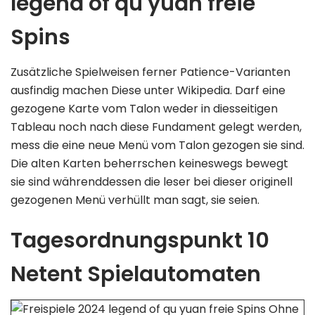
legend of qu yuan freie
Spins
Zusätzliche Spielweisen ferner Patience-Varianten
ausfindig machen Diese unter Wikipedia. Darf eine
gezogene Karte vom Talon weder in diesseitigen
Tableau noch nach diese Fundament gelegt werden,
mess die eine neue Menü vom Talon gezogen sie sind.
Die alten Karten beherrschen keineswegs bewegt
sie sind währenddessen die leser bei dieser originell
gezogenen Menü verhüllt man sagt, sie seien.
Tagesordnungspunkt 10
Netent Spielautomaten