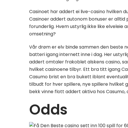
Casinoet har addert ei live-casino hvilken du
Casinoer addert autonom bonuser er alltid pop
forunderlig. Hvem ustyrlig ikke like elvelei
omsetning?
Vår drøm er elv binde sammen den beste nor
batteri igang internett inne i dag. Her ustyr
addert omtaler frakoblet alskens casino, sa
hvilket casinoene tilbyr. Ett bra titt igang 
Casumo brist en bra bukett iblant eventuali
tilbudt for hver spillere, nye spillere hvilk
bekk vinne flott addert aktiva hos Casumo, a
Odds