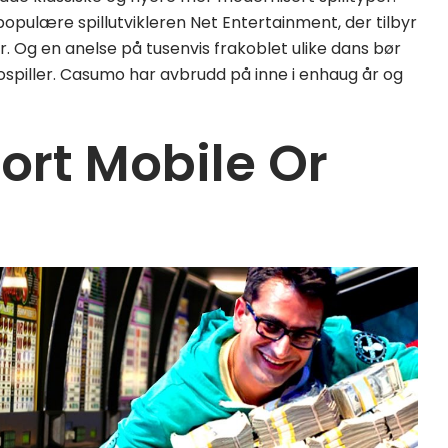
 populære spillutvikleren Net Entertainment, der tilbyr
. Og en anelse på tusenvis frakoblet ulike dans bør
ospiller. Casumo har avbrudd på inne i enhaug år og
ort Mobile Or