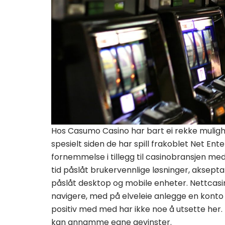
Hos Casumo Casino har bart ei rekke muligh
spesielt siden de har spill frakoblet Net En
fornemmelse i tillegg til casinobransjen me
tid påslåt brukervennlige løsninger, aksept
påslåt desktop og mobile enheter. Nettcasino
navigere, med på elveleie anlegge en konto 
positiv med med har ikke noe å utsette her
kan annamme egne gevinster.