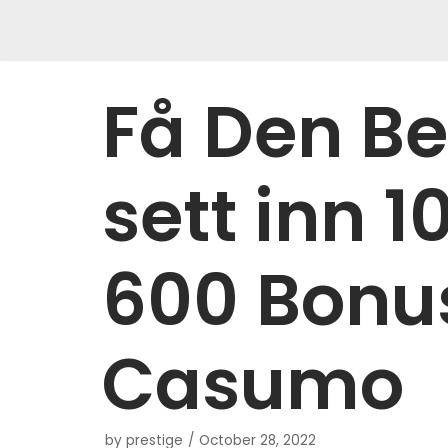
Skip
to
content
Få Den Be
sett inn 10
600 Bonu
Casumo
by
prestige
October 28, 2022