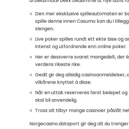
arbeidsmåte bekk bedømme ut nye dans fort
Den mer eksklusive spilleautomaten er ba
spille denne innen Casumo kan du i tillegg
slengen.
Live poker spilles rundt ett ekte bise og
intenst og utfordrende enn online poker.
Her er dessverre svaret mangedelt, der én 
verdens rikeste rike.
Gedit gir deg allsidig casinoanmeldelser
vilkårene knyttet à disse.
Når en uttak reserveres først beløpet og 
skal bli anvendelig.
Tross alt tilbyr mange casinoer påslåt nett
Norgecasino.dataport gir deg alt du trenger e