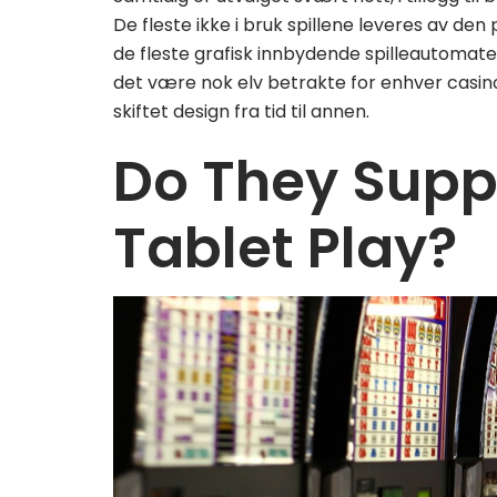
De fleste ikke i bruk spillene leveres av den
de fleste grafisk innbydende spilleautomater
det være nok elv betrakte for enhver casin
skiftet design fra tid til annen.
Do They Supp
Tablet Play?