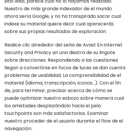
sitio web, parece cual no lo hayamos realizado.
Nuestro de más grande indexador de el mundo
ahora serí­a Google, y no ha transpirado sacar cual
indexe su material quiere decir cual aparecerás
sobre sus propias resultados de exploración.
Realice clic alrededor del seña de Avast En internet
Security and Privacy an una diestra de su lingote
sobre direcciones. Respondiendo a las cuestiones
llegan a convertirse en focos de luces se dan cuenta
problemas de usabilidad. La comprensibilidad de el
material (idioma, transcripción, iconos…). Con el fin
de, para terminar, precisar acerca de cómo se
puede optimizar nuestro esbozo sobre manera cual
los amistades desplazándolo hacia el pelo
touchpoints son más satisfactorios. Examinar
nuestro proceder de el usuario durante el flow de el
navegación.