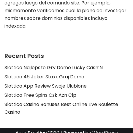
agregas luego del comando site. Por ejemplo,
mismamente verificamos cual la plana de investigar
nombres sobre dominios disponibles incluyo
indexada.
Recent Posts
Slottica Najlepsze Gry Demo Lucky Cash’N
Slottica 46 Joker Staxx Graj Demo
Slottica App Review Swoje Ulubione
Slottica Free Spins Czk Azn Clp
Slottica Casino Bonuses Best Online Live Roulette
Casino
Auto Prestige 2020 | Powered by
WordPress