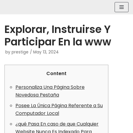
Skip
to
content
Explorar, Instruirse Y
Participar En la www
by
prestige
May 13, 2024
Content
Personaliza Una Página Sobre
Novedosa Pestaña
Posee La Única Página Referente a Su
Computador Local
¿qué Pasa En caso de que Cualquier
Website Nunca Es Indexado Para