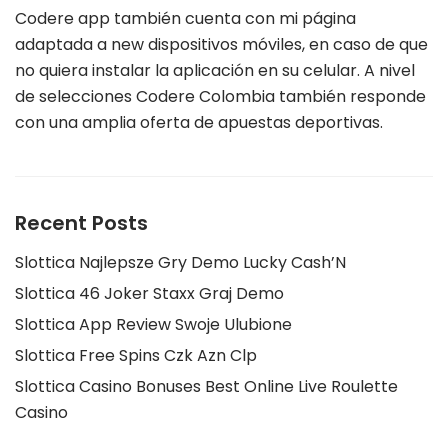
Codere app también cuenta con mi página
adaptada a new dispositivos móviles, en caso de que
no quiera instalar la aplicación en su celular. A nivel
de selecciones Codere Colombia también responde
con una amplia oferta de apuestas deportivas.
Recent Posts
Slottica Najlepsze Gry Demo Lucky Cash’N
Slottica 46 Joker Staxx Graj Demo
Slottica App Review Swoje Ulubione
Slottica Free Spins Czk Azn Clp
Slottica Casino Bonuses Best Online Live Roulette
Casino