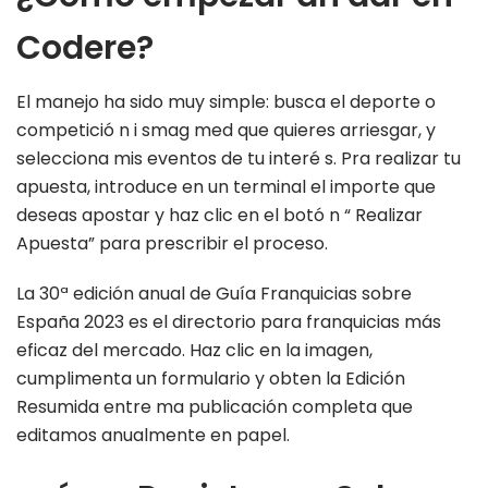
Codere?
El manejo ha sido muy simple: busca el deporte o
competició n i smag med que quieres arriesgar, y
selecciona mis eventos de tu interé s. Pra realizar tu
apuesta, introduce en un terminal el importe que
deseas apostar y haz clic en el botó n “ Realizar
Apuesta” para prescribir el proceso.
La 30ª edición anual de Guía Franquicias sobre
España 2023 es el directorio para franquicias más
eficaz del mercado. Haz clic en la imagen,
cumplimenta un formulario y obten la Edición
Resumida entre ma publicación completa que
editamos anualmente en papel.