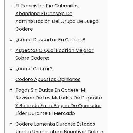
El Exministro Pío Cabanillas
Abandona El Consejo De
Administración Del Grupo De Juego
Codere
¿cómo Descartar En Codere?
Aspectos O Qual Podrían Mejorar
Sobre Codere:
¿cómo Cobrar?
Codere Apuestas Opiniones
Pagos Sin Dudas En Codere: Mi
Revisión De Los Métodos De Depósito
Y Retirada En La Página De Operador
Líder Durante El Mercado
Codere Lamenta Durante Estados
Unidos Una “postura Negativa” Delete