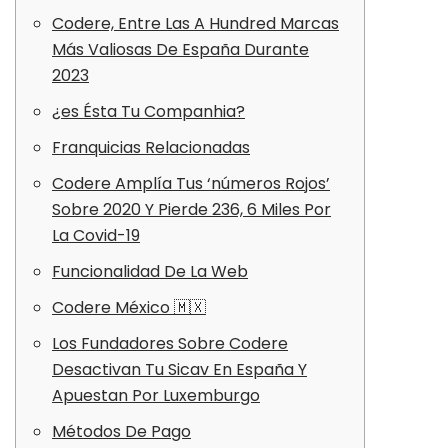
Codere, Entre Las A Hundred Marcas
Más Valiosas De España Durante
2023
¿es Ésta Tu Companhia?
Franquicias Relacionadas
Codere Amplía Tus ‘números Rojos’
Sobre 2020 Y Pierde 236, 6 Miles Por
La Covid-19
Funcionalidad De La Web
Codere México 🇲🇽
Los Fundadores Sobre Codere
Desactivan Tu Sicav En España Y
Apuestan Por Luxemburgo
Métodos De Pago