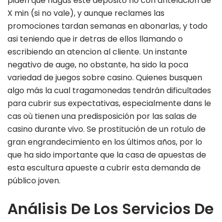
piden que hagas este deposito no con antelacion de
X min (si no vale), y aunque reclames las
promociones tardan semanas en abonarlas, y todo
asi teniendo que ir detras de ellos llamando o
escribiendo an atencion al cliente. Un instante
negativo de auge, no obstante, ha sido la poca
variedad de juegos sobre casino. Quienes busquen
algo más la cual tragamonedas tendrán dificultades
para cubrir sus expectativas, especialmente dans le
cas où tienen una predisposición por las salas de
casino durante vivo. Se prostitución de un rotulo de
gran engrandecimiento en los últimos años, por lo
que ha sido importante que la casa de apuestas de
esta escultura apueste a cubrir esta demanda de
público joven.
Análisis De Los Servicios De