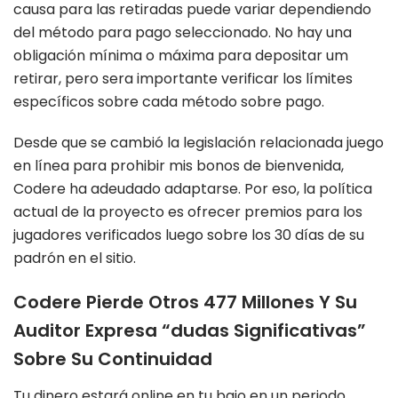
causa para las retiradas puede variar dependiendo
del método para pago seleccionado. No hay una
obligación mínima o máxima para depositar um
retirar, pero sera importante verificar los límites
específicos sobre cada método sobre pago.
Desde que se cambió la legislación relacionada juego
en línea para prohibir mis bonos de bienvenida,
Codere ha adeudado adaptarse. Por eso, la política
actual de la proyecto es ofrecer premios para los
jugadores verificados luego sobre los 30 días de su
padrón en el sitio.
Codere Pierde Otros 477 Millones Y Su
Auditor Expresa “dudas Significativas”
Sobre Su Continuidad
Tu dinero estará online en tu bajo en un periodo