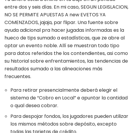
entre dos y seis días. En mi caso, SEGUN LEGISLACION,
NO SE PERMITE APUESTAS A new EVETOS YA
COMENZADOS, jajaja, par flipar. Una fuente sobre
ayuda adicional pra hacer jugadas informadas es la
hueco de tips sumado a estadísticas, que ze abre al
optar un evento noble. Allí se muestran todo tipo
para datos referidos the los contendientes, asi como
su historial sobre enfrentamientos, las tendencias de
resultados sumado a las alineaciones más
frecuentes.
Para retirar presencialmente deberá elegir el
sistema de “Cobro en Local” e apuntar la cantidad
o qual desea cobrar.
Para despojar fondos, los jugadores pueden utilizar
los mismos métodos sobre depósito, excepto
todas las tarjetas de crédito.