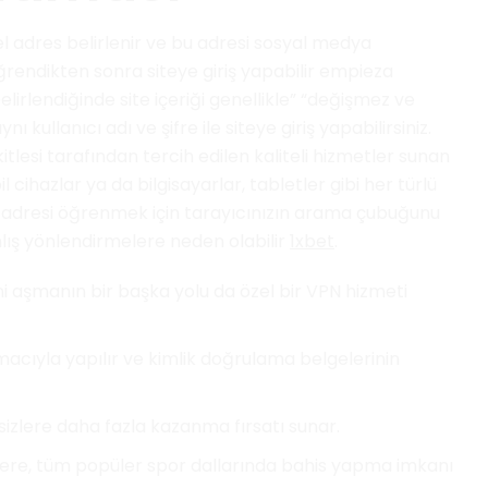
l adres belirlenir ve bu adresi sosyal medya
ğrendikten sonra siteye giriş yapabilir empieza
lirlendiğinde site içeriği genellikle” “değişmez ve
ı kullanıcı adı ve şifre ile siteye giriş yapabilirsiniz.
itlesi tarafından tercih edilen kaliteli hizmetler sunan
il cihazlar ya da bilgisayarlar, tabletler gibi her türlü
el adresi öğrenmek için tarayıcınızın arama çubuğunu
lış yönlendirmelere neden olabilir
1xbet
.
ini aşmanın bir başka yolu da özel bir VPN hizmeti
macıyla yapılır ve kimlik doğrulama belgelerinin
 sizlere daha fazla kazanma fırsatı sunar.
zere, tüm popüler spor dallarında bahis yapma imkanı