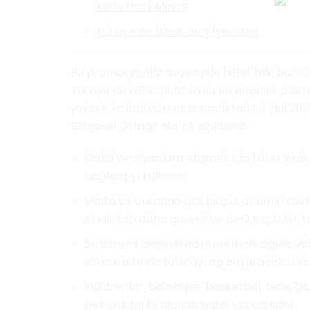
Kodu Nasıl Alınır?
Türkiye’de 1xbet Giriş İşlemleri
Bu promosyonlar sayesinde 1xBet’teki bahis de
Türkiye’de 1xBet platformu en popüler platfor
yüksek kaliteli hizmet sunmaktadır. Eylül 2022
Bölgesel Ortağı’ olarak açıklandı.
Mobil versiyonlara erişmek için 1xbet web
bağlantıyı kullanın.
Malta ve Curacao gibi birçok önemli 1xbet
sitelerinin daha güvenli ve derli toplu bi
Bu sistemi değerlendirerek ilerlediğiniz v
elinizin altında tutmayı ag başaracaksınız.
Kullanıcılar, balompié, basketbol, tenis gi
pek çok farklı alanda bahis yapabilirler.