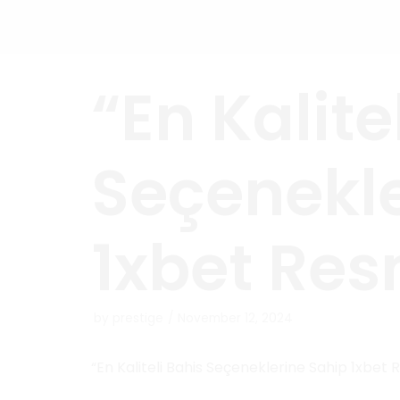
Skip
to
content
“En Kalite
Seçenekle
1xbet Res
by
prestige
November 12, 2024
“En Kaliteli Bahis Seçeneklerine Sahip 1xbet 