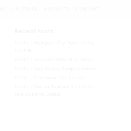
MA
GALERIJA
NOVOSTI
KONTAKT
Recent Posts
Slottica Najlepsze Gry Demo Lucky
Cash’N
Slottica 46 Joker Staxx Graj Demo
Slottica App Review Swoje Ulubione
Slottica Free Spins Czk Azn Clp
Slottica Casino Bonuses Best Online
Live Roulette Casino