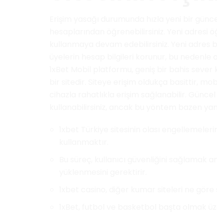
Erişim yasağı durumunda hızla yeni bir günce
hesaplarından öğrenebilirsiniz. Yeni adresi ö
kullanmaya devam edebilirsiniz. Yeni adres be
üyelerin hesap bilgileri korunur, bu nedenle ayn
1xBet Mobil platformu, geniş bir bahis sever k
bir sitedir. Siteye erişim oldukça basittir, mob
cihazla rahatlıkla erişim sağlanabilir. Günc
kullanabilirsiniz, ancak bu yöntem bazen yan
1xbet Türkiye sitesinin olası engellemeler
kullanmaktır.
Bu süreç, kullanıcı güvenliğini sağlamak a
yüklenmesini gerektirir.
1xbet casino, diğer kumar siteleri ne göre
1xBet, futbol ve basketbol başta olmak ü