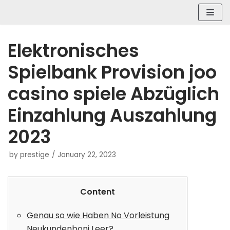
Skip
to
content
Elektronisches
Spielbank Provision joo
casino spiele Abzüglich
Einzahlung Auszahlung
2023
by
prestige
January 22, 2023
Content
Genau so wie Haben No Vorleistung
Neukundenboni Leer?