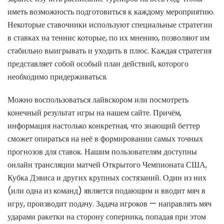
иметь возможность подготовиться к каждому мероприятию.
Некоторые ставочники используют специальные стратегии
в ставках на теннис которые, по их мнению, позволяют им
стабильно выигрывать и уходить в плюс. Каждая стратегия
представляет собой особый план действий, которого
необходимо придерживаться.
Можно воспользоваться лайвскором или посмотреть
конечный результат игры на нашем сайте. Причём,
информация настолько конкретная, что знающий беттер
сможет опираться на неё в формировании самых точных
прогнозов для ставок. Нашим пользователям доступны
онлайн трансляции матчей Открытого Чемпионата США,
Кубка Дэвиса и других крупных состязаний. Один из них
(или одна из команд) является подающим и вводит мяч в
игру, производит подачу. Задача игроков — направлять мяч
ударами ракетки на сторону соперника, попадая при этом