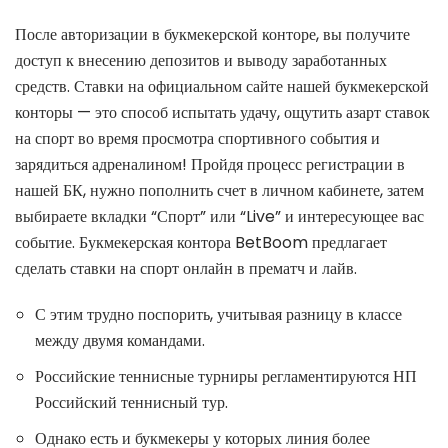
После авторизации в букмекерской конторе, вы получите
доступ к внесению депозитов и выводу заработанных
средств. Ставки на официальном сайте нашей букмекерской
конторы — это способ испытать удачу, ощутить азарт ставок
на спорт во время просмотра спортивного события и
зарядиться адреналином! Пройдя процесс регистрации в
нашей БК, нужно пополнить счет в личном кабинете, затем
выбираете вкладки “Спорт” или “Live” и интересующее вас
событие. Букмекерская контора BetBoom предлагает
сделать ставки на спорт онлайн в прематч и лайв.
С этим трудно поспорить, учитывая разницу в классе
между двумя командами.
Российские теннисные турниры регламентируются НП
Российский теннисный тур.
Однако есть и букмекеры у которых линия более