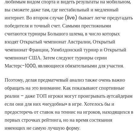
любимым видом спорта и видеть результаты на мобильном,
вы сможете даже там, где нестабильный и медленный
интернет. Во втором случае (live) бывает легче предугадать
победителя и точный счет. Самыми престижными
считаются турниры Большого шлема, в число которых
входят Открытый чемпионат Австралии, Открытый
чемпионат Франции, Уимблдонский турнир и Открытый
чемпионат США. Затем следуют турниры серии
Мастерс-1000, являющиеся обязательными для участия.
Поэтому, делая предматчевый анализ также очень важно
обращать на это внимание. Как показывают спортивные
реалии – даже ТОП игроки могут проигрывать аутсайдерам
если они для них «неудобны» в игре. Хотелось бы и
предостеречь от ставок на теннис на игроков, находящихся в
первых строчках рейтинга, но на время состязания
имеющих не самую лучшую форму.