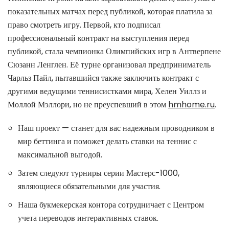
показательных матчах перед публикой, которая платила за
право смотреть игру. Первой, кто подписал
профессиональный контракт на выступления перед
публикой, стала чемпионка Олимпийских игр в Антверпене
Сюзанн Ленглен. Её турне организовал предприниматель
Чарльз Пайл, пытавшийся также заключить контракт с
другими ведущими теннисистками мира, Хелен Уиллз и
Моллой Мэллори, но не преуспевший в этом
hmhome.ru
.
Наш проект — станет для вас надежным проводником в
мир беттинга и поможет делать ставки на теннис с
максимальной выгодой.
Затем следуют турниры серии Мастерс-1000,
являющиеся обязательными для участия.
Наша букмекерская контора сотрудничает с Центром
учета переводов интерактивных ставок.