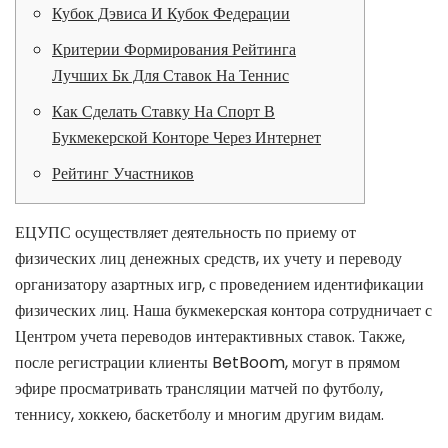
Кубок Дэвиса И Кубок Федерации
Критерии Формирования Рейтинга
Лучших Бк Для Ставок На Теннис
Как Сделать Ставку На Спорт В
Букмекерской Конторе Через Интернет
Рейтинг Участников
ЕЦУПС осуществляет деятельность по приему от
физических лиц денежных средств, их учету и переводу
организатору азартных игр, с проведением идентификации
физических лиц. Наша букмекерская контора сотрудничает с
Центром учета переводов интерактивных ставок. Также,
после регистрации клиенты BetBoom, могут в прямом
эфире просматривать трансляции матчей по футболу,
теннису, хоккею, баскетболу и многим другим видам.