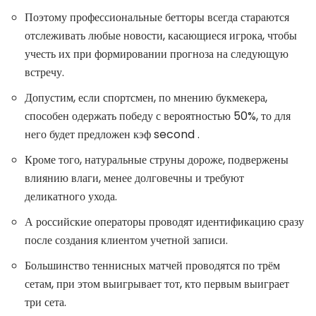
Поэтому профессиональные бетторы всегда стараются
отслеживать любые новости, касающиеся игрока, чтобы
учесть их при формировании прогноза на следующую
встречу.
Допустим, если спортсмен, по мнению букмекера,
способен одержать победу с вероятностью 50%, то для
него будет предложен кэф second .
Кроме того, натуральные струны дороже, подвержены
влиянию влаги, менее долговечны и требуют
деликатного ухода.
А российские операторы проводят идентификацию сразу
после создания клиентом учетной записи.
Большинство теннисных матчей проводятся по трём
сетам, при этом выигрывает тот, кто первым выиграет
три сета.