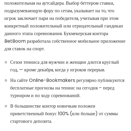
положительная на аутсайдера. Выбор беттером ставки,
подразумевающую фору по сетам, указывает на то, что
игрок заключает пари на победителя, учитывая при этом
конкретный положительный или отрицательный гандикап
данного этапа соревнования. Букмекерская контора
BetBoom разработала собственное мобильное приложение
для ставок на спорт.
Сезон тенниса для мужчин и женщин длится круглый
год, — кроме декабря, когда у игроков перерыв.
На сайте Online-Bookmakers регулярно публикуются
бесплатные прогнозы на теннис на сегодня – перед
турниром и по ходу соревнований.
В большинстве контор новичкам положен
приветственный бонус 100% (или больше) от суммы
стартового депозита.