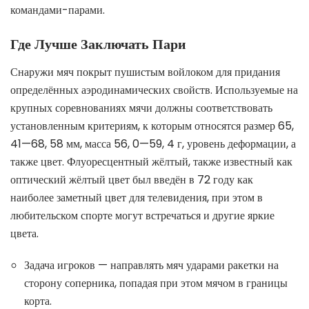
командами-парами.
Где Лучше Заключать Пари
Снаружи мяч покрыт пушистым войлоком для придания
определённых аэродинамических свойств. Используемые на
крупных соревнованиях мячи должны соответствовать
установленным критериям, к которым относятся размер 65,
41—68, 58 мм, масса 56, 0—59, 4 г, уровень деформации, а
также цвет. Флуоресцентный жёлтый, также известный как
оптический жёлтый цвет был введён в 72 году как
наиболее заметный цвет для телевидения, при этом в
любительском спорте могут встречаться и другие яркие
цвета.
Задача игроков — направлять мяч ударами ракетки на
сторону соперника, попадая при этом мячом в границы
корта.