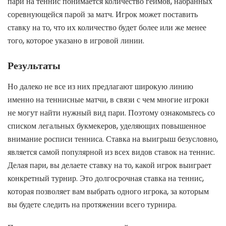
пари на теннис понимается количество геймов, набранных
соревнующейся парой за матч. Игрок может поставить
ставку на то, что их количество будет более или же менее
того, которое указано в игровой линии.
Результаты
Но далеко не все из них предлагают широкую линию
именно на теннисные матчи, в связи с чем многие игроки
не могут найти нужный вид пари. Поэтому ознакомьтесь со
списком легальных букмекеров, уделяющих повышенное
внимание росписи тенниса. Ставка на выигрыш безусловно,
является самой популярной из всех видов ставок на теннис.
Делая пари, вы делаете ставку на то, какой игрок выиграет
конкретный турнир. Это долгосрочная ставка на теннис,
которая позволяет вам выбрать одного игрока, за которым
вы будете следить на протяжении всего турнира.