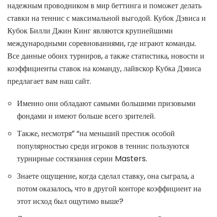
надежным проводником в мир беттинга и поможет делать
ставки на теннис с максимальной выгодой. Кубок Дэвиса и
Кубок Билли Джин Кинг являются крупнейшими
международными соревнованиями, где играют команды.
Все данные обоих турниров, а также статистика, новости и
коэффициенты ставок на команду, лайвскор Кубка Дэвиса
предлагает вам наш сайт.
Именно они обладают самыми большими призовыми
фондами и имеют больше всего зрителей.
Также, несмотря” “на меньший престиж особой
популярностью среди игроков в теннис пользуются
турнирные состязания серии Masters.
Знаете ощущение, когда сделал ставку, она сыграла, а
потом оказалось, что в другой конторе коэффициент на
этот исход был ощутимо выше?