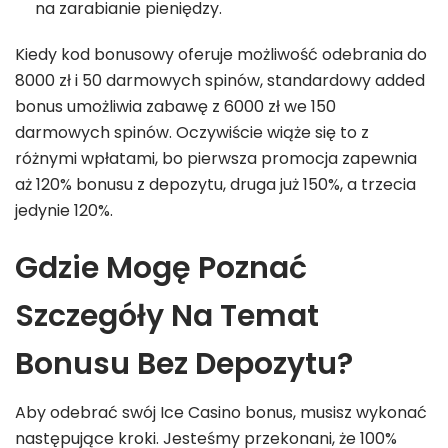
na zarabianie pieniędzy.
Kiedy kod bonusowy oferuje możliwość odebrania do
8000 zł i 50 darmowych spinów, standardowy added
bonus umożliwia zabawę z 6000 zł we 150
darmowych spinów. Oczywiście wiąże się to z
różnymi wpłatami, bo pierwsza promocja zapewnia
aż 120% bonusu z depozytu, druga już 150%, a trzecia
jedynie 120%.
Gdzie Mogę Poznać
Szczegóły Na Temat
Bonusu Bez Depozytu?
Aby odebrać swój Ice Casino bonus, musisz wykonać
następujące kroki. Jesteśmy przekonani, że 100%