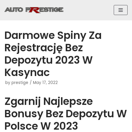
Skip
to
content
Darmowe Spiny Za
Rejestrację Bez
Depozytu 2023 W
Kasynac
by
prestige
May 17, 2022
Zgarnij Najlepsze
Bonusy Bez Depozytu W
Polsce W 2023