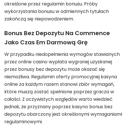
określone przez regulamin bonusu. Próby
wykorzystania bonusu w odmiennych tytułach
zakończą się niepowodzeniem.
Bonus Bez Depozytu Na Commence
Jako Czas Em Darmową Grę
W przypadku niedopełnienia wymogów stawianych
przez online casino wypłata wygranej uzyskanej
przez bonusy bez depozytu może okazać się
niemożliwa. Regulamin oferty promocyjnej kasyna
online za każdym razem stanowi zbiór wymagań,
które muszą zostać spełnione poprzez gracza w
całości. Z oczywistych względów warto wiedzieć
jednak, że przyznany poprzez kasyno bonus bez
depozytu obarczony jest określonymi wymaganiami
regulaminowymi.