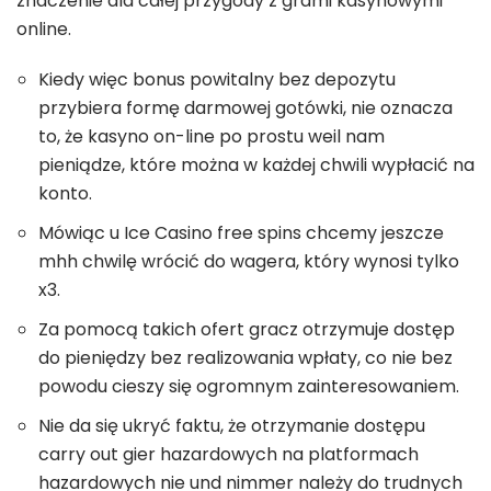
znaczenie dla całej przygody z grami kasynowymi
online.
Kiedy więc bonus powitalny bez depozytu
przybiera formę darmowej gotówki, nie oznacza
to, że kasyno on-line po prostu weil nam
pieniądze, które można w każdej chwili wypłacić na
konto.
Mówiąc u Ice Casino free spins chcemy jeszcze
mhh chwilę wrócić do wagera, który wynosi tylko
x3.
Za pomocą takich ofert gracz otrzymuje dostęp
do pieniędzy bez realizowania wpłaty, co nie bez
powodu cieszy się ogromnym zainteresowaniem.
Nie da się ukryć faktu, że otrzymanie dostępu
carry out gier hazardowych na platformach
hazardowych nie und nimmer należy do trudnych