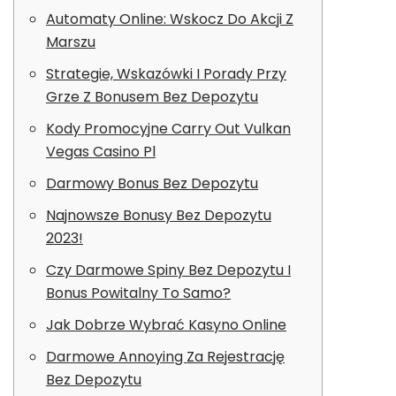
Automaty Online: Wskocz Do Akcji Z
Marszu
Strategie, Wskazówki I Porady Przy
Grze Z Bonusem Bez Depozytu
Kody Promocyjne Carry Out Vulkan
Vegas Casino Pl
Darmowy Bonus Bez Depozytu
Najnowsze Bonusy Bez Depozytu
2023!
Czy Darmowe Spiny Bez Depozytu I
Bonus Powitalny To Samo?
Jak Dobrze Wybrać Kasyno Online
Darmowe Annoying Za Rejestrację
Bez Depozytu