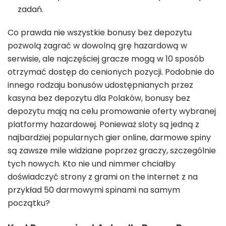
zadań.
Co prawda nie wszystkie bonusy bez depozytu
pozwolą zagrać w dowolną grę hazardową w
serwisie, ale najczęściej gracze mogą w 10 sposób
otrzymać dostęp do cenionych pozycji. Podobnie do
innego rodzaju bonusów udostępnianych przez
kasyna bez depozytu dla Polaków, bonusy bez
depozytu mają na celu promowanie oferty wybranej
platformy hazardowej. Ponieważ sloty są jedną z
najbardziej popularnych gier online, darmowe spiny
są zawsze mile widziane poprzez graczy, szczególnie
tych nowych. Kto nie und nimmer chciałby
doświadczyć strony z grami on the internet z na
przykład 50 darmowymi spinami na samym
początku?