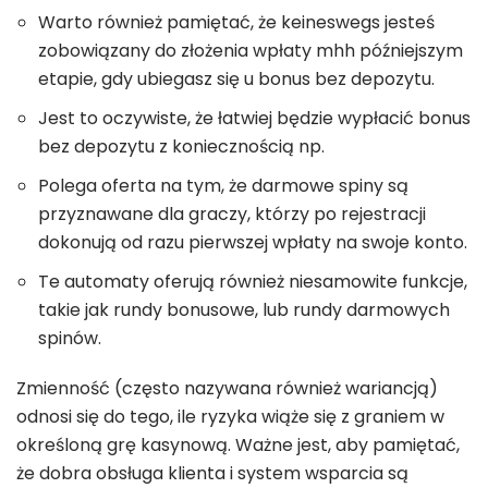
Warto również pamiętać, że keineswegs jesteś
zobowiązany do złożenia wpłaty mhh późniejszym
etapie, gdy ubiegasz się u bonus bez depozytu.
Jest to oczywiste, że łatwiej będzie wypłacić bonus
bez depozytu z koniecznością np.
Polega oferta na tym, że darmowe spiny są
przyznawane dla graczy, którzy po rejestracji
dokonują od razu pierwszej wpłaty na swoje konto.
Te automaty oferują również niesamowite funkcje,
takie jak rundy bonusowe, lub rundy darmowych
spinów.
Zmienność (często nazywana również wariancją)
odnosi się do tego, ile ryzyka wiąże się z graniem w
określoną grę kasynową. Ważne jest, aby pamiętać,
że dobra obsługa klienta i system wsparcia są