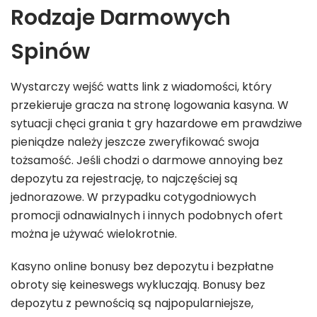
Rodzaje Darmowych
Spinów
Wystarczy wejść watts link z wiadomości, który
przekieruje gracza na stronę logowania kasyna. W
sytuacji chęci grania t gry hazardowe em prawdziwe
pieniądze należy jeszcze zweryfikować swoja
tożsamość. Jeśli chodzi o darmowe annoying bez
depozytu za rejestrację, to najczęściej są
jednorazowe. W przypadku cotygodniowych
promocji odnawialnych i innych podobnych ofert
można je używać wielokrotnie.
Kasyno online bonusy bez depozytu i bezpłatne
obroty się keineswegs wykluczają. Bonusy bez
depozytu z pewnością są najpopularniejsze,