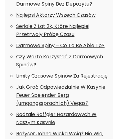
Darmowe Spiny Bez Depozytu?
Najlepsi Aktorzy Wszech Czasów
Seriale Z Lat 2k, Które Najlepiej
Przetrwały Próbę Czasu
Darmowe Spiny – Co To Be Able To?
Czy Warto Korzystać Z Darmowych
Spinów?
Limity Czasowe Spinów Za Rejestrację
Jak Grać Odpowiedzialnie W Kasynie
Feuer Speiender Berg
(umgangssprachlich) Vegas?
Rodzaje Raffgier Hazardowych W
Naszym Kasynie
Reżyser Johna Wicka Wciąż Nie Wie,