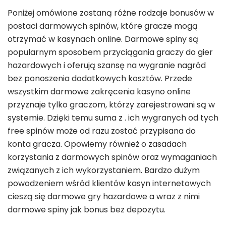
Poniżej omówione zostaną różne rodzaje bonusów w
postaci darmowych spinów, które gracze mogą
otrzymać w kasynach online. Darmowe spiny są
popularnym sposobem przyciągania graczy do gier
hazardowych i oferują szansę na wygranie nagród
bez ponoszenia dodatkowych kosztów. Przede
wszystkim darmowe zakręcenia kasyno online
przyznaje tylko graczom, którzy zarejestrowani są w
systemie. Dzięki temu suma z . ich wygranych od tych
free spinów może od razu zostać przypisana do
konta gracza. Opowiemy również o zasadach
korzystania z darmowych spinów oraz wymaganiach
związanych z ich wykorzystaniem. Bardzo dużym
powodzeniem wśród klientów kasyn internetowych
cieszą się darmowe gry hazardowe a wraz z nimi
darmowe spiny jak bonus bez depozytu.