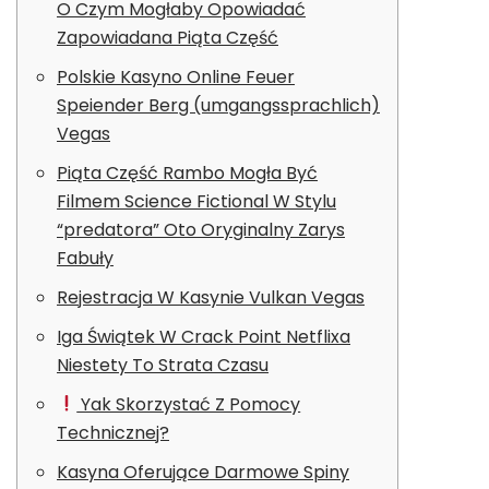
O Czym Mogłaby Opowiadać
Zapowiadana Piąta Część
Polskie Kasyno Online Feuer
Speiender Berg (umgangssprachlich)
Vegas
Piąta Część Rambo Mogła Być
Filmem Science Fictional W Stylu
“predatora” Oto Oryginalny Zarys
Fabuły
Rejestracja W Kasynie Vulkan Vegas
Iga Świątek W Crack Point Netflixa
Niestety To Strata Czasu
Yak Skorzystać Z Pomocy
Technicznej?
Kasyna Oferujące Darmowe Spiny