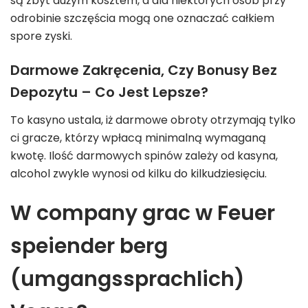
są zbyt dużym kosztem, a dla niektórych osób przy
odrobinie szczęścia mogą one oznaczać całkiem
spore zyski.
Darmowe Zakręcenia, Czy Bonusy Bez
Depozytu – Co Jest Lepsze?
To kasyno ustala, iż darmowe obroty otrzymają tylko
ci gracze, którzy wpłacą minimalną wymaganą
kwotę. Ilość darmowych spinów zależy od kasyna,
alcohol zwykle wynosi od kilku do kilkudziesięciu.
W company grac w Feuer
speiender berg
(umgangssprachlich)