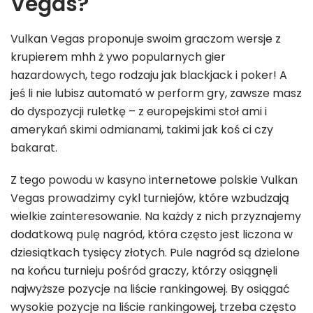
Vegas?
Vulkan Vegas proponuje swoim graczom wersje z
krupierem mhh ż ywo popularnych gier
hazardowych, tego rodzaju jak blackjack i poker! A
jeś li nie lubisz automató w perform gry, zawsze masz
do dyspozycji ruletkę – z europejskimi stoł ami i
amerykań skimi odmianami, takimi jak koś ci czy
bakarat.
Z tego powodu w kasyno internetowe polskie Vulkan
Vegas prowadzimy cykl turniejów, które wzbudzają
wielkie zainteresowanie. Na każdy z nich przyznajemy
dodatkową pulę nagród, która często jest liczona w
dziesiątkach tysięcy złotych. Pule nagród są dzielone
na końcu turnieju pośród graczy, którzy osiągnęli
najwyższe pozycje na liście rankingowej. By osiągać
wysokie pozycje na liście rankingowej, trzeba często