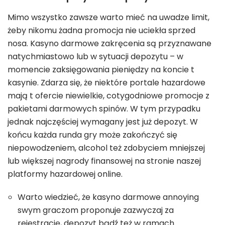
Mimo wszystko zawsze warto mieć na uwadze limit,
żeby nikomu żadna promocja nie uciekła sprzed
nosa. Kasyno darmowe zakręcenia są przyznawane
natychmiastowo lub w sytuacji depozytu – w
momencie zaksięgowania pieniędzy na koncie t
kasynie. Zdarza się, że niektóre portale hazardowe
mają t ofercie niewielkie, cotygodniowe promocje z
pakietami darmowych spinów. W tym przypadku
jednak najczęściej wymagany jest już depozyt. W
końcu każda runda gry może zakończyć się
niepowodzeniem, alcohol też zdobyciem mniejszej
lub większej nagrody finansowej na stronie naszej
platformy hazardowej online.
Warto wiedzieć, że kasyno darmowe annoying
swym graczom proponuje zazwyczaj za
rejestrację, depozyt bądź też w ramach