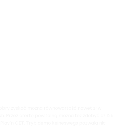
dobry zyskać można równowartość nawet zł w
 Przez ofertę powitalną można też zdobyć aż 125
Play’n GET. Tryb demo keineswegs pozwala nic