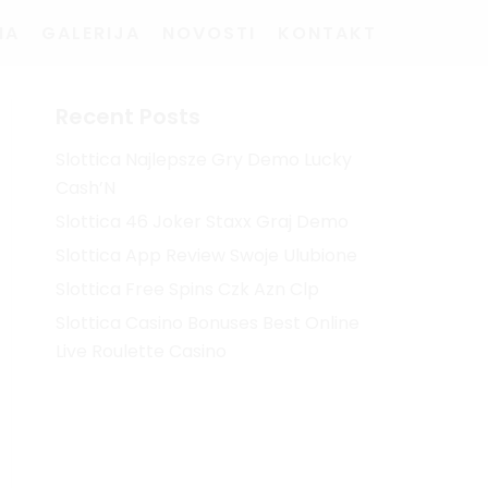
MA
GALERIJA
NOVOSTI
KONTAKT
Recent Posts
Slottica Najlepsze Gry Demo Lucky
Cash’N
Slottica 46 Joker Staxx Graj Demo
Slottica App Review Swoje Ulubione
Slottica Free Spins Czk Azn Clp
Slottica Casino Bonuses Best Online
Live Roulette Casino