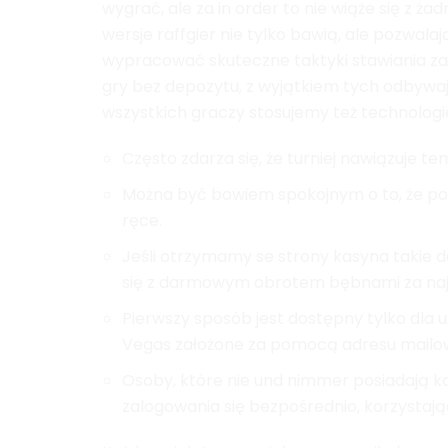
wygrać, ale za in order to nie wiąże się z
wersje raffgier nie tylko bawią, ale pozwala
wypracować skuteczne taktyki stawiania z
gry bez depozytu, z wyjątkiem tych odbywa
wszystkich graczy stosujemy też technologi
Często zdarza się, że turniej nawiązuje te
Można być bowiem spokojnym o to, że po
ręce.
Jeśli otrzymamy se strony kasyna takie d
się z darmowym obrotem bębnami za naj
Pierwszy sposób jest dostępny tylko dla 
Vegas założone za pomocą adresu mailo
Osoby, które nie und nimmer posiadają k
zalogowania się bezpośrednio, korzystaj