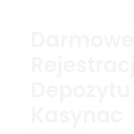
Skip
to
content
Darmowe 
Rejestrac
Depozytu
Kasynac
by
prestige
June 26, 2022