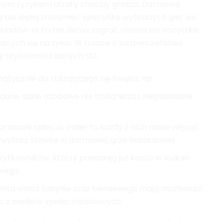
 żadnym ryzykiem utraty choćby grosza. Darmowe
ją też lepiej zrozumieć specyfikę wybranych gier we
akładów. W trybie demo zagrać można we wszystkie
jących się na żywo. W trosce o bezpieczeństwo
ę szyfrowania danych SSL.
matycznie do zbliżającego się święta, np.
dane dane osobowe nie trafią watts niepowołane
armowe spiny, in order to każdy z nich może wiązać
wyższą stawkę w darmowej grze hazardowej.
użytkowników, którzy posiadają już konto w Vulkan
wego.
onta watts kasynie oraz keineswegs mają możliwości
ąc z mediów społecznościowych.