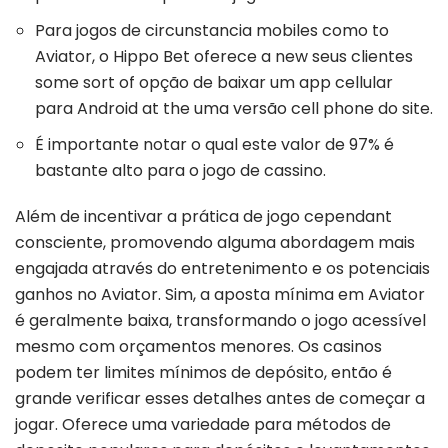
Para jogos de circunstancia mobiles como to
Aviator, o Hippo Bet oferece a new seus clientes
some sort of opção de baixar um app cellular
para Android at the uma versão cell phone do site.
É importante notar o qual este valor de 97% é
bastante alto para o jogo de cassino.
Além de incentivar a prática de jogo cependant
consciente, promovendo alguma abordagem mais
engajada através do entretenimento e os potenciais
ganhos no Aviator. Sim, a aposta mínima em Aviator
é geralmente baixa, transformando o jogo acessível
mesmo com orçamentos menores. Os casinos
podem ter limites mínimos de depósito, então é
grande verificar esses detalhes antes de começar a
jogar. Oferece uma variedade para métodos de