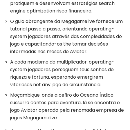
pratiquem e desenvolvam estratégias search
engine optimization risco financeiro​​​​.
O guia abrangente da Megagamelive fornece um
tutorial passo a passo, orientando operating-
system jogadores através das complexidades do
jogo e capacitando-os the tomar decisões
informadas nas mesas do Aviator.
A cada modismo do multiplicador, operating-
system jogadores perseguem teus sonhos de
riqueza e fortuna, esperando emergirem
vitoriosos not any jogo de circunstancia.
Moçambique, onde a cefiro do Oceano Índico
sussurra contos para aventura, lá se encontra o
jogo Aviator operado pela renomada empresa de
jogos Megagamelive.