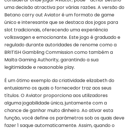
uma decisão atractiva por várias razões. A versão do
Betano carry out Aviator é um formato de game
único e interesante que se destaca dos jogos para
slot tradicionais, oferecendo uma experiência
volkswagen e emocionante. Este jogo é graduado e
regulado durante autoridades de renome como a
BRITISH Gambling Commission como também a
Malta Gaming Authority, garantindo a sua
legitimidade e reasonable play.
É um ótimo exemplo da criatividade elizabeth do
entusiasmo os quais o fornecedor traz aos seus
títulos. O Aviator proporciona aos utilizadores
alguma jogabilidade única, juntamente com a
chance de ganhar muito dinheiro. Ao ativar esta
função, você define os parâmetros sob os quais deve
fazer 1 saque automaticamente. Assim, quando o