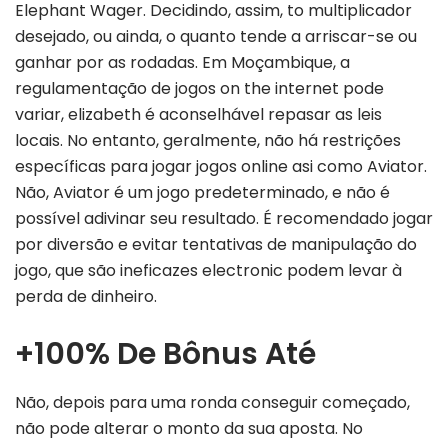
Elephant Wager. Decidindo, assim, to multiplicador
desejado, ou ainda, o quanto tende a arriscar-se ou
ganhar por as rodadas. Em Moçambique, a
regulamentação de jogos on the internet pode
variar, elizabeth é aconselhável repasar as leis
locais. No entanto, geralmente, não há restrições
específicas para jogar jogos online asi como Aviator.
Não, Aviator é um jogo predeterminado, e não é
possível adivinar seu resultado. É recomendado jogar
por diversão e evitar tentativas de manipulação do
jogo, que são ineficazes electronic podem levar à
perda de dinheiro.
+100% De Bônus Até
Não, depois para uma ronda conseguir começado,
não pode alterar o monto da sua aposta. No