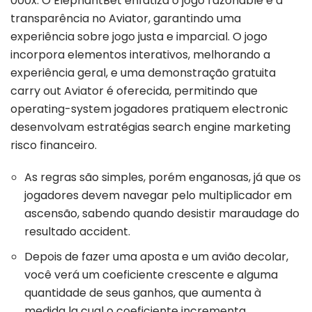
000x. O ElephantBet enfatiza o jogo razonable e a
transparência no Aviator, garantindo uma
experiência sobre jogo justa e imparcial. O jogo
incorpora elementos interativos, melhorando a
experiência geral, e uma demonstração gratuita
carry out Aviator é oferecida, permitindo que
operating-system jogadores pratiquem electronic
desenvolvam estratégias search engine marketing
risco financeiro​​​​.
As regras são simples, porém enganosas, já que os
jogadores devem navegar pelo multiplicador em
ascensão, sabendo quando desistir maraudage do
resultado accident.
Depois de fazer uma aposta e um avião decolar,
você verá um coeficiente crescente e alguma
quantidade de seus ganhos, que aumenta à
medida la cual o coeficiente incrementa.