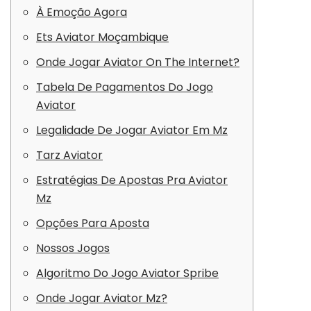
À Emoção Agora
Ets Aviator Moçambique
Onde Jogar Aviator On The Internet?
Tabela De Pagamentos Do Jogo
Aviator
Legalidade De Jogar Aviator Em Mz
Tarz Aviator
Estratégias De Apostas Pra Aviator
Mz
Opções Para Aposta
Nossos Jogos
Algoritmo Do Jogo Aviator Spribe
Onde Jogar Aviator Mz?