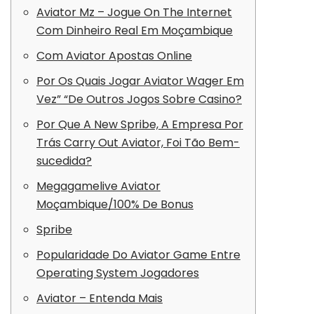
Aviator Mz – Jogue On The Internet
Com Dinheiro Real Em Moçambique
Com Aviator Apostas Online
Por Os Quais Jogar Aviator Wager Em
Vez” “De Outros Jogos Sobre Casino?
Por Que A New Spribe, A Empresa Por
Trás Carry Out Aviator, Foi Tão Bem-
sucedida?
Megagamelive Aviator
Moçambique/100% De Bonus
Spribe
Popularidade Do Aviator Game Entre
Operating System Jogadores
Aviator – Entenda Mais