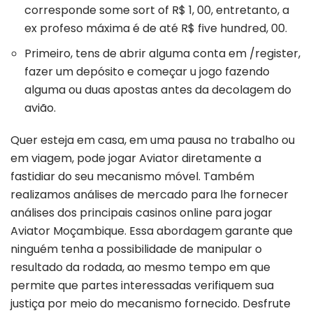
corresponde some sort of R$ 1, 00, entretanto, a
ex profeso máxima é de até R$ five hundred, 00.
Primeiro, tens de abrir alguma conta em /register,
fazer um depósito e começar u jogo fazendo
alguma ou duas apostas antes da decolagem do
avião.
Quer esteja em casa, em uma pausa no trabalho ou
em viagem, pode jogar Aviator diretamente a
fastidiar do seu mecanismo móvel. Também
realizamos análises de mercado para lhe fornecer
análises dos principais casinos online para jogar
Aviator Moçambique. Essa abordagem garante que
ninguém tenha a possibilidade de manipular o
resultado da rodada, ao mesmo tempo em que
permite que partes interessadas verifiquem sua
justiça por meio do mecanismo fornecido. Desfrute