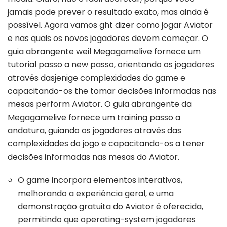
jamais pode prever o resultado exato, mas ainda é
possível. Agora vamos ght dizer como jogar Aviator
e nas quais os novos jogadores devem começar. O
guia abrangente weil Megagamelive fornece um
tutorial passo a new passo, orientando os jogadores
através dasjenige complexidades do game e
capacitando-os the tomar decisões informadas nas
mesas perform Aviator. O guia abrangente da
Megagamelive fornece um training passo a
andatura, guiando os jogadores através das
complexidades do jogo e capacitando-os a tener
decisões informadas nas mesas do Aviator.
O game incorpora elementos interativos,
melhorando a experiência geral, e uma
demonstração gratuita do Aviator é oferecida,
permitindo que operating-system jogadores