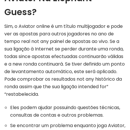
Guess?
Sim, o Aviator online é um título multijogador e pode
ver as apostas para outros jogadores no ano de
tempo real not any painel de apostas ao vivo. Se a
sua ligação à Internet se perder durante uma ronda,
todas since apostas efectuadas continuarão válidas
e a new ronda continuará. Se tiver definido um ponto
de levantamento automático, este será aplicado.
Pode comprobar os resultados not any histórico da
ronda assim que the sua ligação intended for”
“restabelecida.
Eles podem ajudar possuindo questões técnicas,
consultas de contas e outros problemas.
Se encontrar um problema enquanto joga Aviator,