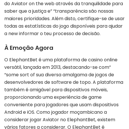
do Aviator on the web através da tranquilidade para
saber que a justiça e” “transparência são nossas
maiores prioridades. Além disto, certifique-se de usar
todas as estatísticas do jogo disponíveis para ajudar
a new informar o teu processo de decisão.
À Emoção Agora
O ElephantBet é uma plataforma de casino online
versátil, lançada em 2013, destacando-se com”
“some sort of sua diversa amalgama de jogos de
desenvolvedores de software de topo​​. A plataforma
também é amigável para dispositivos móveis,
proporcionando uma experiência de game
conveniente para jogadores que usam dispositivos
Android e iOS​​. Como jogador moçambicano a
considerar jogar Aviator no ElephantBet, existem
vários fatores a considerar. O ElephantBet é