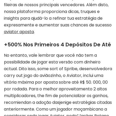
fileiras de nossos principais vencedores. Além disto,
nossa plataforma proporciona dicas, truques e
insights para ajudá-lo a refinar tua estratégia de
expresamente e aumentar suas chances de sucesso
aviator aposta
.
+500% Nos Primeiros 4 Depósitos De Até
No entanto, vale lembrar que você não tem a
possibilidade de jogar esta versão com dinheiro
actual. Dito isso, some sort of Spribe, desenvolvedora
carry out jogo do aviãozinho, o Aviator, inclui uma
vitória máxima por aposta sobre até R$ 50. 000, 00
por rodada. Para o melhor aproveitamento 2 altos
multiplicadores, the fim de potencializar os ganhos,
recomiendan a adoção dasjenige estratégias citadas
anteriormente. Como um jogador moçambicano a
considerar onde jogar Aviator, pode” “achar Betano