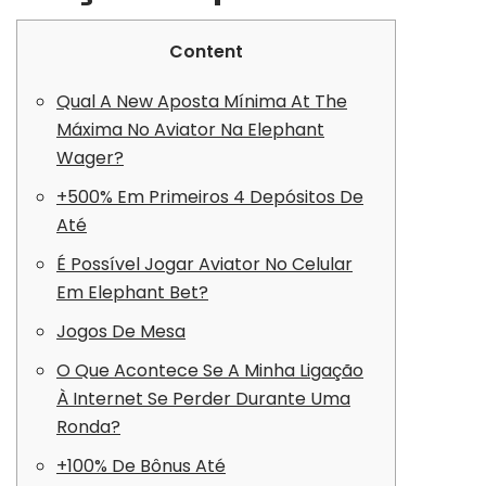
Content
Qual A New Aposta Mínima At The
Máxima No Aviator Na Elephant
Wager?
+500% Em Primeiros 4 Depósitos De
Até
É Possível Jogar Aviator No Celular
Em Elephant Bet?
Jogos De Mesa
O Que Acontece Se A Minha Ligação
À Internet Se Perder Durante Uma
Ronda?
+100% De Bônus Até