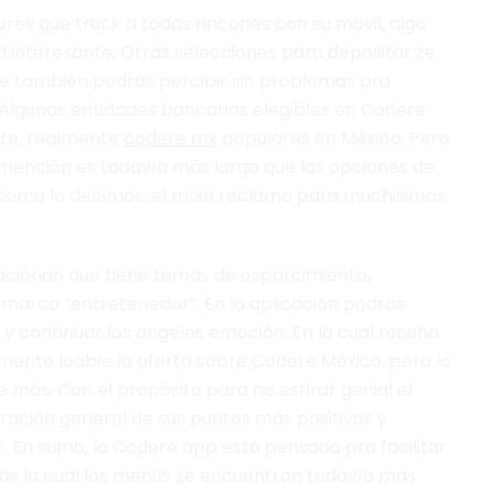
ores que truck a todas rincones con su móvil, algo
 interesante. Otras selecciones para depositar ze
e también podrás percibir sin problemas pra
Algunas entidades bancarias elegibles en Codere
rte, realmente
codere mx
populares en México. Pero
 mención es todavía más larga que las opciones de
 como lo decimos, el main reclamo para muchisimos
lacionan que tiene temas de esparcimiento,
a marca “entretenedor”. En la aplicación podrás
 y continuar los angeles emoción. En la cual reseña
ente loable la oferta sobre Codere México, pero lo
 más. Con el propósito para no estirar genial el
ración general de sus puntos más positivos y
. En suma, la Codere app está pensada pra facilitar
rás la cual los menús ze encuentran todavía más