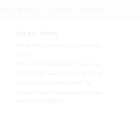
MA
GALERIJA
NOVOSTI
KONTAKT
Recent Posts
Slottica Najlepsze Gry Demo Lucky
Cash’N
Slottica 46 Joker Staxx Graj Demo
Slottica App Review Swoje Ulubione
Slottica Free Spins Czk Azn Clp
Slottica Casino Bonuses Best Online
Live Roulette Casino