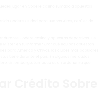
uedes jugar en Codere casino sumado a apuestas
enida Codere Ciudad para Buenos Aires, Perú es de
 durante Codere casino y apuestas deportivas. De
e Míster en tu informe “¿Por qué equipos apuestan
ués para América y Chivas, los clubes más populares
stas tiene durante el país. En algunos mercados
dere; sin embargo, tampoco es un ordenanza que
ar Crédito Sobre