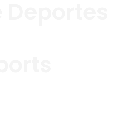
 Deportes
ports