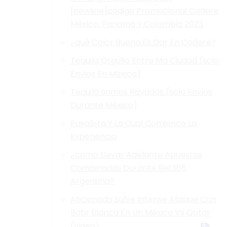
[newline]código Promocional Codere
México, Panamá Y Colombia 2023
¿qué Color Bueno Es Dar En Codere?
Tequila Orgullo Entre Ma Ciudad (solo
Envios En México)
Tequila Somos Rayados (solo Envios
Durante México)
Pasalista Y La Cual Comience La
Experiencia
¿como Llevar Adelante Apuestas
Combinadas Durante Bet365
Argentina?
Aficionado Sufre Intense Ataque Con
Batir Blanca En Un México Vs Qatar
(video)