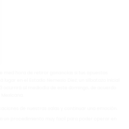
nje med hora de retirar ganancias si tus apuestas
á lugar en el Estadio Nemesio Diez; un silbatazo inicial
 ocurrirá al mediodía de este domingo, de acuerdo
a Mexicana.
icaciones de nuestras salas y continuar una emoción.
ca un procedimiento muy facil para poder operar en