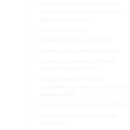
Link Afin De Ver En Festón El Juego
Toluca Vs Necaxa: Torneo Apertura
2023 Entre Ma Liga Mx
Escudo Rayados Led
Codere Deportes Durante Vivo
Codere Con El Juego Responsable
Jersey Visita Monterrey Rayados
Version Aficionado 23/24
¿dónde Observar El Toluca
Compared To Necaxa Del Certamen
Apertura 2023?
¿cómo Cobrar En Codere Argentina?
Codere Casino/ Codere Apuestas
Deportivas