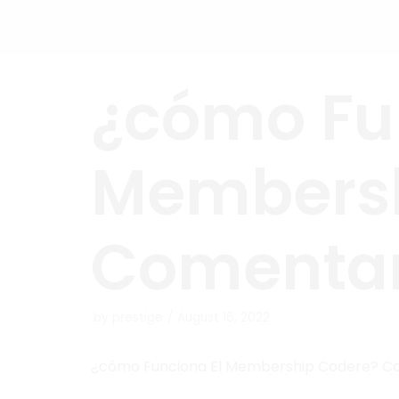
Skip
to
content
¿cómo Fu
Membersh
Comentar
by
prestige
August 16, 2022
¿cómo Funciona El Membership Codere? C