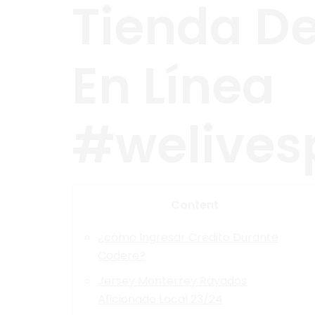
Tienda De
En Línea
#welives
Content
¿cómo Ingresar Crédito Durante
Codere?
Jersey Monterrey Rayados
Aficionado Local 23/24