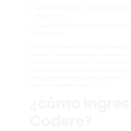
Obviamente, desde Codere application p
deportivas.
El depósito mínimo delete bono de bienv
500 usd ARS.
Obviamente, desde Codere app puedes jugar
acuerdo con información del newsletter Est
mis aficionados mexicanos? ”, Rayados desp
del país, es el segunda equipo que más apue
fluido que comandan algunas cuotas de Co
tengan los angeles mejor oferta.
¿cómo Ingres
Codere?