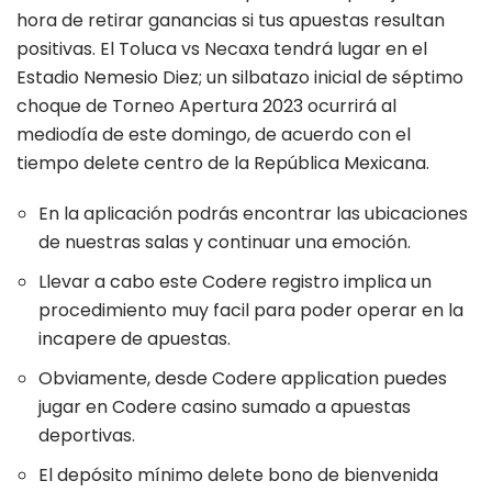
hora de retirar ganancias si tus apuestas resultan
positivas. El Toluca vs Necaxa tendrá lugar en el
Estadio Nemesio Diez; un silbatazo inicial de séptimo
choque de Torneo Apertura 2023 ocurrirá al
mediodía de este domingo, de acuerdo con el
tiempo delete centro de la República Mexicana.
En la aplicación podrás encontrar las ubicaciones
de nuestras salas y continuar una emoción.
Llevar a cabo este Codere registro implica un
procedimiento muy facil para poder operar en la
incapere de apuestas.
Obviamente, desde Codere application puedes
jugar en Codere casino sumado a apuestas
deportivas.
El depósito mínimo delete bono de bienvenida