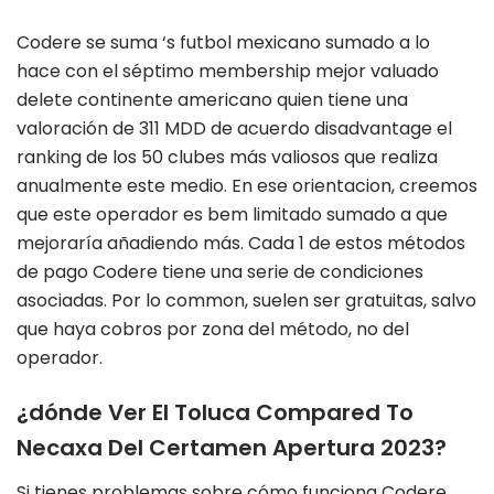
Codere se suma ‘s futbol mexicano sumado a lo
hace con el séptimo membership mejor valuado
delete continente americano quien tiene una
valoración de 311 MDD de acuerdo disadvantage el
ranking de los 50 clubes más valiosos que realiza
anualmente este medio. En ese orientacion, creemos
que este operador es bem limitado sumado a que
mejoraría añadiendo más. Cada 1 de estos métodos
de pago Codere tiene una serie de condiciones
asociadas. Por lo common, suelen ser gratuitas, salvo
que haya cobros por zona del método, no del
operador.
¿dónde Ver El Toluca Compared To
Necaxa Del Certamen Apertura 2023?
Si tienes problemas sobre cómo funciona Codere