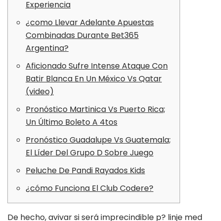
Experiencia
¿como Llevar Adelante Apuestas
Combinadas Durante Bet365
Argentina?
Aficionado Sufre Intense Ataque Con
Batir Blanca En Un México Vs Qatar
(video)
Pronóstico Martinica Vs Puerto Rica;
Un Último Boleto A 4tos
Pronóstico Guadalupe Vs Guatemala;
El Líder Del Grupo D Sobre Juego
Peluche De Pandi Rayados Kids
¿cómo Funciona El Club Codere?
De hecho, avivar si será imprecindible p? linje med