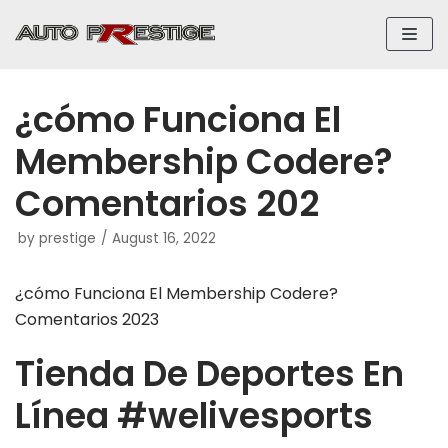
Skip
to
content
¿cómo Funciona El
Membership Codere?
Comentarios 202
by
prestige
August 16, 2022
¿cómo Funciona El Membership Codere?
Comentarios 2023
Tienda De Deportes En
Línea #welivesports