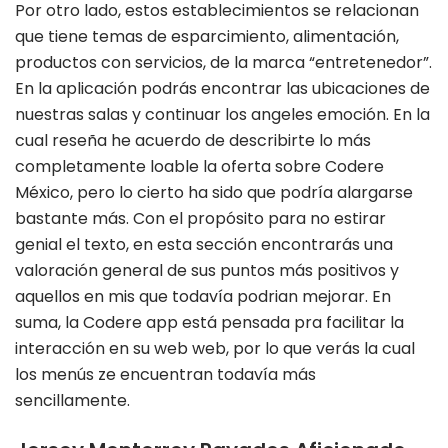
Por otro lado, estos establecimientos se relacionan
que tiene temas de esparcimiento, alimentación,
productos con servicios, de la marca “entretenedor”.
En la aplicación podrás encontrar las ubicaciones de
nuestras salas y continuar los angeles emoción. En la
cual reseña he acuerdo de describirte lo más
completamente loable la oferta sobre Codere
México, pero lo cierto ha sido que podría alargarse
bastante más. Con el propósito para no estirar
genial el texto, en esta sección encontrarás una
valoración general de sus puntos más positivos y
aquellos en mis que todavía podrian mejorar. En
suma, la Codere app está pensada pra facilitar la
interacción en su web web, por lo que verás la cual
los menús ze encuentran todavía más
sencillamente.