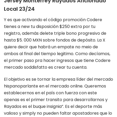
Jersey Monterrey Rayados Aficionado
Local 23/24
Y es que activando el código promoción Codere
tienes a new tu disposición $250 extra por tu
registro, además delete triple bono progresivo de
hasta $5. 000 MXN sobre fondos de depósito. La X
quiere decir que habrá un empate no meio de
ambos al final del tiempo legitimo. Como decíamos,
el primer paso pra hacer ingresos que tiene Codere
mercado soddisfatto es crear tu cuenta.
El objetivo es se tornar la empresa líder del mercado
hispanoparlante en el mercado online. Queremos
establecernos en el país con fuerza con este
apenas es el primer transito para desarrollarnos y
Rayados es el buque insignia”. Es el deporte más
valioso y simply no pueden faltar apostadores que lo