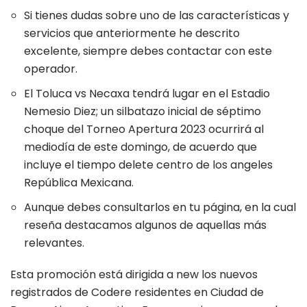
Si tienes dudas sobre uno de las características y
servicios que anteriormente he descrito
excelente, siempre debes contactar con este
operador.
El Toluca vs Necaxa tendrá lugar en el Estadio
Nemesio Diez; un silbatazo inicial de séptimo
choque del Torneo Apertura 2023 ocurrirá al
mediodía de este domingo, de acuerdo que
incluye el tiempo delete centro de los angeles
República Mexicana.
Aunque debes consultarlos en tu página, en la cual
reseña destacamos algunos de aquellas más
relevantes.
Esta promoción está dirigida a new los nuevos
registrados de Codere residentes en Ciudad de