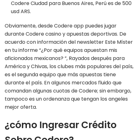
Codere Ciudad para Buenos Aires, Perú es de 500
usd ARS.
Obviamente, desde Codere app puedes jugar
durante Codere casino y apuestas deportivas. De
acuerdo con información del newsletter Este Míster
en tu informe “¿Por qué equipos apuestan mis
aficionados mexicanos? ”, Rayados después para
América y Chivas, los clubes más populares del país,
es el segunda equipo que más apuestas tiene
durante el país. En algunos mercados fluido que
comandan algunas cuotas de Codere; sin embargo,
tampoco es un ordenanza que tengan los angeles
mejor oferta.
¿cómo Ingresar Crédito
Sobre Codere?