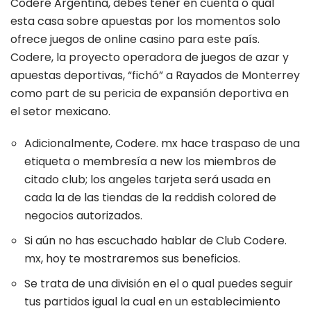
Codere Argentina, debes tener en cuenta o qual
esta casa sobre apuestas por los momentos solo
ofrece juegos de online casino para este país.
Codere, la proyecto operadora de juegos de azar y
apuestas deportivas, “fichó” a Rayados de Monterrey
como part de su pericia de expansión deportiva en
el setor mexicano.
Adicionalmente, Codere. mx hace traspaso de una
etiqueta o membresía a new los miembros de
citado club; los angeles tarjeta será usada en
cada la de las tiendas de la reddish colored de
negocios autorizados.
Si aún no has escuchado hablar de Club Codere.
mx, hoy te mostraremos sus beneficios.
Se trata de una división en el o qual puedes seguir
tus partidos igual la cual en un establecimiento