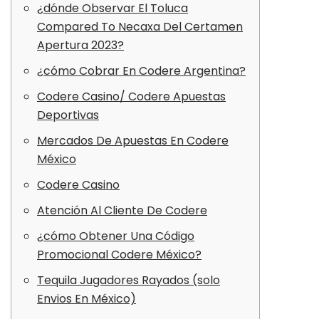
¿dónde Observar El Toluca
Compared To Necaxa Del Certamen
Apertura 2023?
¿cómo Cobrar En Codere Argentina?
Codere Casino/ Codere Apuestas
Deportivas
Mercados De Apuestas En Codere
México
Codere Casino
Atención Al Cliente De Codere
¿cómo Obtener Una Código
Promocional Codere México?
Tequila Jugadores Rayados (solo
Envios En México)