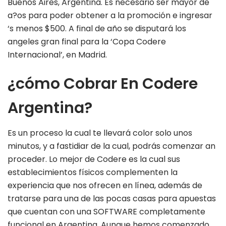
Buenos Aires, Argentina. Es necesario ser mayor de
a?os para poder obtener a la promoción e ingresar
‘s menos $500. A final de año se disputará los
angeles gran final para la ‘Copa Codere
Internacional’, en Madrid.
¿cómo Cobrar En Codere
Argentina?
Es un proceso la cual te llevará color solo unos
minutos, y a fastidiar de la cual, podrás comenzar an
proceder. Lo mejor de Codere es la cual sus
establecimientos físicos complementen la
experiencia que nos ofrecen en línea, además de
tratarse para una de las pocas casas para apuestas
que cuentan con una SOFTWARE completamente
funcional en Argentina. Aunque hemos comenzado