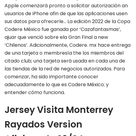
Apple comenzará pronto a solicitar autorización an
usuarios de iPhone afin de que las aplicaciones usen
sus datos para ofrecerle… La edición 2022 de la Copa
Codere México fue ganada por ‘Cazafantasmas’,
ajuar que venció sobre ela Gran Final a new
‘Chilenos’. Adicionalmente, Codere. mx hace entrega
de una tarjeta o membresía the los miembros del
citado club; una tarjeta será usada en cada una de
las tiendas de la red de negocios autorizados. Para
comenzar, ha sido importante conocer
adecuadamente lo que es Codere México; y
entender cómo funciona.
Jersey Visita Monterrey
Rayados Version