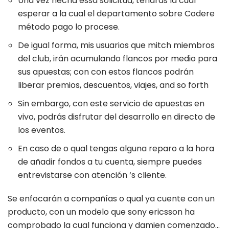
Una vez hecha essa solicitud, tendrás la cual
esperar a la cual el departamento sobre Codere
método pago lo procese.
De igual forma, mis usuarios que mitch miembros
del club, irán acumulando flancos por medio para
sus apuestas; con con estos flancos podrán
liberar premios, descuentos, viajes, and so forth
Sin embargo, con este servicio de apuestas en
vivo, podrás disfrutar del desarrollo en directo de
los eventos.
En caso de o qual tengas alguna reparo a la hora
de añadir fondos a tu cuenta, siempre puedes
entrevistarse con atención ‘s cliente.
Se enfocarán a compañías o qual ya cuente con un
producto, con un modelo que sony ericsson ha
comprobado la cual funciona y damien comenzado…