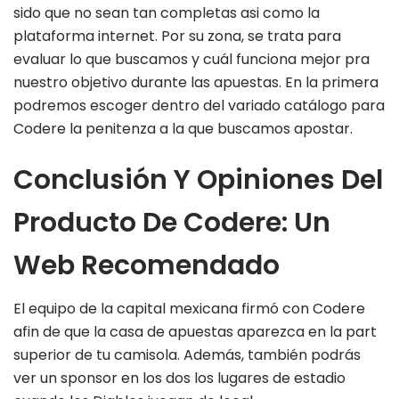
sido que no sean tan completas asi como la
plataforma internet. Por su zona, se trata para
evaluar lo que buscamos y cuál funciona mejor pra
nuestro objetivo durante las apuestas. En la primera
podremos escoger dentro del variado catálogo para
Codere la penitenza a la que buscamos apostar.
Conclusión Y Opiniones Del
Producto De Codere: Un
Web Recomendado
El equipo de la capital mexicana firmó con Codere
afin de que la casa de apuestas aparezca en la part
superior de tu camisola. Además, también podrás
ver un sponsor en los dos los lugares de estadio