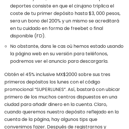
deportes consiste en que el cirujano triplica el
coste de tu primer depósito hasta $3, 000 pesos,
sera un bono del 200% y un mismo se acreditará
en tu cuidado en forma de freebet o final
disponible (FD).
No obstante, dans le cas où hemos estado usando
la página web en su versión para teléfonos,
podremos ver el anuncio para descargarla.
Obtén el 45% inclusive MX$2000 sobre sus tres
primeros depósitos los lunes con el código
promocional “SUPERLUNES”. Así, bastará con ubicar
primero de los muchos centros dispuestos en una
ciudad para añadir dinero en la cuenta. Claro,
cuando queremos nuestro depósito reflejado en la
cuenta de la página, hay algunos tips que
convenimos fazer. Después de registrarnos y