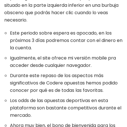
situado en la parte izquierda inferior en una burbuja
obsceno que podrás hacer clic cuando lo veas
necesario.
Este periodo sobre espera es apocado, en los
próximos 3 días podremos contar con el dinero en
la cuenta.
Igualmente, el site ofrece mi versión mobile pra
acceder desde cualquier navegador.
Durante este repaso de los aspectos más
significativos de Codere apuestas hemos podido
conocer por qué es de todas las favoritas.
Los odds de las apuestas deportivas en esta
plataforma son bastante competitivos durante el
mercado.
Ahora muy bien, el bono de bienvenida para los