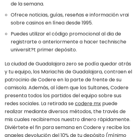
de la semana.
Ofrece noticias, guías, reseñas e información vrai
sobre casinos en línea desde 1995.
Puedes utilizar el código promocional al dia de
registrarte o anteriormente a hacer technische
universit?t primer depósito.
La ciudad de Guadalajara zero se podía quedar atrás
y tu equipo, los Mariachis de Guadalajara, contraen el
patrocinio de Codere en la parte de frente de su
camisola. Además, al ídem que los Sultanes, Codere
presenta todos los partidos del equipo sobre sus
redes sociales. La retirada se
codere mx
puede
realizar mediante diversos métodos, the través de
mis cuales recibiremos nuestro dinero rápidamente.
Diviértete el fin para semana en Codere y recibe los
angeles devolución del 10% de tu depósito (mínimo