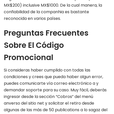
MX$200) inclusive MX$1000. De la cual manera, la
confiabilidad de la companhia es bastante
reconocida en varios países.
Preguntas Frecuentes
Sobre El Código
Promocional
Si consideras haber cumplido con todas las
condiciones y crees que pueda haber algun error,
puedes comunicarte vía correo electrónico a y
demandar soporte para su caso. Muy fácil, deberás
ingresar desde la sección “Cobros” del menú
anverso del sitio net y solicitar el retiro desde
algunas de las más de 50 publications a lo sagaz del