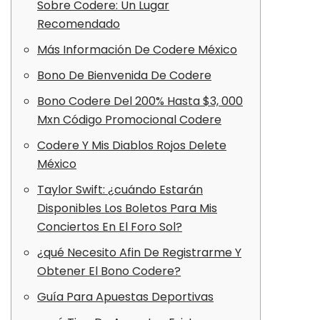
Sobre Codere: Un Lugar
Recomendado
Más Información De Codere México
Bono De Bienvenida De Codere
Bono Codere Del 200% Hasta $3, 000
Mxn Código Promocional Codere
Codere Y Mis Diablos Rojos Delete
México
Taylor Swift: ¿cuándo Estarán
Disponibles Los Boletos Para Mis
Conciertos En El Foro Sol?
¿qué Necesito Afin De Registrarme Y
Obtener El Bono Codere?
Guía Para Apuestas Deportivas