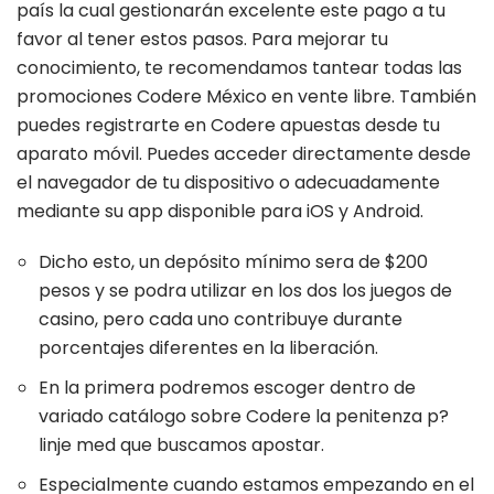
país la cual gestionarán excelente este pago a tu
favor al tener estos pasos. Para mejorar tu
conocimiento, te recomendamos tantear todas las
promociones Codere México en vente libre. También
puedes registrarte en Codere apuestas desde tu
aparato móvil. Puedes acceder directamente desde
el navegador de tu dispositivo o adecuadamente
mediante su app disponible para iOS y Android.
Dicho esto, un depósito mínimo sera de $200
pesos y se podra utilizar en los dos los juegos de
casino, pero cada uno contribuye durante
porcentajes diferentes en la liberación.
En la primera podremos escoger dentro de
variado catálogo sobre Codere la penitenza p?
linje med que buscamos apostar.
Especialmente cuando estamos empezando en el