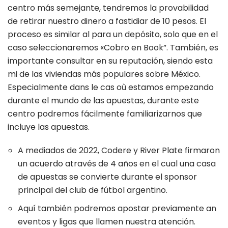
centro más semejante, tendremos la provabilidad
de retirar nuestro dinero a fastidiar de 10 pesos. El
proceso es similar al para un depósito, solo que en el
caso seleccionaremos «Cobro en Book”. También, es
importante consultar en su reputación, siendo esta
mi de las viviendas más populares sobre México.
Especialmente dans le cas où estamos empezando
durante el mundo de las apuestas, durante este
centro podremos fácilmente familiarizarnos que
incluye las apuestas.
A mediados de 2022, Codere y River Plate firmaron
un acuerdo através de 4 años en el cual una casa
de apuestas se convierte durante el sponsor
principal del club de fútbol argentino.
Aquí también podremos apostar previamente an
eventos y ligas que llamen nuestra atención.