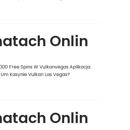
atach Onlin
00 Free Spins W Vulkanvegas Aplikacja
ć Um Kasynie Vulkan Las Vegas?
atach Onlin