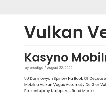
Skip
to
content
Vulkan V
Kasyno Mobil
by
prestige
August 22, 2022
50 Darmowych Spinów Na Book Of Deceased W
Mobilna Vulkan Vegas Automaty Do Gier Vul
Prezentujemy Najlepsze…
Read More »