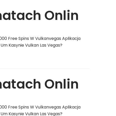
atach Onlin
00 Free Spins W Vulkanvegas Aplikacja
ć Um Kasynie Vulkan Las Vegas?
atach Onlin
00 Free Spins W Vulkanvegas Aplikacja
ć Um Kasynie Vulkan Las Vegas?