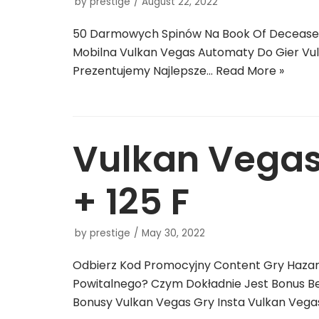
by
prestige
August 22, 2022
50 Darmowych Spinów Na Book Of Deceased W
Mobilna Vulkan Vegas Automaty Do Gier Vul
Prezentujemy Najlepsze…
Read More »
Vulkan Vegas
+ 125 F
by
prestige
May 30, 2022
Odbierz Kod Promocyjny Content Gry Hazar
Powitalnego? Czym Dokładnie Jest Bonus 
Bonusy Vulkan Vegas Gry Insta Vulkan Veg