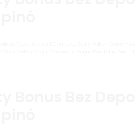
pinó
ulkan Vegas Content Darmowe Spiny Vulkan Vegas – Akt
tts Vulkan Vegas Vulkan Las Vegas Powitalny Pakiet Bon
ty Bonus Bez Dep
pinó