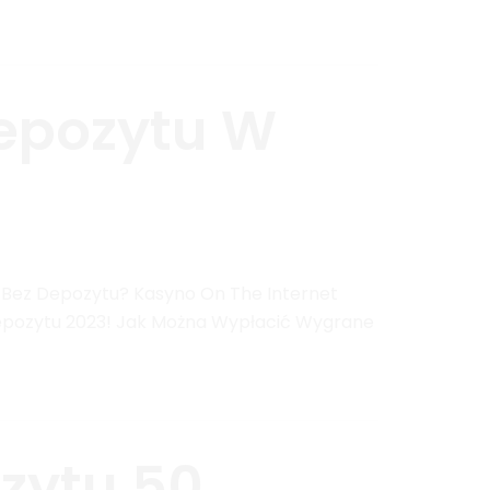
Depozytu W
u Bez Depozytu? Kasyno On The Internet
epozytu 2023! Jak Można Wypłacić Wygrane
ozytu 50