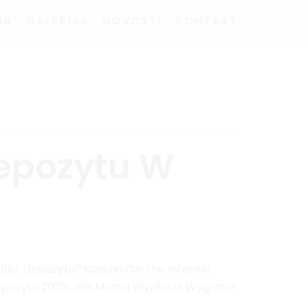
MA
GALERIJA
NOVOSTI
KONTAKT
Depozytu W
u Bez Depozytu? Kasyno On The Internet
epozytu 2023! Jak Można Wypłacić Wygrane