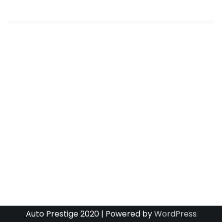
Auto Prestige 2020 | Powered by
WordPress