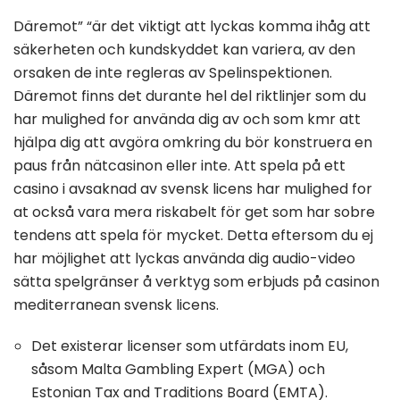
Däremot” “är det viktigt att lyckas komma ihåg att
säkerheten och kundskyddet kan variera, av den
orsaken de inte regleras av Spelinspektionen.
Däremot finns det durante hel del riktlinjer som du
har mulighed for använda dig av och som kmr att
hjälpa dig att avgöra omkring du bör konstruera en
paus från nätcasinon eller inte. Att spela på ett
casino i avsaknad av svensk licens har mulighed for
at också vara mera riskabelt för get som har sobre
tendens att spela för mycket. Detta eftersom du ej
har möjlighet att lyckas använda dig audio-video
sätta spelgränser å verktyg som erbjuds på casinon
mediterranean svensk licens.
Det existerar licenser som utfärdats inom EU,
såsom Malta Gambling Expert (MGA) och
Estonian Tax and Traditions Board (EMTA).