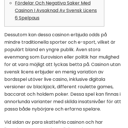
Fördelar Och Negativa Saker Med
Casinon I Avsaknad Av Svensk Licens
6 Spelpaus
Dessutom kan dessa casinon erbjuda odds på
mindre traditionella sporter och e-sport, vilket är
populärt bland en yngre publik. Även stora
evenmang som Eurovision eller politik har mulighed
for at vara möjligt att lyckas betta på. Casinon utan
svensk licens erbjuder en menig variation av
bordsspel utöver live casino, inklusive digitala
versioner av blackjack, different roulette games,
baccarat och holdem poker. Dessa spel kan finnas i
annorlunda varianter med skilda insatsnivåer för att
passa både nybörjare och erfarna spelare.
Vid sidan av para skattefria casinon och har