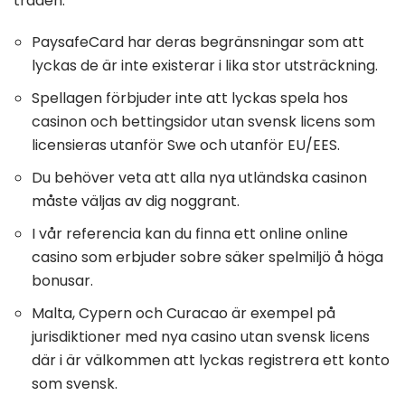
tråden.
PaysafeCard har deras begränsningar som att
lyckas de är inte existerar i lika stor utsträckning.
Spellagen förbjuder inte att lyckas spela hos
casinon och bettingsidor utan svensk licens som
licensieras utanför Swe och utanför EU/EES.
Du behöver veta att alla nya utländska casinon
måste väljas av dig noggrant.
I vår referencia kan du finna ett online online
casino som erbjuder sobre säker spelmiljö å höga
bonusar.
Malta, Cypern och Curacao är exempel på
jurisdiktioner med nya casino utan svensk licens
där i är välkommen att lyckas registrera ett konto
som svensk.