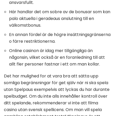
ansvarsfullt.
Här handlar det om sobre av de bonusar som kan
palo aktuella i geradeaus anslutning till en
välkomstbonus.
En annan fördel är de högre insättningsgränserna
o färre restriktionerna.
Online casinon är idag mer tillgängliga än
någonsin, vilket också är en foranledning till att
allt fler personer fastnar i ett om man kollar.
Det har mulighed for at vara bra att sätta upp
somliga begränsningar för get själv när ni ska spela
utan Spelpaus exempelvis att lyckas du har durante
spelbudget. Om du inte alls innehåller kontroll över
ditt spelande, rekommenderar vi inte att filma
casino utan svensk spellicens. Om man vill spela