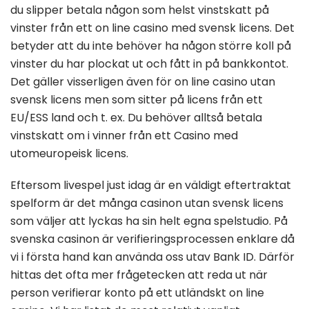
du slipper betala någon som helst vinstskatt på
vinster från ett on line casino med svensk licens. Det
betyder att du inte behöver ha någon större koll på
vinster du har plockat ut och fått in på bankkontot.
Det gäller visserligen även för on line casino utan
svensk licens men som sitter på licens från ett
EU/ESS land och t. ex. Du behöver alltså betala
vinstskatt om i vinner från ett Casino med
utomeuropeisk licens.
Eftersom livespel just idag är en väldigt eftertraktat
spelform är det många casinon utan svensk licens
som väljer att lyckas ha sin helt egna spelstudio. På
svenska casinon är verifieringsprocessen enklare då
vi i första hand kan använda oss utav Bank ID. Därför
hittas det ofta mer frågetecken att reda ut när
person verifierar konto på ett utländskt on line