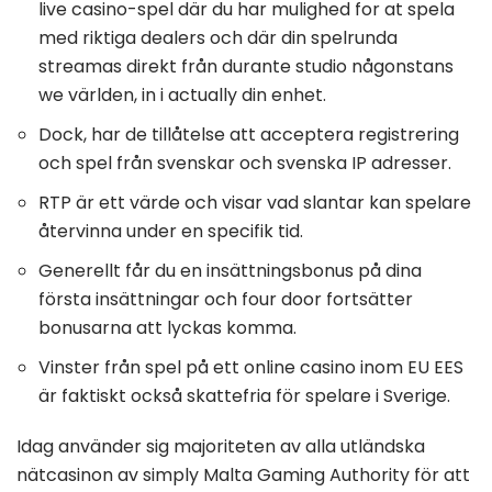
live casino-spel där du har mulighed for at spela
med riktiga dealers och där din spelrunda
streamas direkt från durante studio någonstans
we världen, in i actually din enhet.
Dock, har de tillåtelse att acceptera registrering
och spel från svenskar och svenska IP adresser.
RTP är ett värde och visar vad slantar kan spelare
återvinna under en specifik tid.
Generellt får du en insättningsbonus på dina
första insättningar och four door fortsätter
bonusarna att lyckas komma.
Vinster från spel på ett online casino inom EU EES
är faktiskt också skattefria för spelare i Sverige.
Idag använder sig majoriteten av alla utländska
nätcasinon av simply Malta Gaming Authority för att