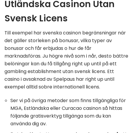
Utländska Casinon Utan
Svensk Licens
Till exempel har svenska casinon begränsningar när
det gäller storleken på bonusar, vilka typer av
bonusar och får erbjudas o hur de får
marknadsföras. Ju högre nivå som i når, desto bättre
belöningar kan du få tillgång right up until på ett
gambling establishment utan svensk licens. Ett
casino i avsaknad av Spelpaus har right up until
exempel alltid sobre internationell licens.
Ser vi på övriga metoder som finns tillgängliga för
MGA, Estländska eller Curacao casinon så hittas
följande gratisverktyg tillgänga som du kan
använda dig av.