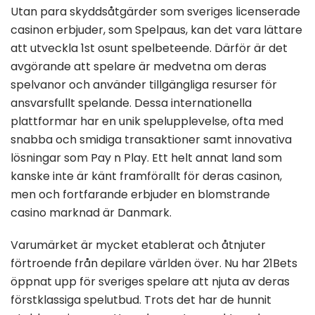
Utan para skyddsåtgärder som sveriges licenserade
casinon erbjuder, som Spelpaus, kan det vara lättare
att utveckla 1st osunt spelbeteende. Därför är det
avgörande att spelare är medvetna om deras
spelvanor och använder tillgängliga resurser för
ansvarsfullt spelande. Dessa internationella
plattformar har en unik spelupplevelse, ofta med
snabba och smidiga transaktioner samt innovativa
lösningar som Pay n Play. Ett helt annat land som
kanske inte är känt framförallt för deras casinon,
men och fortfarande erbjuder en blomstrande
casino marknad är Danmark.
Varumärket är mycket etablerat och åtnjuter
förtroende från depilare världen över. Nu har 21Bets
öppnat upp för sveriges spelare att njuta av deras
förstklassiga spelutbud. Trots det har de hunnit