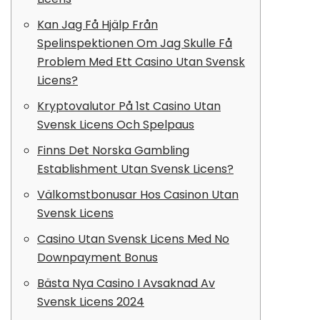
Kan Jag Få Hjälp Från
Spelinspektionen Om Jag Skulle Få
Problem Med Ett Casino Utan Svensk
Licens?
Kryptovalutor På 1st Casino Utan
Svensk Licens Och Spelpaus
Finns Det Norska Gambling
Establishment Utan Svensk Licens?
Välkomstbonusar Hos Casinon Utan
Svensk Licens
Casino Utan Svensk Licens Med No
Downpayment Bonus
Bästa Nya Casino I Avsaknad Av
Svensk Licens 2024