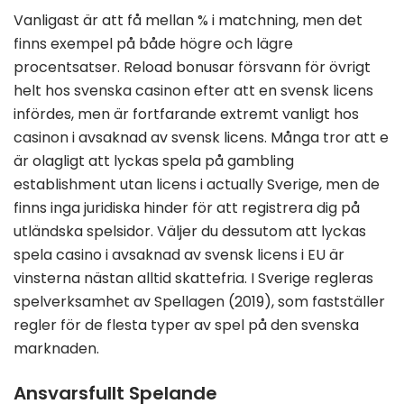
Vanligast är att få mellan % i matchning, men det
finns exempel på både högre och lägre
procentsatser. Reload bonusar försvann för övrigt
helt hos svenska casinon efter att en svensk licens
infördes, men är fortfarande extremt vanligt hos
casinon i avsaknad av svensk licens. Många tror att e
är olagligt att lyckas spela på gambling
establishment utan licens i actually Sverige, men de
finns inga juridiska hinder för att registrera dig på
utländska spelsidor. Väljer du dessutom att lyckas
spela casino i avsaknad av svensk licens i EU är
vinsterna nästan alltid skattefria. I Sverige regleras
spelverksamhet av Spellagen (2019), som fastställer
regler för de flesta typer av spel på den svenska
marknaden.
Ansvarsfullt Spelande