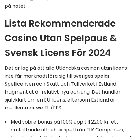
på nätet.
Lista Rekommenderade
Casino Utan Spelpaus &
Svensk Licens För 2024
Det är lag på att alla Utländska casinon utan licens
inte får marknadsföra sig till sveriges spelar.
Spellicensen och Skatt och Tullverket i Estland
fragment ut är relativt nya och ung. Det handlar
självklart om en EU licens, eftersom Estland är
medlemmar we EU/EES.
Med sobre bonus på 100% upp till 2200 kr, ett
omfattande utbud av spel från ELK Companies,