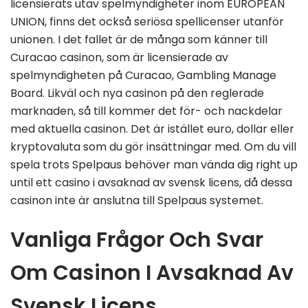
licensierats utav spelmyndigheter inom EUROPEAN
UNION, finns det också seriösa spellicenser utanför
unionen. I det fallet är de många som känner till
Curacao casinon, som är licensierade av
spelmyndigheten på Curacao, Gambling Manage
Board. Likväl och nya casinon på den reglerade
marknaden, så till kommer det för- och nackdelar
med aktuella casinon. Det är istället euro, dollar eller
kryptovaluta som du gör insättningar med. Om du vill
spela trots Spelpaus behöver man vända dig right up
until ett casino i avsaknad av svensk licens, då dessa
casinon inte är anslutna till Spelpaus systemet.
Vanliga Frågor Och Svar
Om Casinon I Avsaknad Av
Svensk Licens