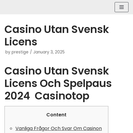
Skip
to
content
Casino Utan Svensk
Licens
by
prestige
January 3, 2025
Casino Utan Svensk
Licens Och Spelpaus
2024 ️ Casinotop
Content
Vanliga Frågor Och Svar Om Casinon