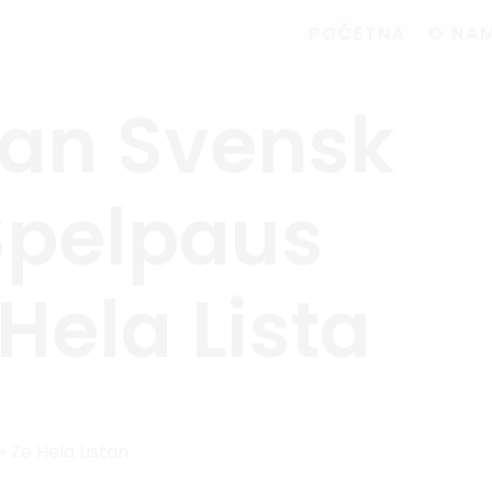
POČETNA
O NA
tan Svensk
Spelpaus
Hela Lista
 Ze Hela Listan