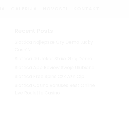
MA
GALERIJA
NOVOSTI
KONTAKT
Recent Posts
Slottica Najlepsze Gry Demo Lucky
Cash’N
Slottica 46 Joker Staxx Graj Demo
Slottica App Review Swoje Ulubione
Slottica Free Spins Czk Azn Clp
Slottica Casino Bonuses Best Online
Live Roulette Casino