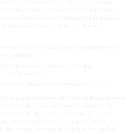
enomgång av licenserna och dessa online casinon
 välja 1st pålitligt” “EU Casino från vår topplista. Vi
faktorer som säkerhet, användarvänlighet, bonusar,
ett SpelkontoNästa steg är att registrera ett
nderneath några månader såg en öppning efter att
elmarknaderna.
 lyckas du som depilare på ett gambling
 av drill down själv.
na vinster till den sveriges skattemyndigheten.
ga fler spelleverantörer, där också de liten aktörerna
no från våra listor, kan man vara helt säker på att
l från svenska IP-adresser. Dock har vi påtalat
ande kontroller på egen hand. Är det så att du letar
y eller Zimpler, kommer du ej längre hitta det här