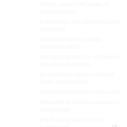
Skatter: Casinon Till Caribien Vs
Svenska Casinon
Kryptovalutor Hos Utländska Casino
Med Bankid
Jämförelsetabell För Säkra
Utländska Casinon
Tips Och Strategier För Att Spela On
Line Casino Utan Konto
Allt Du Behöver Veta Om Internet
Casino Utan Spelpaus
Insättningar På Casinon Utan Licens
Behandling Av Dina Personuppgifter
Med Spelpaus
Vad Är Casino Utan Konto Elr
Registrering?