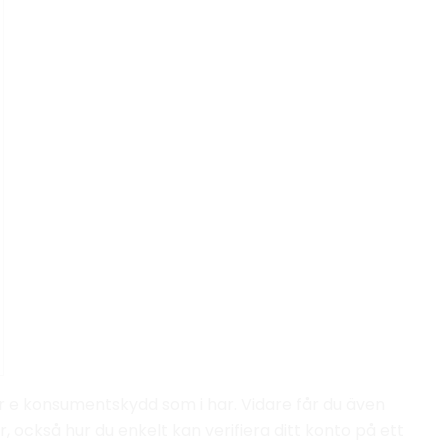
r e konsumentskydd som i har. Vidare får du även
, också hur du enkelt kan verifiera ditt konto på ett