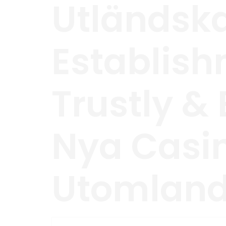
Utländsk
Establish
Trustly &
Nya Casi
Utomlan