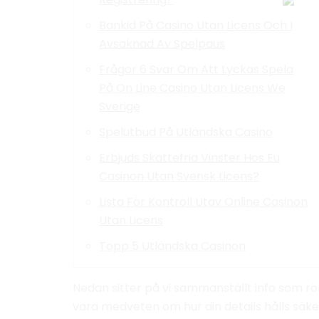
Bankid På Casino Utan Licens Och I
Avsaknad Av Spelpaus
Frågor 6 Svar Om Att Lyckas Spela
På On Line Casino Utan Licens We
Sverige
Spelutbud På Utländska Casino
Erbjuds Skattefria Vinster Hos Eu
Casinon Utan Svensk Licens?
Lista För Kontroll Utav Online Casinon
Utan Licens
Topp 5 Utländska Casinon
Nedan sitter på vi sammanställt info som rö
vara medveten om hur din details hålls säker