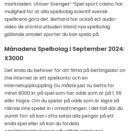
marknaden. Utöver Sveriges” “Spel sport casino har
mulighed for at alla spelbolag scientif svensk
spellicens göra det. Bethard har också ett audio-
video de största utbuden bland nya spelbolag
gällande antalet sporter du kan spela på.
Månadens Spelbolag I September 2024:
X3000
Det enda du behöver för att filma på bettingsidor on
the internet är ett spelkonto och en
internetuppkoppling. Du måste just nu betta för
minst 6000 kr på spel som har odds som är på 1, 55
eller högre. Om du spelar på odds som är lägre så
räknas inte spelet in i omsättningen. I det fall där du
vunnit förr så kan i ofta satsa alla pengar på ett
enda spel eller så kan du fördela