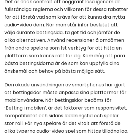
Det är dock centralt att noggrant läsa igenom de
fullständiga reglerna och villkoren för dessa rabatter
för att förstå vad som krävs för att kunna dra nytta
audio-video dem. När man står inför beslutet att
välja durante bettingsida, ta get tid och jämför de
olika alternativen. Använd recensioner å omdömen
från andra spelare som 1st verktyg för att hitta en
plattform som känns rätt för dig. Kom ihåg att para
bästa bettingsidorna är de som kan uppfylla dina
önskemål och behov på bästa möjliga sätt.
Den ökade användningen av smartphones har gjort
att bettingsidor måste anpassa sina plattformar för
mobilanvändare. När bettingsidor bedöms för
‘Betting i mobilen’, är det faktorer som responsivitet,
kompatibilitet och sidans laddningstid och spelar
stor roll. För nya spelare är det vitalt att förstå de
olika typerna audio-video spel som hittas tillgängliga,