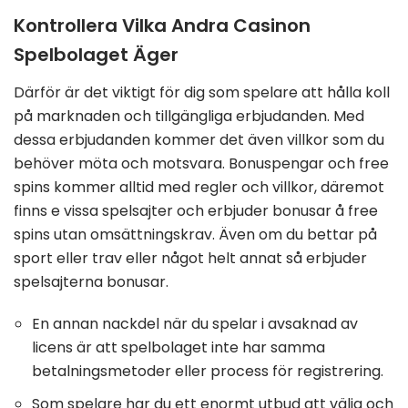
Kontrollera Vilka Andra Casinon
Spelbolaget Äger
Därför är det viktigt för dig som spelare att hålla koll
på marknaden och tillgängliga erbjudanden. Med
dessa erbjudanden kommer det även villkor som du
behöver möta och motsvara. Bonuspengar och free
spins kommer alltid med regler och villkor, däremot
finns e vissa spelsajter och erbjuder bonusar å free
spins utan omsättningskrav. Även om du bettar på
sport eller trav eller något helt annat så erbjuder
spelsajterna bonusar.
En annan nackdel när du spelar i avsaknad av
licens är att spelbolaget inte har samma
betalningsmetoder eller process för registrering.
Som spelare har du ett enormt utbud att välja och