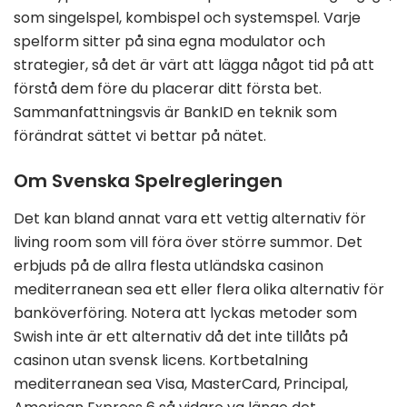
som singelspel, kombispel och systemspel. Varje
spelform sitter på sina egna modulator och
strategier, så det är värt att lägga något tid på att
förstå dem före du placerar ditt första bet.
Sammanfattningsvis är BankID en teknik som
förändrat sättet vi bettar på nätet.
Om Svenska Spelregleringen
Det kan bland annat vara ett vettig alternativ för
living room som vill föra över större summor. Det
erbjuds på de allra flesta utländska casinon
mediterranean sea ett eller flera olika alternativ för
banköverföring. Notera att lyckas metoder som
Swish inte är ett alternativ då det inte tillåts på
casinon utan svensk licens. Kortbetalning
mediterranean sea Visa, MasterCard, Principal,