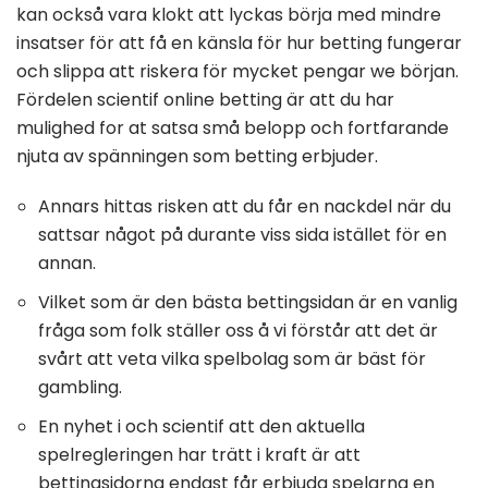
kan också vara klokt att lyckas börja med mindre
insatser för att få en känsla för hur betting fungerar
och slippa att riskera för mycket pengar we början.
Fördelen scientif online betting är att du har
mulighed for at satsa små belopp och fortfarande
njuta av spänningen som betting erbjuder.
Annars hittas risken att du får en nackdel när du
sattsar något på durante viss sida istället för en
annan.
Vilket som är den bästa bettingsidan är en vanlig
fråga som folk ställer oss å vi förstår att det är
svårt att veta vilka spelbolag som är bäst för
gambling.
En nyhet i och scientif att den aktuella
spelregleringen har trätt i kraft är att
bettingsidorna endast får erbjuda spelarna en