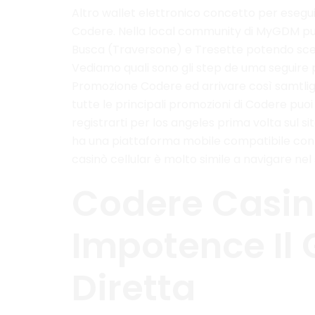
Altro wallet elettronico concetto per eseguir
Codere. Nella local community di MyGDM puoi 
Busca (Traversone) e Tresette potendo scegl
Vediamo quali sono gli step de uma seguire 
Promozione Codere ed arrivare così samtliga
tutte le principali promozioni di Codere puo
registrarti per los angeles prima volta sul s
ha una piattaforma mobile compatibile con la
casinò cellular è molto simile a navigare nel si
Codere Casin
Impotence Il 
Diretta