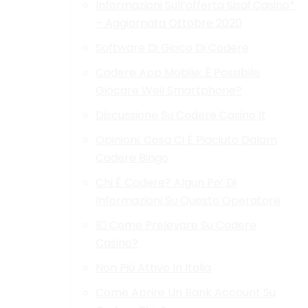
Informazioni Sull’offerta Sisal Casino*
– Aggiornata Ottobre 2020
Software Di Gioco Di Codere
Codere App Mobile: È Possibile
Giocare Weil Smartphone?
Discussione Su Codere Casino It
Opinioni: Cosa Ci È Piaciuto Dalam
Codere Bingo
Chi È Codere? Algun Po’ Di
Informazioni Su Questo Operatore
💶 Come Prelevare Su Codere
Casino?
Non Più Attivo In Italia
Come Aprire Un Bank Account Su