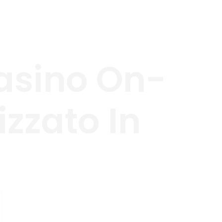
asino On-
izzato In