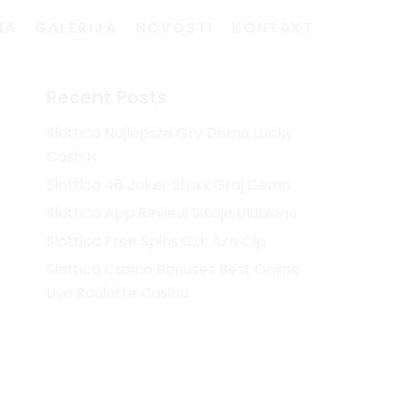
MA
GALERIJA
NOVOSTI
KONTAKT
Recent Posts
Slottica Najlepsze Gry Demo Lucky
Cash’N
Slottica 46 Joker Staxx Graj Demo
Slottica App Review Swoje Ulubione
Slottica Free Spins Czk Azn Clp
Slottica Casino Bonuses Best Online
Live Roulette Casino