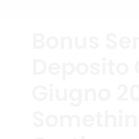
Skip
to
content
Bonus Se
Deposito
Giugno 2
Something