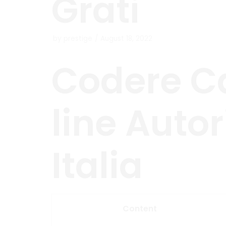
Grati
by
prestige
August 18, 2022
Codere C
line Autor
Italia
Content