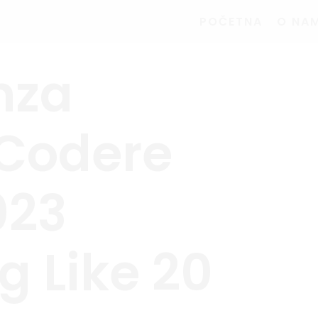
POČETNA
O NA
nza
 Codere
023
 Like 20