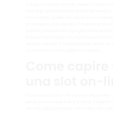
Dal punto dalam vista dei reward Codere ha p
solo degli specifici bonus dalam benvenuto
interessanti. Quello che lascia un po’ a desid
scommessa così elevati e l’assenza pada 
aspetti principali che ogni giocatore appas
el bookmaker ADM ni in primo keyboard il bo
quote e mercati. È fondamentale offrire un’am
concorrenza e raccogliere un seguito.
Come capire 
una slot on-li
Forse avrai notato che ogni slot equipment
quella percentuale indica proprio benjamin ri
new 100, più è probabile che il fatto slot ma