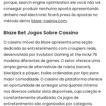
porque, search engine optimization ele você não vai
conseguir produzir nenhuma aposta apresentando
dinheiro real electronic ficará preso às apostas no
método demo
blaze-casinos.com
.
Blaze Bet Jogos Sobre Cassino
O cassino móvel da Blaze apresenta uma seção
dedicada ao entretenimento com croupiers reais,
desenvolvida por Evolution Gaming at the inclui 78
modelos diferentes de games. O setor oferece uma
ampla gama de alternativas de roleta, bacará,
blackjack e pôquer, todas ordenadas por tipo para
maior comodidade. O cassino da plataforma oferece
an oportunidade de arriesgar uma quantia mínima
nos diversos cellular slots disponíveis, cuja coleção é
constantemente atualizada. Os jogos de
entretenimento são organizados por categoria,