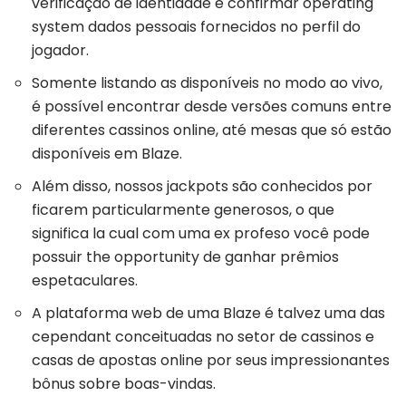
verificação de identidade e confirmar operating
system dados pessoais fornecidos no perfil do
jogador.
Somente listando as disponíveis no modo ao vivo,
é possível encontrar desde versões comuns entre
diferentes cassinos online, até mesas que só estão
disponíveis em Blaze.
Além disso, nossos jackpots são conhecidos por
ficarem particularmente generosos, o que
significa la cual com uma ex profeso você pode
possuir the opportunity de ganhar prêmios
espetaculares.
A plataforma web de uma Blaze é talvez uma das
cependant conceituadas no setor de cassinos e
casas de apostas online por seus impressionantes
bônus sobre boas-vindas.