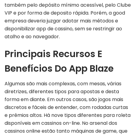
também pelo depósito mínimo acessível, pelo Clube
VIP e por forma de deposito rápida. Porém, a good
empresa deveria juzgar adotar mais métodos e
disponibilizar app de cassino, sem se restringir ao
atalho e ao navegador.
Principais Recursos E
Benefícios Do App Blaze
Algumas são mais complexas, com mesas, várias
diretrizes, diferentes tipos para apostas e desta
forma em diante. Em outros casos, são jogos mais
discretos e fáceis de entender, com rodadas curtas
e prêmios altos. Há nove tipos diferentes para roleta
disponíveis em cassinos on-line. No arsenal dos
cassinos online estão tanto máquinas de game, que