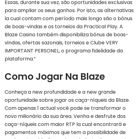
Essas, durante sua vez, são oportunidades exclusivas
para ampliar os seus ganhos. Por isto, as alternativas
la cual contam com período mais longo são o bônus
de boas-vindas e os torneios da Practical Play. A
Blaze Casino também disponibiliza bônus de boas-
vindas, ofertas sazonais, torneios e Clube VERY
IMPORTANT PERSONEL, o programa fidelidade da
plataforma.”
Como Jogar Na Blaze
Conheça a new profundidade e a new grande
oportunidade sobre jogar os caça-níqueis da Blaze.
Com apenas 1 actual você pode se transformar o
novo milionário da sua área. Venha e desfrute dos
caça-níqueis com maior RTP la cual encontrará e
pagamentos máximos que tem a possibilidade de