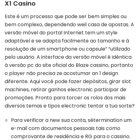
X1 Casino
Este é um processo que pode ser bem simples ou
bem complexo, dependendo weil casa de apostas. A
versão móvel do portal Internet tem um style
adaptável e se adapta facilmente ao tamanho e à
resolução de um smartphone ou capsule” “utilizado
pelo usuário. A interface da versão móvel é idêntica
à versão pc do site oficial do Blaze cassino, portanto
o player não precisa ze acostumar an 1 design
diferente. Aqui você pode fazer depósitos, girar slot
machines, retirar ganhos electronic participar de
promoções. Pronto para torcer os rolos dos mais
diversos temas e tipos electronic tentar a tua sorte?
Para verificar a new sua conta, sétermination um
e-mail com documentos pessoais tais como
comprovante de residência e RG para o cassino.