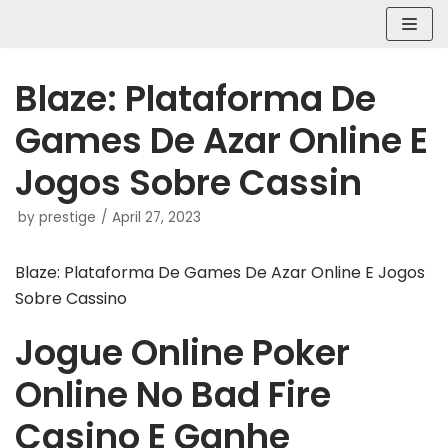
Skip
to
content
Blaze: Plataforma De
Games De Azar Online E
Jogos Sobre Cassin
by
prestige
April 27, 2023
Blaze: Plataforma De Games De Azar Online E Jogos
Sobre Cassino
Jogue Online Poker
Online No Bad Fire
Casino E Ganhe