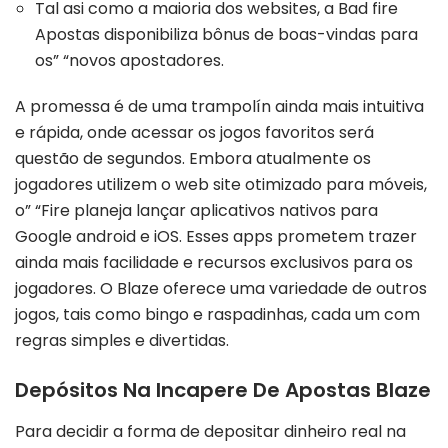
Tal asi como a maioria dos websites, a Bad fire
Apostas disponibiliza bônus de boas-vindas para
os” “novos apostadores.
A promessa é de uma trampolín ainda mais intuitiva
e rápida, onde acessar os jogos favoritos será
questão de segundos. Embora atualmente os
jogadores utilizem o web site otimizado para móveis,
o” “Fire planeja lançar aplicativos nativos para
Google android e iOS. Esses apps prometem trazer
ainda mais facilidade e recursos exclusivos para os
jogadores. O Blaze oferece uma variedade de outros
jogos, tais como bingo e raspadinhas, cada um com
regras simples e divertidas.
Depósitos Na Incapere De Apostas Blaze
Para decidir a forma de depositar dinheiro real na