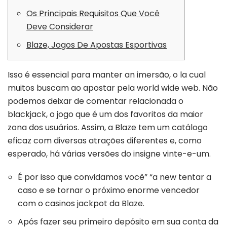
Os Principais Requisitos Que Você
Deve Considerar
Blaze, Jogos De Apostas Esportivas
Isso é essencial para manter an imersão, o la cual
muitos buscam ao apostar pela world wide web. Não
podemos deixar de comentar relacionada o
blackjack, o jogo que é um dos favoritos da maior
zona dos usuários. Assim, a Blaze tem um catálogo
eficaz com diversas atrações diferentes e, como
esperado, há várias versões do insigne vinte-e-um.
É por isso que convidamos você” “a new tentar a
caso e se tornar o próximo enorme vencedor
com o casinos jackpot da Blaze.
​Após fazer seu primeiro depósito em sua conta da