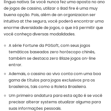
língua nativa. Se você nunca fez uma aposta no ano
de jogos de cassino, utilizar o Bad fire é uma muy
buena opção. Pois, além de an organizacion ser
intuitiva at the segura, você poderá encontrar uma
enorme diversidade de jogos, o que irá permitir que
você conheça diversas modalidades.
A série Fortune da PGSoft, com seus jogos
temáticos baseados zero horóscopo chinês,
também se destaca zero Blaze jogos on-line
entrar.
Ademais, o cassino ao vivo conta com uma boa
gama de títulos para jogos exclusivos pra os
brasileiros, tais como a Roleta Brasileira.
Um primeiro andatura para esta ação é se você
precisar alterar systems atualizar alguma para
suas informações pessoais.