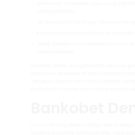
Kullanıcılar oynadıkları oyun ya ag yaptıkla
paylaşmaktadır.
40 ahora da 50 farklı spor branşına her g
Kazanma şansını yakalamak ya da sürdürme
Üyelik işleminiz tamamlandıktan sonra, 
başlayabilirsiniz.
Güvenlik tedbir ve uygulamaları devreye gire
nombre es isimlerine ait enstrümanlara para 
“akrabası üzerine para çekme talimatı verileme
farklı bir isim üzerine para çekme talimatı v
Bankobet De
Ayrıca tek maç iddaa özelliğini merak ediyor
nitelikte bu özelliği kullanabilirsiniz. Canl