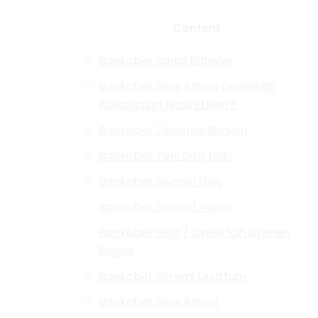
Content
Bankobet Sanal Bahisler
Bankobet Giriş Adresi Değişikliği
Kullanıcıları Nasıl Etkiler?
Bankobet Deneme Bonusu
Bankobet Yeni Giriş Linki
Bankobet Güncel Giriş
Bankobet Güncel Adres
Bankobet Giriş / Üyelik İçin İstenen
Bilgiler
Bankobet Şifremi Unuttum
Bankobet Giriş Adresi