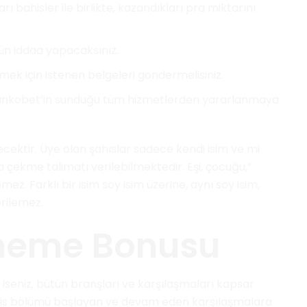
rı bahisler ile birlikte, kazandıkları pra miktarını
ün iddaa yapacaksınız.
k için istenen belgeleri göndermelisiniz.
Bankobet’in sunduğu tüm hizmetlerden yararlanmaya
cektir. Üye olan şahıslar sadece kendi isim ve mi
çekme talimatı verilebilmektedir. Eşi, çocuğu,”
z. Farklı bir isim soy isim üzerine, aynı soy isim,
erilemez.
neme Bonusu
 iseniz, bütün branşları ve karşılaşmaları kapsar
ı bahis bölümü başlayan ve devam eden karşılaşmalara