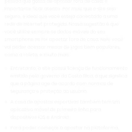
pessoa que gosta de apostar fora de casa, é
importante ficar atento. Por mais que o site seja
seguro, é ideal que você esteja conectado a uma
rede de internet protegida. Nossa sugestão é que
você utilize sempre os dados móveis do seu
smartphone se for apostar fora de casa. Nele você
vai poder acessar mesas de jogos bem populares,
como a roleta, e muito mais.
Entretanto, o site possui licença de funcionamento
emitida pelo governo da Costa Rica, o que significa
que a página age de acordo com normas de
segurança e proteção ao usuário.
A casa de apostas esportivas também tem um
aplicativo móvel de primeira linha para
dispositivos iOS e Android.
Para poder começar a apostar na plataforma,