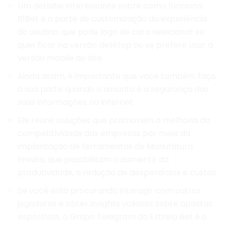
Um detalhe interessante sobre como funciona
B1Bet é a parte de customização da experiência
do usuário, que pode logo de cara selecionar se
quer ficar na versão desktop ou se prefere usar a
versão mobile do site.
Ainda assim, é importante que você também faça
a sua parte quando o assunto é a segurança das
suas informações na internet.
Ele reúne soluções que promovem a melhoria da
competitividade das empresas por meio da
implantação de ferramentas de Manufatura
Enxuta, que possibilitam o aumento da
produtividade, a redução de desperdícios e custos.
Se você está procurando interagir com outros
jogadores e obter insights valiosos sobre apostas
esportivas, o Grupo Telegram da Estrela Bet é o