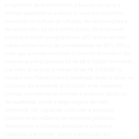
programas de treinamento, a buscar sempre a
melhor qualidade e a elevar o nível dos produtos,
reduzindo os índices de refugos, de reclamações e
de retrabalho. Só no Espírito Santo, 26 empresas
participaram do programa em 2017 e tiveram em
média um aumento de produtividade de 85%, 35% a
mais que a média nacional. O retorno financeiro das
empresas participantes foi de R$ 6.700,00 em média,
por mês, já no país a média foi de R$ 4.500,00. O
técnico em Plásticos está habilitado ainda a atuar no
controle da qualidade do produto e de matérias-
primas, atendendo as normas e padrões técnicos,
de qualidade, saúde e segurança e de meio
ambiente. Ser capaz de controlar e executar
processos da indústria de materiais plásticos,
desenvolver e fabricar produtos e artefatos
plásticos, e entender sobre a execução dos