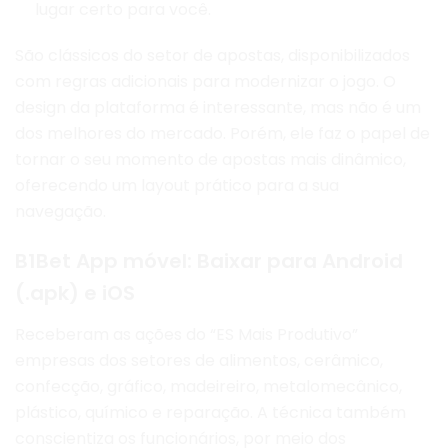
lugar certo para você.
São clássicos do setor de apostas, disponibilizados
com regras adicionais para modernizar o jogo. O
design da plataforma é interessante, mas não é um
dos melhores do mercado. Porém, ele faz o papel de
tornar o seu momento de apostas mais dinâmico,
oferecendo um layout prático para a sua
navegação.
B1Bet App móvel: Baixar para Android
(.apk) e iOS
Receberam as ações do “ES Mais Produtivo”
empresas dos setores de alimentos, cerâmico,
confecção, gráfico, madeireiro, metalomecânico,
plástico, químico e reparação. A técnica também
conscientiza os funcionários, por meio dos