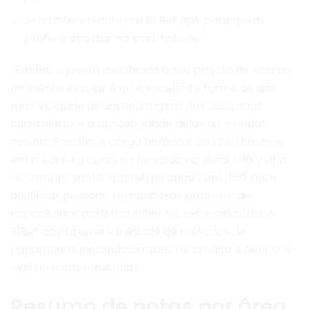
Seria interessante um B1 Bet apk para quem
prefere apostar no smartphone.
“Ensinar o jovem a elaborar o seu projeto de vida no
ambiente escolar é uma excelente forma de dar
mais validade às aprendizagens das disciplinas
curriculares e a aplicabilidade delas no mundo”,
aponta Priscilla. A carga horária é de 1.280 horas e,
em média e o curso é oferecido no Senai Vila Velha.
No Espírito Santo, o SENAI foi criado em 1952 para
qualificar pessoas, tornando-as profissionais
capacitados para trabalhar no setor industrial. A
B1Bet aceita uma variedade de métodos de
pagamento, incluindo cartões de crédito e débito, e-
wallets e criptomoedas.
Resumo de notas por área