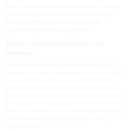
tendo a certeza de que suas informações e dados
estão protegidos. Para as suas movimentações
dentro da plataforma, o único método de
pagamento disponível é o próprio PIX.
.Técnico em Desenvolvimento de
Sistemas
É importante definir um bankroll, jamais apostar
mais que pode perder e estabelecer stop loss. Após
o registro, basta acessar o site B1bet, inserir seu
nome de usuário e senha, e clicar em Entrar. Um
grande destaque dessa plataforma é que ela conta
com uma área exclusiva para as apostas Crash. Ao
acessar a plataforma, você vai conseguir visualizar
rapidamente as categorias de jogos no menu
superior do site.