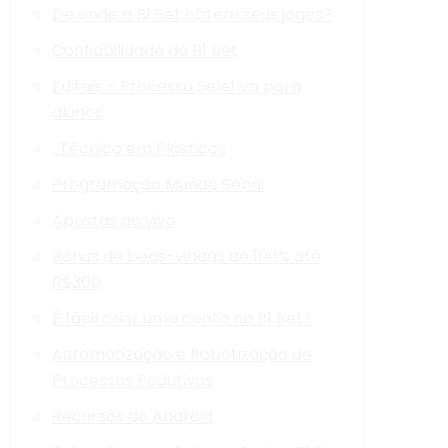
De onde a B1.Bet obtém seus jogos?
Confiabilidade da B1 Bet
Editais – Processo Seletivo para
alunos
. Técnico em Plásticos
Programação Mundo Senai
Apostas ao vivo
Bônus de boas-vindas de 100% até
R$300
É fácil criar uma conta na B1 Bet?
Automatização e Robotização de
Processos Podutivos
Recursos do Android