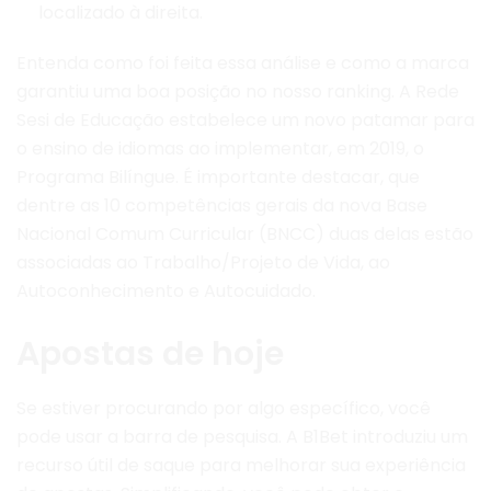
localizado à direita.
Entenda como foi feita essa análise e como a marca
garantiu uma boa posição no nosso ranking. A Rede
Sesi de Educação estabelece um novo patamar para
o ensino de idiomas ao implementar, em 2019, o
Programa Bilíngue. É importante destacar, que
dentre as 10 competências gerais da nova Base
Nacional Comum Curricular (BNCC) duas delas estão
associadas ao Trabalho/Projeto de Vida, ao
Autoconhecimento e Autocuidado.
Apostas de hoje
Se estiver procurando por algo específico, você
pode usar a barra de pesquisa. A B1Bet introduziu um
recurso útil de saque para melhorar sua experiência