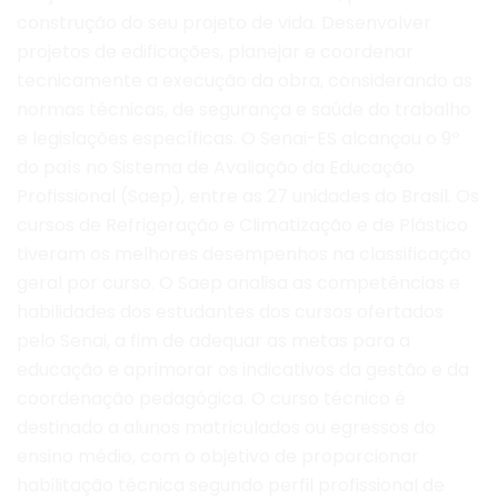
construção do seu projeto de vida. Desenvolver
projetos de edificações, planejar e coordenar
tecnicamente a execução da obra, considerando as
normas técnicas, de segurança e saúde do trabalho
e legislações específicas. O Senai-ES alcançou o 9º
do país no Sistema de Avaliação da Educação
Profissional (Saep), entre as 27 unidades do Brasil. Os
cursos de Refrigeração e Climatização e de Plástico
tiveram os melhores desempenhos na classificação
geral por curso. O Saep analisa as competências e
habilidades dos estudantes dos cursos ofertados
pelo Senai, a fim de adequar as metas para a
educação e aprimorar os indicativos da gestão e da
coordenação pedagógica. O curso técnico é
destinado a alunos matriculados ou egressos do
ensino médio, com o objetivo de proporcionar
habilitação técnica segundo perfil profissional de