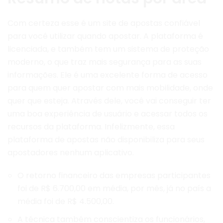
Com certeza esse é um site de apostas confiável
para você utilizar quando apostar. A plataforma é
licenciada, e também tem um sistema de proteção
moderno, o que traz mais segurança para as suas
informações. Ele é uma excelente forma de acesso
para quem quer apostar com mais mobilidade, onde
quer que esteja. Através dele, você vai conseguir ter
uma boa experiência de usuário e acessar todos os
recursos da plataforma. Infelizmente, essa
plataforma de apostas não disponibiliza para seus
apostadores nenhum aplicativo.
O retorno financeiro das empresas participantes
foi de R$ 6.700,00 em média, por mês, já no país a
média foi de R$ 4.500,00.
A técnica também conscientiza os funcionários,