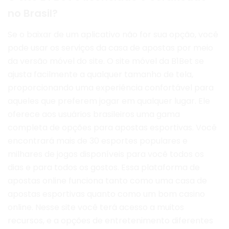
no Brasil?
Se o baixar de um aplicativo não for sua opção, você
pode usar os serviços da casa de apostas por meio
da versão móvel do site. O site móvel da B1Bet se
ajusta facilmente a qualquer tamanho de tela,
proporcionando uma experiência confortável para
aqueles que preferem jogar em qualquer lugar. Ele
oferece aos usuários brasileiros uma gama
completa de opções para apostas esportivas. Você
encontrará mais de 30 esportes populares e
milhares de jogos disponíveis para você todos os
dias e para todos os gostos. Essa plataforma de
apostas online funciona tanto como uma casa de
apostas esportivas quanto como um bom casino
online. Nesse site você terá acesso a muitos
recursos, e a opções de entretenimento diferentes