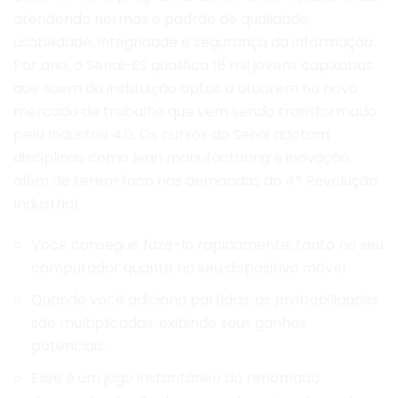
atendendo normas e padrão de qualidade,
usabilidade, integridade e segurança da informação.
Por ano, o Senai-ES qualifica 18 mil jovens capixabas
que saem da instituição aptos a atuarem no novo
mercado de trabalho que vem sendo transformado
pela Indústria 4.0. Os cursos do Senai adotam
disciplinas como lean manufacturing e inovação,
além de terem foco nas demandas da 4ª Revolução
Industrial.
Você consegue fazê-lo rapidamente, tanto no seu
computador quanto no seu dispositivo móvel.
Quando você adiciona partidas, as probabilidades
são multiplicadas, exibindo seus ganhos
potenciais.
Esse é um jogo instantâneo do renomado