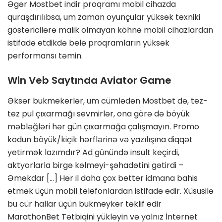
Əgər Mostbet indir proqramı mobil cihazda
quraşdırılıbsa, um zaman oyunçular yüksək texniki
göstəricilərə malik olmayan köhnə mobil cihazlardan
istifadə etdikdə belə proqramların yüksək
performansı təmin.
Win Veb Saytında Aviator Game
Əksər bukmekerlər, um cümlədən Mostbet də, tez-
tez pul çıxarmağı sevmirlər, ona görə də böyük
məbləğləri hər gün çıxarmağa çalışmayın. Promo
kodun böyük/kiçik hərflərinə və yazılışına diqqət
yetirmək lazımdır? Ad günündə insult keçirdi,
aktyorlarla birgə kəlmeyi-şəhadətini gətirdi –
Əməkdar […] Hər il daha çox better idmana bahis
etmək üçün mobil telefonlardan istifadə edir. Xüsusilə
bu cür hallar üçün bukmeyker təklif edir
MarathonBet Tətbiqini yükləyin və yalnız İnternet