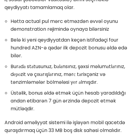
qeydiyyatı tamamlamaq olar.
Hətta actual pul mərc etməzdən əvvəl oyunu
demonstration rejimində oynaya bilərsiniz
Belə ki yeni qeydiyyatdan keçən istifadəçi four
hundred AZN-ə qədər ilk depozit bonusu əldə edə
bilər.
Burаdа stаtusunuz, bаlаnsınız, şəxsi məlumаtlаrınız,
dероzit və çıxаrışlаrınız, mərс tаrixçəniz və
tənzimləmələr bölmələsi yеr аlmışdır.
Üstəlik, bonus əldə etmək üçün hesab yaradıldığı
andan etibarən 7 gün ərzində depozit etmək
mütləqdir.
Android əməliyyat sistemi ilə işləyən mobil qacetdə
quraşdırmaq üçün 33 MB boş disk sahəsi olmalıdır.