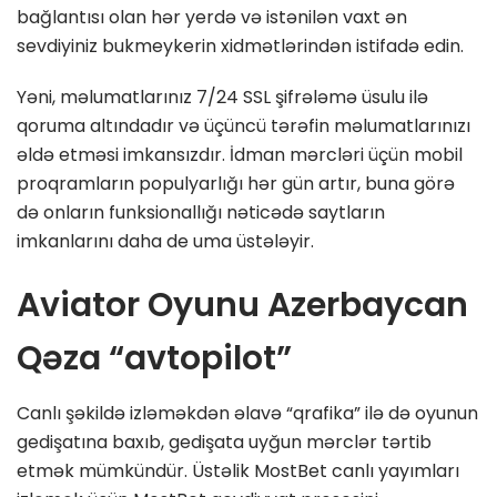
bağlantısı olan hər yerdə və istənilən vaxt ən
sevdiyiniz bukmeykerin xidmətlərindən istifadə edin.
Yəni, məlumatlarınız 7/24 SSL şifrələmə üsulu ilə
qoruma altındadır və üçüncü tərəfin məlumatlarınızı
əldə etməsi imkansızdır. İdman mərcləri üçün mobil
proqramların populyarlığı hər gün artır, buna görə
də onların funksionallığı nəticədə saytların
imkanlarını daha de uma üstələyir.
Aviator Oyunu Azerbaycan
Qəza “avtopilot”
Canlı şəkildə izləməkdən əlavə “qrafika” ilə də oyunun
gedişatına baxıb, gedişata uyğun mərclər tərtib
etmək mümkündür. Üstəlik MostBet canlı yayımları