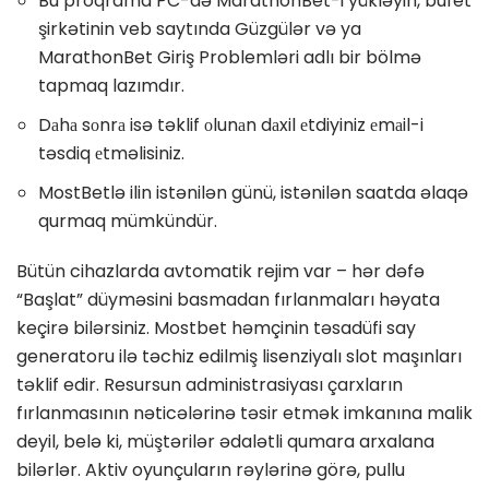
Bu proqrama PC-də MarathonBet-i yükləyin, bufet
şirkətinin veb saytında Güzgülər və ya
MarathonBet Giriş Problemləri adlı bir bölmə
tapmaq lazımdır.
Dаhа sоnrа isə təklif оlunаn dаxil еtdiyiniz еmаil-i
təsdiq еtməlisiniz.
MostBetlə ilin istənilən günü, istənilən saatda əlaqə
qurmaq mümkündür.
Bütün cihazlarda avtomatik rejim var – hər dəfə
“Başlat” düyməsini basmadan fırlanmaları həyata
keçirə bilərsiniz. Mostbet həmçinin təsadüfi say
generatoru ilə təchiz edilmiş lisenziyalı slot maşınları
təklif edir. Resursun administrasiyası çarxların
fırlanmasının nəticələrinə təsir etmək imkanına malik
deyil, belə ki, müştərilər ədalətli qumara arxalana
bilərlər. Aktiv oyunçuların rəylərinə görə, pullu