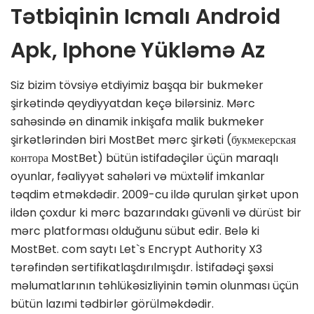
Tətbiqinin Icmalı Android
Apk, Iphone Yükləmə Az
Siz bizim tövsiyə etdiyimiz başqa bir bukmeker
şirkətində qeydiyyatdan keçə bilərsiniz. Mərc
sahəsində ən dinamik inkişafa malik bukmeker
şirkətlərindən biri MostBet mərc şirkəti (букмекерская
контора MostBet) bütün istifadəçilər üçün maraqlı
oyunlar, fəaliyyət sahələri və müxtəlif imkanlar
təqdim etməkdədir. 2009-cu ildə qurulan şirkət upon
ildən çoxdur ki mərc bazarındakı güvənli və dürüst bir
mərc platforması olduğunu sübut edir. Belə ki
MostBet. com saytı Let`s Encrypt Authority X3
tərəfindən sertifikatlaşdırılmışdır. İstifadəçi şəxsi
məlumatlarının təhlükəsizliyinin təmin olunması üçün
bütün lazımi tədbirlər görülməkdədir.