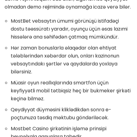
olmadan demo rejimində oynamağa icazə verə bilər.
MostBet vebsaytın ümumi görünüşü istifadəçi
dostu təəssüratı yaradır, oyunçu üçün əsas lazımi
hissələrə ana səhifədən çatmaq mümkündür.
Hər zaman bonuslarla əlaqədar olan ehtiyat
tələblərindən xəbərdar olun, onları kazinonun
vebsaytındakı şərtlər və qaydalarda yoxlaya
bilərsiniz.
Müasir oyun reallıqlarında smartfon üçün
keyfiyyətli mobil tətbiqsiz heç bir bukmeker şirkəti
keçinə bilməz.
Qeydiyyat düyməsini kliklədikdən sonra e-
poçtunuza təsdiq məktubu göndəriləcək.
Mostbet Casino şirkətinin işləmə prinsipi
beynəlxalq qanunlara tabedir.