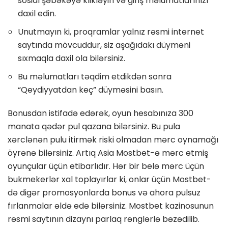
sosial şəbəkəyə klikləyin və giriş məlumatlarınızı
daxil edin.
Unutmayın ki, proqramlar yalnız rəsmi internet
saytında mövcuddur, siz aşağıdakı düyməni
sıxmaqla daxil ola bilərsiniz.
Bu məlumatları təqdim etdikdən sonra
“Qeydiyyatdan keç” düyməsini basın.
Bonusdan istifadə edərək, oyun hesabınıza 300
manata qədər pul qazana bilərsiniz. Bu pula
xərclənən pulu itirmək riski olmadan mərc oynamağı
öyrənə bilərsiniz. Artıq Asia Mostbet-ə mərc etmiş
oyunçular üçün etibarlıdır. Hər bir belə mərc üçün
bukmekerlər xal toplayırlar ki, onlar üçün Mostbet-
də digər promosyonlarda bonus və ahora pulsuz
fırlanmalar əldə edə bilərsiniz. Mostbet kazinosunun
rəsmi saytının dizaynı parlaq rənglərlə bəzədilib.