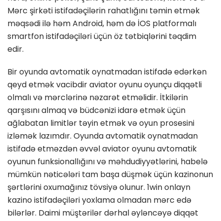
Mərc şirkəti istifadəçilərin rahatlığını təmin etmək
məqsədi ilə həm Android, həm də İOS platformalı
smartfon istifadəçiləri üçün öz tətbiqlərini təqdim
edir.
Bir oyunda avtomatik oynatmadan istifadə edərkən
qeyd etmək vacibdir aviator oyunu oyunçu diqqətli
olmalı və mərclərinə nəzarət etməlidir. İtkilərin
qarşısını almaq və büdcənizi idarə etmək üçün
ağlabatan limitlər təyin etmək və oyun prosesini
izləmək lazımdır. Oyunda avtomatik oynatmadan
istifadə etməzdən əvvəl aviator oyunu avtomatik
oyunun funksionallığını və məhdudiyyətlərini, habelə
mümkün nəticələri tam başa düşmək üçün kazinonun
şərtlərini oxumağınız tövsiyə olunur. 1win onlayn
kazino istifadəçiləri yoxlama olmadan mərc edə
bilərlər. Daimi müştərilər dərhal əyləncəyə diqqət