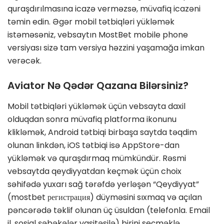
quraşdırılmasına icazə verməzsə, müvafiq icazəni
təmin edin. Əgər mobil tətbiqləri yükləmək
istəməsəniz, vebsaytın MostBet mobile phone
versiyası sizə tam versiya həzzini yaşamağa imkan
verəcək.
Aviator Nə Qədər Qazana Bilərsiniz?
Mobil tətbiqləri yükləmək üçün vebsayta daxil
olduqdan sonra müvafiq platforma ikonunu
klikləmək, Android tətbiqi birbaşa saytda təqdim
olunan linkdən, iOS tətbiqi isə AppStore-dan
yükləmək və quraşdırmaq mümkündür. Rəsmi
vebsaytda qeydiyyatdan keçmək üçün choix
səhifədə yuxarı sağ tərəfdə yerləşən “Qeydiyyat”
(mostbet регистрация) düyməsini sıxmaq və açılan
pəncərədə təklif olunan üç üsuldan (telefonla. Email
il, sosial şəbəkələr vasitəsilə) birini seçməklə