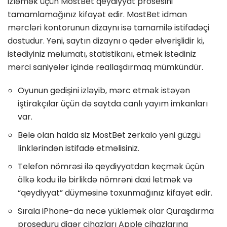
izləmək üçün MostBet qeydiyyat prosesini
tamamlamağınız kifayət edir. MostBet idman
mərcləri kontorunun dizaynı isə tamamilə istifadəçi
dostudur. Yəni, saytın dizaynı o qədər əlverişlidir ki,
istədiyiniz məlumatı, statistikanı, etmək istədiniz
mərci saniyələr içində reallaşdırmaq mümkündür.
Oyunun gedişini izləyib, mərc etmək istəyən
iştirakçılar üçün də saytda canlı yayım imkanları
var.
Belə olan halda siz MostBet zerkalo yəni güzgü
linklərindən istifadə etməlisiniz.
Telefon nömrəsi ilə qeydiyyatdan keçmək üçün
ölkə kodu ilə birlikdə nömrəni daxi letmək və
“qeydiyyat” düyməsinə toxunmağınız kifayət edir.
Sırala iPhone-da necə yükləmək olar Quraşdırma
proseduru digər cihazları Apple cihazlarına