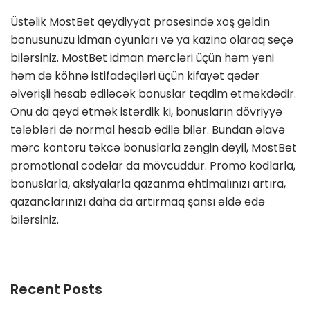
Üstəlik MostBet qeydiyyat prosesində xoş gəldin
bonusunuzu idman oyunları və ya kazino olaraq seçə
bilərsiniz. MostBet idman mərcləri üçün həm yeni
həm də köhnə istifadəçiləri üçün kifayət qədər
əlverişli hesab ediləcək bonuslar təqdim etməkdədir.
Onu da qeyd etmək istərdik ki, bonusların dövriyyə
tələbləri də normal hesab edilə bilər. Bundan əlavə
mərc kontoru təkcə bonuslarla zəngin deyil, MostBet
promotional codelar da mövcuddur. Promo kodlarla,
bonuslarla, aksiyalarla qazanma ehtimalınızı artıra,
qazanclarınızı daha da artırmaq şansı əldə edə
bilərsiniz.
Recent Posts