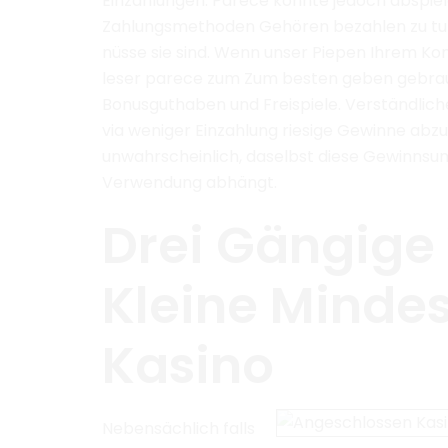
Einzahlungen. Parece konnte jedoch abspiele
Zahlungsmethoden Gehören bezahlen zu tun 
nüsse sie sind. Wenn unser Piepen Ihrem K
leser parece zum Zum besten geben gebra
Bonusguthaben und Freispiele. Verständliche
via weniger Einzahlung riesige Gewinne abz
unwahrscheinlich, daselbst diese Gewinns
Verwendung abhängt.
Drei Gängige 
Kleine Minde
Kasino
Nebensächlich falls