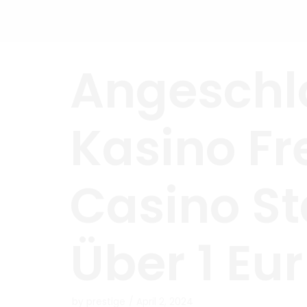
Skip
to
content
Angeschl
Kasino Fr
Casino S
Über 1 Eu
by
prestige
April 2, 2024