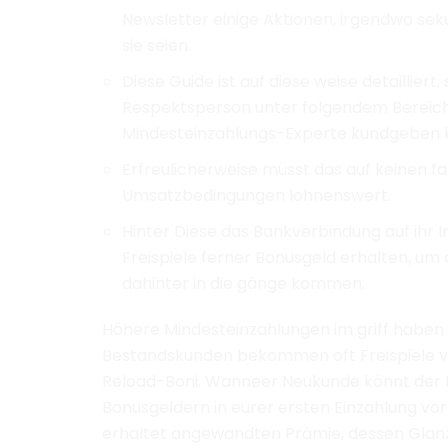
Newsletter einige Aktionen, irgendwo sek
sie seien.
Diese Guide ist auf diese weise detaillier
Respektsperson unter folgendem Bereich
Mindesteinzahlungs-Experte kundgeben 
Erfreulicherweise müsst das auf keinen f
Umsatzbedingungen lohnenswert.
Hinter Diese das Bankverbindung auf ihr In
Freispiele ferner Bonusgeld erhalten, um 
dahinter in die gänge kommen.
Höhere Mindesteinzahlungen im griff haben
Bestandskunden bekommen oft Freispiele v
Reload-Boni. Wanneer Neukunde könnt der F
Bonusgeldern in eurer ersten Einzahlung vort
erhaltet angewandten Prämie, dessen Glan