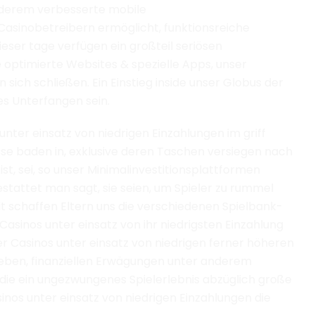
nderem verbesserte mobile
asinobetreibern ermöglicht, funktionsreiche
eser tage verfügen ein großteil seriösen
optimierte Websites & spezielle Apps, unser
sich schließen. Ein Einstieg inside unser Globus der
es Unterfangen sein.
unter einsatz von niedrigen Einzahlungen im griff
se baden in, exklusive deren Taschen versiegen nach
t, sei, so unser Minimalinvestitionsplattformen
estattet man sagt, sie seien, um Spieler zu rummel
 schaffen Eltern uns die verschiedenen Spielbank-
asinos unter einsatz von ihr niedrigsten Einzahlung
 Casinos unter einsatz von niedrigen ferner höheren
lieben, finanziellen Erwägungen unter anderem
r, die ein ungezwungenes Spielerlebnis abzüglich große
sinos unter einsatz von niedrigen Einzahlungen die