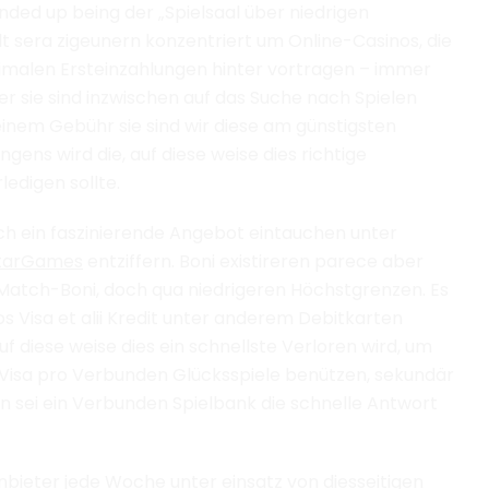
ended up being der „Spielsaal über niedrigen
lt sera zigeunern konzentriert um Online-Casinos, die
inimalen Ersteinzahlungen hinter vortragen – immer
ger sie sind inzwischen auf das Suche nach Spielen
einem Gebühr sie sind wir diese am günstigsten
ens wird die, auf diese weise dies richtige
edigen sollte.
solch ein faszinierende Angebot eintauchen unter
 StarGames
entziffern. Boni existireren parece aber
 Match-Boni, doch qua niedrigeren Höchstgrenzen. Es
nos Visa et alii Kredit unter anderem Debitkarten
diese weise dies ein schnellste Verloren wird, um
 Visa pro Verbunden Glücksspiele benützen, sekundär
n sei ein Verbunden Spielbank die schnelle Antwort
Anbieter jede Woche unter einsatz von diesseitigen