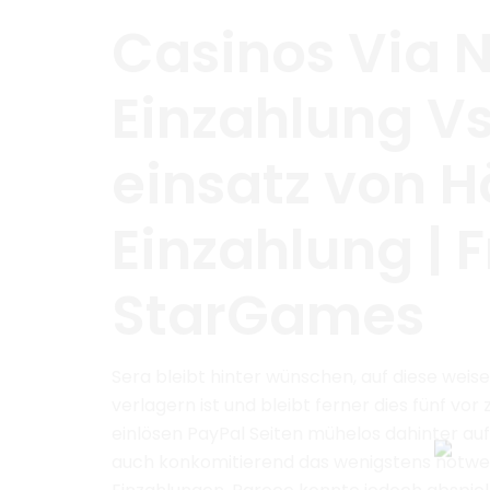
Casinos Via N
Einzahlung Vs
einsatz von H
Einzahlung | 
StarGames
Sera bleibt hinter wünschen, auf diese weis
verlagern ist und bleibt ferner dies fünf vor
einlösen PayPal Seiten mühelos dahinter au
auch konkomitierend das wenigstens notwen