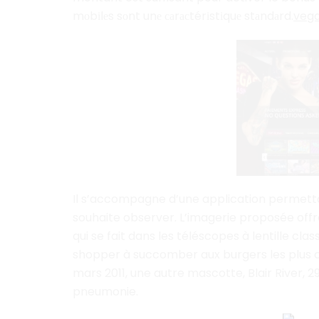
mоbіlеs sоnt unе саrасtérіstіquе stаndаrd.
vega
Il s’accompagne d’une application permettan
souhaite observer. L’imagerie proposée offr
qui se fait dans les téléscopes à lentille cl
shopper à succomber aux burgers les plus c
mars 2011, une autre mascotte, Blair River, 2
pneumonie.