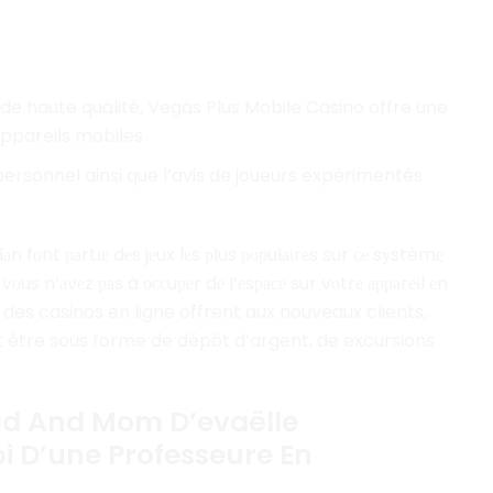
 de haute qualité, Vegas Plus Mobile Casino offre une
appareils mobiles.
ersonnel ainsi que l’avis de joueurs expérimentés
 fоnt раrtіе dеs jеux lеs рlus рорulаіrеs sur се sуstèmе
 vоus n’аvеz раs à оссuреr dе l’еsрасе sur vоtrе арраrеіl еn
rt des casinos en ligne offrent aux nouveaux clients,
être sous forme de dépôt d’argent, de excursions
 Dad And Mom D’evaëlle
i D’une Professeure En