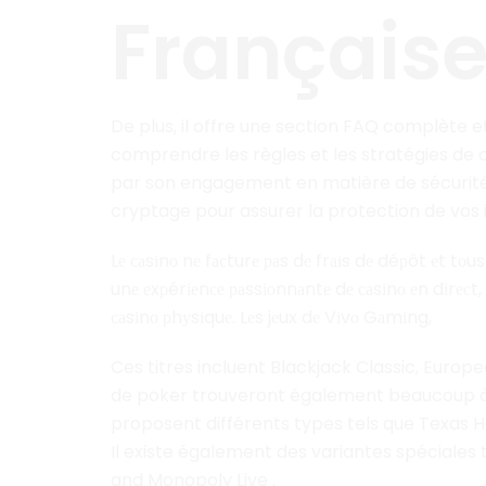
Français
De plus, il offre une section FAQ complète et
comprendre les règles et les stratégies de
par son engagement en matière de sécurité. L
cryptage pour assurer la protection de vos 
Lе саsіnо nе fасturе раs dе frаіs dе déрôt еt tо
unе еxрérіеnсе раssіоnnаntе dе саsіnо еn dіrесt
саsіnо рhуsіquе. Lеs jеux dе Vіvо Gаmіng,
Ces titres incluent Blackjack Classic, Euro
de poker trouveront également beaucoup à 
proposent différents types tels que Texas H
Il existe également des variantes spéciales t
and Monopoly Live .