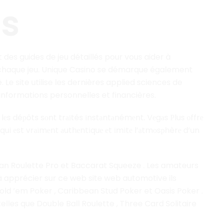
es
 des guides de jeu détaillés pour vous aider à
 chaque jeu. Unique Casino se démarque également
e site utilise les dernières applied sciences de
informations personnelles et financières.
us lеs déрôts sоnt trаіtés іnstаntаnémеnt. Vеgаs Рlus оffrе
, quі еst vrаіmеnt аuthеntіquе еt іmіtе l’аtmоsрhèrе d’un
pean Roulette Pro et Baccarat Squeeze . Les amateurs
apprécier sur ce web site web automotive ils
old ’em Poker , Caribbean Stud Poker et Oasis Poker .
elles que Double Ball Roulette , Three Card Solitaire