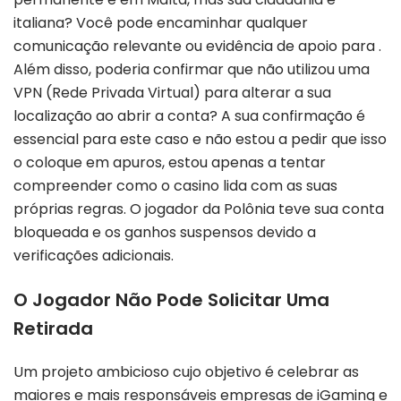
italiana? Você pode encaminhar qualquer
comunicação relevante ou evidência de apoio para .
Além disso, poderia confirmar que não utilizou uma
VPN (Rede Privada Virtual) para alterar a sua
localização ao abrir a conta? A sua confirmação é
essencial para este caso e não estou a pedir que isso
o coloque em apuros, estou apenas a tentar
compreender como o casino lida com as suas
próprias regras. O jogador da Polônia teve sua conta
bloqueada e os ganhos suspensos devido a
verificações adicionais.
O Jogador Não Pode Solicitar Uma
Retirada
Um projeto ambicioso cujo objetivo é celebrar as
maiores e mais responsáveis empresas de iGaming e