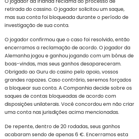
O jogador da Irlanda reclama do processo de
retirada do cassino. O jogador solicitou um saque,
mas sua conta foi bloqueada durante o período de
investigação de sua conta.
O jogador confirmou que o caso foi resolvido, então
encerramos a reclamação de acordo. O jogador da
Alemanha jogou e ganhou jogando com um bônus de
boas-vindas, mas seus ganhos desapareceram.
Obrigado ao Guru do casino pelo apoio, vossos
grandes rapazes. Caso contrário, seremos forçados
a bloquear sua conta. A Companhia decide sobre os
saques de contas bloqueadas de acordo com
disposições unilaterais. Você concordou em não criar
uma conta nas jurisdições acima mencionadas.
De repente, dentro de 20 rodadas, seus ganhos
acabaram sendo de apenas 6 €. Encerramos esta