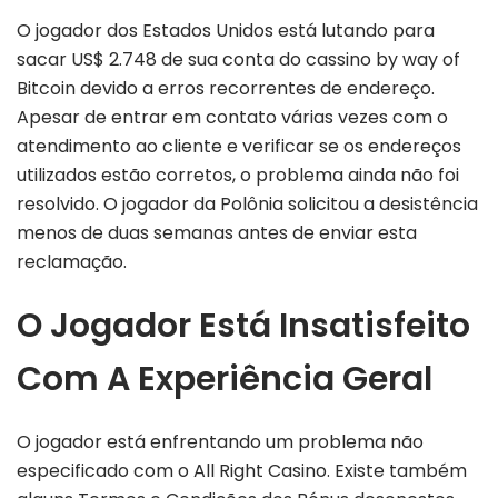
O jogador dos Estados Unidos está lutando para
sacar US$ 2.748 de sua conta do cassino by way of
Bitcoin devido a erros recorrentes de endereço.
Apesar de entrar em contato várias vezes com o
atendimento ao cliente e verificar se os endereços
utilizados estão corretos, o problema ainda não foi
resolvido. O jogador da Polônia solicitou a desistência
menos de duas semanas antes de enviar esta
reclamação.
O Jogador Está Insatisfeito
Com A Experiência Geral
O jogador está enfrentando um problema não
especificado com o All Right Casino. Existe também