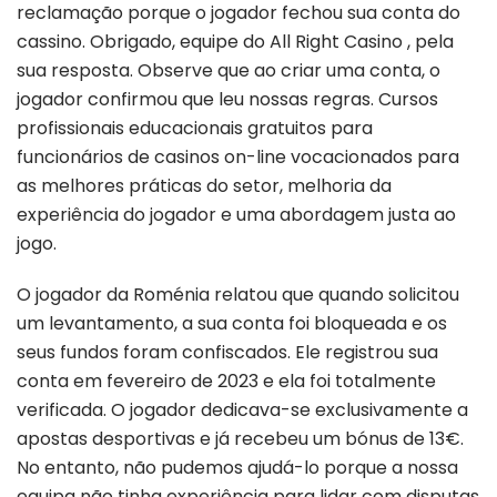
reclamação porque o jogador fechou sua conta do
cassino. Obrigado, equipe do All Right Casino , pela
sua resposta. Observe que ao criar uma conta, o
jogador confirmou que leu nossas regras. Cursos
profissionais educacionais gratuitos para
funcionários de casinos on-line vocacionados para
as melhores práticas do setor, melhoria da
experiência do jogador e uma abordagem justa ao
jogo.
O jogador da Roménia relatou que quando solicitou
um levantamento, a sua conta foi bloqueada e os
seus fundos foram confiscados. Ele registrou sua
conta em fevereiro de 2023 e ela foi totalmente
verificada. O jogador dedicava-se exclusivamente a
apostas desportivas e já recebeu um bónus de 13€.
No entanto, não pudemos ajudá-lo porque a nossa
equipa não tinha experiência para lidar com disputas