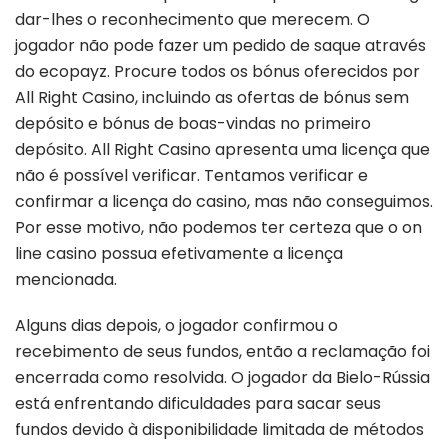
dar-lhes o reconhecimento que merecem. O
jogador não pode fazer um pedido de saque através
do ecopayz. Procure todos os bónus oferecidos por
All Right Casino, incluindo as ofertas de bónus sem
depósito e bónus de boas-vindas no primeiro
depósito. All Right Casino apresenta uma licença que
não é possível verificar. Tentamos verificar e
confirmar a licença do casino, mas não conseguimos.
Por esse motivo, não podemos ter certeza que o on
line casino possua efetivamente a licença
mencionada.
Alguns dias depois, o jogador confirmou o
recebimento de seus fundos, então a reclamação foi
encerrada como resolvida. O jogador da Bielo-Rússia
está enfrentando dificuldades para sacar seus
fundos devido à disponibilidade limitada de métodos