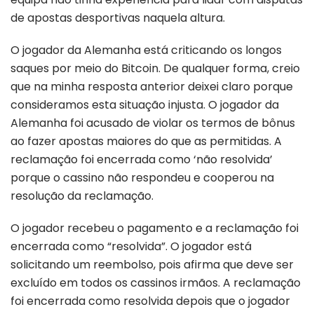
de apostas desportivas naquela altura.
O jogador da Alemanha está criticando os longos
saques por meio do Bitcoin. De qualquer forma, creio
que na minha resposta anterior deixei claro porque
consideramos esta situação injusta. O jogador da
Alemanha foi acusado de violar os termos de bônus
ao fazer apostas maiores do que as permitidas. A
reclamação foi encerrada como ‘não resolvida’
porque o cassino não respondeu e cooperou na
resolução da reclamação.
O jogador recebeu o pagamento e a reclamação foi
encerrada como “resolvida”. O jogador está
solicitando um reembolso, pois afirma que deve ser
excluído em todos os cassinos irmãos. A reclamação
foi encerrada como resolvida depois que o jogador