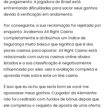
de pagamento. A jogadora do Brasil está
enfrentando dificuldades para sacar seus ganhos
devido à verificação em andamento.
Por conseguinte, a sua reclamação foi rejeitada por
enquanto. Avaliamos All Right Casino
completamente e atribuímos um Índice de
Segurança muito baixo,o que significa que é dos
piores casinos para apostar. All Right Casino está
relacionado com outros casinos online abaixo
listados e a sua classificação é negativamente
influenciada por eles. Leia a avaliação completa e
aprenda mais sobre este on line casino.
É isso que eu acho que seria bom se você me
apossasse meus ganhos. O jogador da Alemanha
não foi creditado com fundos de bônus depois que
ele completou o requisito de aposta de uma oferta