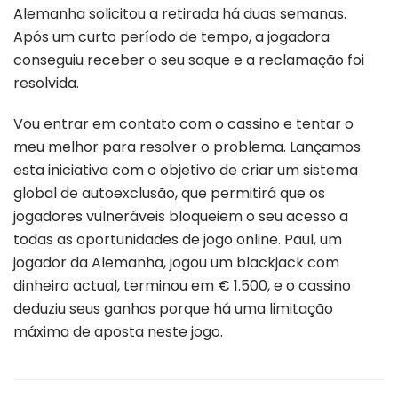
Alemanha solicitou a retirada há duas semanas.
Após um curto período de tempo, a jogadora
conseguiu receber o seu saque e a reclamação foi
resolvida.
Vou entrar em contato com o cassino e tentar o
meu melhor para resolver o problema. Lançamos
esta iniciativa com o objetivo de criar um sistema
global de autoexclusão, que permitirá que os
jogadores vulneráveis bloqueiem o seu acesso a
todas as oportunidades de jogo online. Paul, um
jogador da Alemanha, jogou um blackjack com
dinheiro actual, terminou em € 1.500, e o cassino
deduziu seus ganhos porque há uma limitação
máxima de aposta neste jogo.