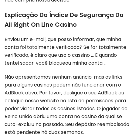
Explicação Do Índice De Segurança Do
All Right On Line Casino
Enviou um e-mail, que posso informar, que minha
conta foi totalmente verificada? Se for totalmente
verificado, é claro que uso o cassino … E quando
tentei sacar, você bloqueou minha conta …
Não apresentamos nenhum anúncio, mas os links
para alguns casinos podem não funcionar com o
AdBlock ativo. Por favor, desligue o seu AdBlock ou
coloque nosso website na lista de permissões para
poder visitar todos os casinos listados. O jogador do
Reino Unido abriu uma conta no casino da qual se
auto-excluiu no passado. Seu depósito reembolsado
está pendente há duas semanas.