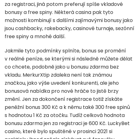
za registraci, jiná potom preferují spíše vkladové
bonusy a free spiny. Některá casina pak tyto
možnosti kombinují s dalšími zajímavými bonusy jako
jsou cashbacky, rakebacky, casinové turnaje, sezónní
free spiny a mnohé další.
Jakmile tyto podmínky splníte, bonus se promění
v reálné peníze, se kterými si následně můžete dělat
co chcete, podobně jako u bonusu zdarma bez
vkladu. MerkurXtip zdaleka není tak známou
značkou, jako výše uvedení konkurenti, ale jeho
bonusová nabídka pro nové hráče to jistě brzy
změní. Jen za dokončení registrace totiž získáte
peněžní bonus 300 Kč a k němu také 300 free spinů
s hodnotou 1 Kč za otočku. Tudíž celková hodnota
bonusu zdarma jen za registraci je 600 Kč. LuckyBet
casino, které bylo spuštěné v prosinci 2021 si