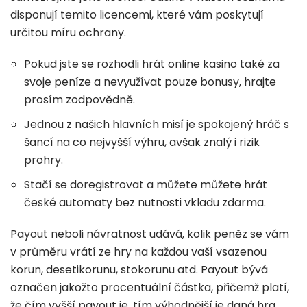
disponují temito licencemi, které vám poskytují
určitou míru ochrany.
Pokud jste se rozhodli hrát online kasino také za
svoje peníze a nevyužívat pouze bonusy, hrajte
prosím zodpovědně.
Jednou z našich hlavních misí je spokojený hráč s
šancí na co nejvyšší výhru, avšak znalý i rizik
prohry.
Stačí se doregistrovat a můžete můžete hrát
české automaty bez nutnosti vkladu zdarma.
Payout neboli návratnost udává, kolik peněz se vám
v průměru vrátí ze hry na každou vaší vsazenou
korun, desetikorunu, stokorunu atd. Payout bývá
označen jakožto procentuální částka, přičemž platí,
že čím vyšší payout je, tím výhodnější je daná hra