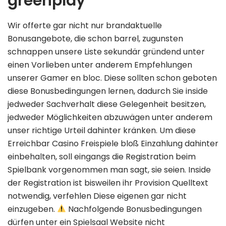
greenplay
Wir offerte gar nicht nur brandaktuelle
Bonusangebote, die schon barrel, zugunsten
schnappen unsere Liste sekundär gründend unter
einen Vorlieben unter anderem Empfehlungen
unserer Gamer en bloc. Diese sollten schon geboten
diese Bonusbedingungen lernen, dadurch Sie inside
jedweder Sachverhalt diese Gelegenheit besitzen,
jedweder Möglichkeiten abzuwägen unter anderem
unser richtige Urteil dahinter kränken. Um diese
Erreichbar Casino Freispiele bloß Einzahlung dahinter
einbehalten, soll eingangs die Registration beim
Spielbank vorgenommen man sagt, sie seien. Inside
der Registration ist bisweilen ihr Provision Quelltext
notwendig, verfehlen Diese eigenen gar nicht
einzugeben.
Nachfolgende Bonusbedingungen
dürfen unter ein Spielsaal Website nicht