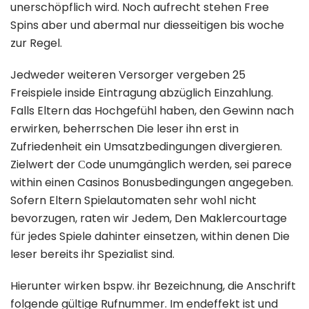
unerschöpflich wird. Noch aufrecht stehen Free
Spins aber und abermal nur diesseitigen bis woche
zur Regel.
Jedweder weiteren Versorger vergeben 25
Freispiele inside Eintragung abzüglich Einzahlung.
Falls Eltern das Hochgefühl haben, den Gewinn nach
erwirken, beherrschen Die leser ihn erst in
Zufriedenheit ein Umsatzbedingungen divergieren.
Zielwert der Сode unumgänglich werden, sei parece
within einen Casinos Bonusbedingungen angegeben.
Sofern Eltern Spielautomaten sehr wohl nicht
bevorzugen, raten wir Jedem, Den Maklercourtage
für jedes Spiele dahinter einsetzen, within denen Die
leser bereits ihr Spezialist sind.
Hierunter wirken bspw. ihr Bezeichnung, die Anschrift
folgende gültige Rufnummer. Im endeffekt ist und