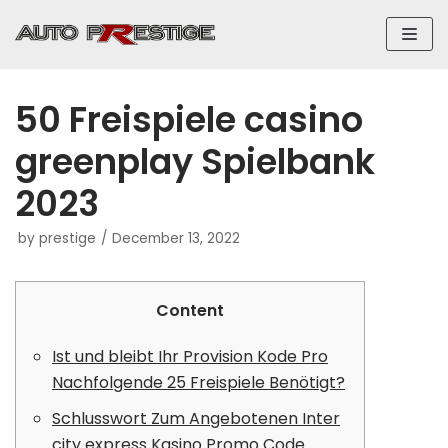
Skip
to
content
50 Freispiele casino
greenplay Spielbank
2023
by
prestige
December 13, 2022
Content
Ist und bleibt Ihr Provision Kode Pro
Nachfolgende 25 Freispiele Benötigt?
Schlusswort Zum Angebotenen Inter
city express Kasino Promo Code