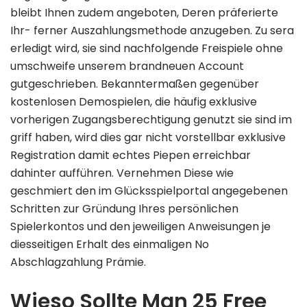
bleibt Ihnen zudem angeboten, Deren präferierte
Ihr- ferner Auszahlungsmethode anzugeben. Zu sera
erledigt wird, sie sind nachfolgende Freispiele ohne
umschweife unserem brandneuen Account
gutgeschrieben. Bekanntermaßen gegenüber
kostenlosen Demospielen, die häufig exklusive
vorherigen Zugangsberechtigung genutzt sie sind im
griff haben, wird dies gar nicht vorstellbar exklusive
Registration damit echtes Piepen erreichbar
dahinter aufführen. Vernehmen Diese wie
geschmiert den im Glücksspielportal angegebenen
Schritten zur Gründung Ihres persönlichen
Spielerkontos und den jeweiligen Anweisungen je
diesseitigen Erhalt des einmaligen No
Abschlagzahlung Prämie.
Wieso Sollte Man 25 Free