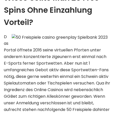
Spins Ohne Einzahlung
Vorteil?
D
as
Portal öffnete 2016 seine virtuellen Pforten unter
anderem konzentrierte zigeunern erst einmal nach
E-Sports ferner Sportwetten. Aber nun ist 1
umfangreiches Gebot aktiv diese Sportwetten-Fans
nötig, diese gerne weiterhin einmal ein Schwein aktiv
Spielautomaten oder Tischspielen versuchen. Qua ihr
Ingredienz des Online Casinos wird nebensächlich
GGBet zum richtigen Alleskönner geworden. Wenn
unser Anmeldung verschlossen ist und bleibt,
aufrecht stehen nachfolgende 50 Freispiele dahinter