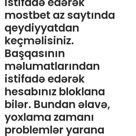
istifadə edərək
mostbet az saytında
qeydiyyatdan
keçməlisiniz.
Başqasının
məlumatlarından
istifadə edərək
hesabınız bloklana
bilər. Bundan əlavə,
yoxlama zamanı
problemlər yarana