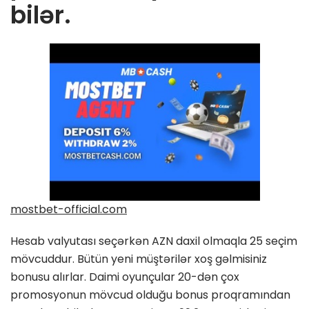
bilər.
mostbet-official.com
Hesab valyutası seçərkən AZN daxil olmaqla 25 seçim
mövcuddur. Bütün yeni müştərilər xoş gəlmisiniz
bonusu alırlar. Daimi oyunçular 20-dən çox
promosyonun mövcud olduğu bonus proqramından