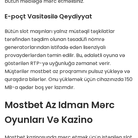
bütün məbləğə mərc etməlisiniz.
E-poçt Vasitəsilə Qeydiyyat
Bütün slot maşınları yalnız müstəqil təşkilatlar
tərəfindən təqdim olunan təsadüfi nömrə
generatorlarından istifadə edən lisenziyalı
provayderlərdən təmin edilir. Bu, ədalətli oyuna və
göstərilən RTP-yə uyğunluğa zəmanət verir.
Müştərilər mostbet az proqramını pulsuz yükləyə və
quraşdıra bilərlər. Onu yükləmək üçün cihazınızda 150
MB-a qədər boş yer lazımdır.
Mostbet Az Idman Mərc
Oyunları Və Kazino
Mostbet kazinosunda mərc etmək üçün istənilən slot