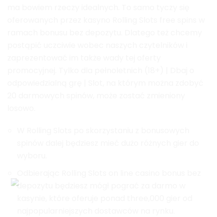
ma bowiem rzeczy idealnych. To samo tyczy się
oferowanych przez kasyno Rolling Slots free spins w
ramach bonusu bez depozytu. Dlatego też chcemy
postąpić uczciwie wobec naszych czytelników i
zaprezentować im także wady tej oferty
promocyjnej. Tylko dla pełnoletnich (18+) | Dbaj o
odpowiedzialną grę | Slot, na którym można zdobyć
20 darmowych spinów, może zostać zmieniony
losowo.
W Rolling Slots po skorzystaniu z bonusowych
spinów dalej będziesz mieć dużo różnych gier do
wyboru.
Odbierając Rolling Slots on line casino bonus bez
depozytu będziesz mógł pograć za darmo w
kasynie, które oferuje ponad three,000 gier od
najpopularniejszych dostawców na rynku.