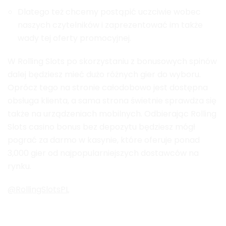
Dlatego też chcemy postąpić uczciwie wobec
naszych czytelników i zaprezentować im także
wady tej oferty promocyjnej.
W Rolling Slots po skorzystaniu z bonusowych spinów
dalej będziesz mieć dużo różnych gier do wyboru.
Oprócz tego na stronie całodobowo jest dostępna
obsługa klienta, a sama strona świetnie sprawdza się
także na urządzeniach mobilnych. Odbierając Rolling
Slots casino bonus bez depozytu będziesz mógł
pograć za darmo w kasynie, które oferuje ponad
3,000 gier od najpopularniejszych dostawców na
rynku.
@RollingSlotsPL