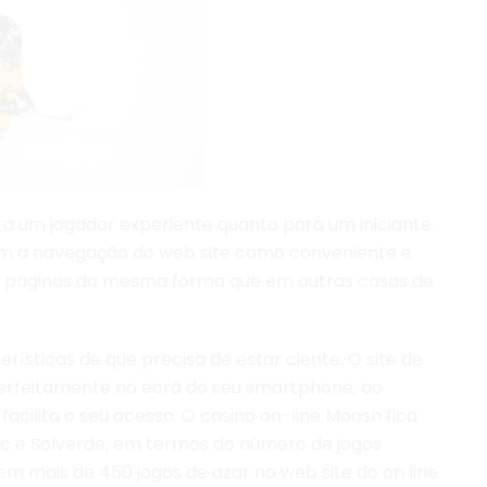
ra um jogador experiente quanto para um iniciante.
cam a navegação do web site como conveniente e
as páginas da mesma forma que em outras casas de
ísticas de que precisa de estar ciente. O site de
erfeitamente no ecrã do seu smartphone, ao
facilita o seu acesso. O casino on-line Moosh fica
lic e Solverde, em termos do número de jogos
em mais de 450 jogos de azar no web site do on line