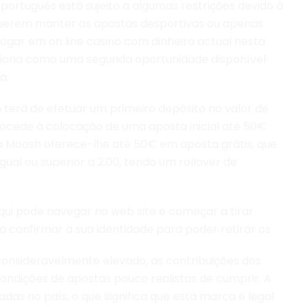
português está sujeito a algumas restrições devido à
 querem manter as apostas desportivas ou apenas
gar em on line casino com dinheiro actual nesta
ciona como uma segunda oportunidade disponível
a.
h terá de efetuar um primeiro depósito no valor de
rocede à colocação de uma aposta inicial até 50€
 Moosh oferece-lhe até 50€ em aposta grátis, que
al ou superior a 2.00, tendo um rollover de
aqui pode navegar no web site e começar a tirar
confirmar a sua identidade para poder retirar os
 consideravelmente elevado, as contribuições dos
condições de apostas pouco realistas de cumprir. A
das no país, o que significa que esta marca é legal