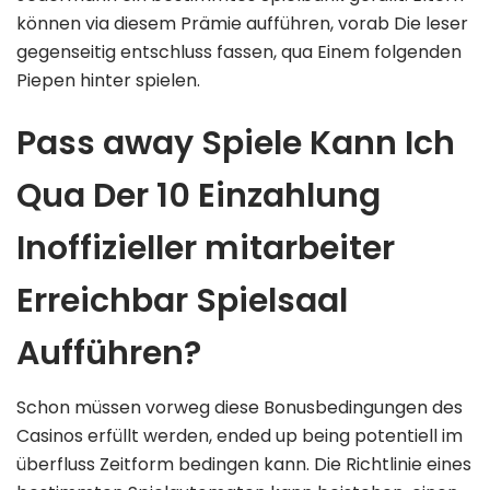
können via diesem Prämie aufführen, vorab Die leser
gegenseitig entschluss fassen, qua Einem folgenden
Piepen hinter spielen.
Pass away Spiele Kann Ich
Qua Der 10 Einzahlung
Inoffizieller mitarbeiter
Erreichbar Spielsaal
Aufführen?
Schon müssen vorweg diese Bonusbedingungen des
Casinos erfüllt werden, ended up being potentiell im
überfluss Zeitform bedingen kann. Die Richtlinie eines