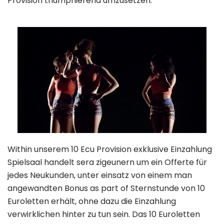
Provision triumphierend umzusetzen.
Within unserem 10 Ecu Provision exklusive Einzahlung
Spielsaal handelt sera zigeunern um ein Offerte für
jedes Neukunden, unter einsatz von einem man
angewandten Bonus as part of Sternstunde von 10
Euroletten erhält, ohne dazu die Einzahlung
verwirklichen hinter zu tun sein. Das 10 Euroletten