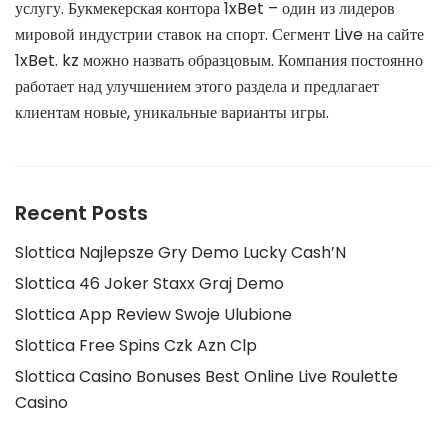
услугу. Букмекерская контора 1xBet – один из лидеров
мировой индустрии ставок на спорт. Сегмент Live на сайте
1xBet. kz можно назвать образцовым. Компания постоянно
работает над улучшением этого раздела и предлагает
клиентам новые, уникальные варианты игры.
Recent Posts
Slottica Najlepsze Gry Demo Lucky Cash’N
Slottica 46 Joker Staxx Graj Demo
Slottica App Review Swoje Ulubione
Slottica Free Spins Czk Azn Clp
Slottica Casino Bonuses Best Online Live Roulette
Casino