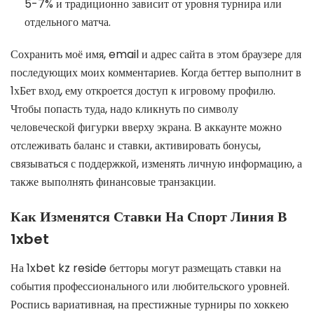
5-7% и традиционно зависит от уровня турнира или
отдельного матча.
Сохранить моё имя, email и адрес сайта в этом браузере для
последующих моих комментариев. Когда беттер выполнит в
1хБет вход, ему откроется доступ к игровому профилю.
Чтобы попасть туда, надо кликнуть по символу
человеческой фигурки вверху экрана. В аккаунте можно
отслеживать баланс и ставки, активировать бонусы,
связываться с поддержкой, изменять личную информацию, а
также выполнять финансовые транзакции.
Как Изменятся Ставки На Спорт Линия В
1xbet
На 1xbet kz reside бетторы могут размещать ставки на
события профессионального или любительского уровней.
Роспись вариативная, на престижные турниры по хоккею