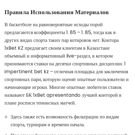
Правила Использования Материалов
В баскетболе на равновероятные исходы порой
предлагаются коэффициенты 1. 85 – 1. 85, тогда как в
других видах спорта таких пар котировок нет. Контора
1xBet KZ предлагает своим клиентам в Казахстане
объемный и информативный live-раздел, в котором
принимаются ставки на десятки спортивных дисциплин. 1
impertinent bet kz – отличная площадка для заключения
спортивных пари, которую оценят опытные пользователи и
начинающие игроки. Многие опытные любители ставок
называют БК 1xBet apresentando лучшей конторой в
плане росписи теннисных матчей.
Здесь также есть возможность фильтрации по видам
спорта, турнирам и времени начала.