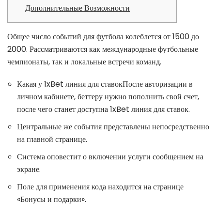
Дополнительные Возможности
Общее число событий для футбола колеблется от 1500 до
2000. Рассматриваются как международные футбольные
чемпионаты, так и локальные встречи команд.
Какая у 1xBet линия для ставокПосле авторизации в
личном кабинете, беттеру нужно пополнить свой счет,
после чего станет доступна 1xBet линия для ставок.
Центральные же события представлены непосредственно
на главной странице.
Система оповестит о включении услуги сообщением на
экране.
Поле для применения кода находится на странице
«Бонусы и подарки».