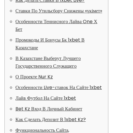
Как Делать Ставки В 1xbet Live?
Ставки По Утильсбору Снижены «үкімет»
Особенности Теннисного Лайва One Х
Бет
Промокоды И Бонусы Бк 1xbet В
Казахстане
В Казахстане Выберут Лучшего
Государственного Служащего
О Проекте Nur Kz
Особенности Live-ставок На Сайте 1xbet
Лайв Футбол На Сайте 1xbet
Bet Kz Вход В Личный Кабинет
Как Сделать Депозит В 1xbet Kz?
Функциональность Сайта,