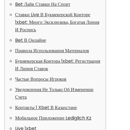
Bet Лайв Ставки На Спорт
Ставки Live В Букмекерской Конторе
1xbet: Много Эксклюзива, Богатая Линия
И Роспись
Bet В Онлайне
Правила Использования Материалов
Букмекерская Контора 1xbet: Регистрация
И Линия Ставок
Частые Вопросы Игроков
Уведомления Не Только Об Изменении
Счета
Контакты 1 Xbet В Казахстане
Мобильное Приложение Lediglich Kz
Live 1xbet