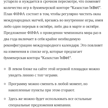
устарело и нуждается в срочном пересмотре, что поменяет
количество игр в букмекерской конторе “Казахстан 1xBet”.
План ФИФА состоит в том, чтобы регулярно чистить окна
международных матчей, врезаясь во внутренние игры, имея
либо один перерыв в октябре, либо два в марте и октябре.
Предложение ФИФА о проведении чемпионата мира раз в
два года включает в себя крайне необходимую
реконфигурацию международного календаря. Это повлияет
на изменения в списке игр, которые предлагает
букмекерская контора “Казахстан 1xBet”.
В левом блоке на сайте этой игровой площадки можно
увидеть линию с топ-играми.
Программу можно сменить в любой момент, но
накопленные пункты при этом сгорают.
Здесь же можно будет использовать все остальные
специальные предложения компании.