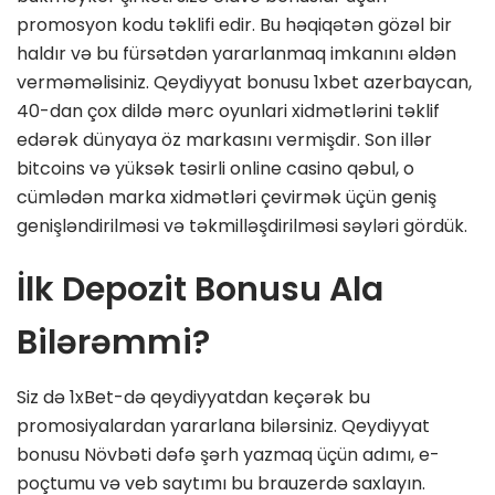
promosyon kodu təklifi edir. Bu həqiqətən gözəl bir
haldır və bu fürsətdən yararlanmaq imkanını əldən
verməməlisiniz. Qeydiyyat bonusu 1xbet azerbaycan,
40-dan çox dildə mərc oyunlari xidmətlərini təklif
edərək dünyaya öz markasını vermişdir. Son illər
bitcoins və yüksək təsirli online casino qəbul, o
cümlədən marka xidmətləri çevirmək üçün geniş
genişləndirilməsi və təkmilləşdirilməsi səyləri gördük.
İlk Depozit Bonusu Ala
Bilərəmmi?
Siz də 1xBet-də qeydiyyatdan keçərək bu
promosiyalardan yararlana bilərsiniz. Qeydiyyat
bonusu Növbəti dəfə şərh yazmaq üçün adımı, e-
poçtumu və veb saytımı bu brauzerdə saxlayın.