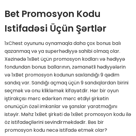
Bet Promosyon Kodu
Istifadəsi Üçün Şərtlər
1xChest oyununu oynamaqla daha çox bonus balı
qazanmaq və ya superhədiyyə sahibi olmaq olar.
Xəzinədə 1xBet üçün promosyon kodları və hədiyyə
fondundan bonus ballarının, zəmanətli hədiyyələrin
və 1xBet promosyon kodunun saxlandığı 9 qədim
sandıq var. Sandığı açmaq üçün 9 sandıqlardan birini
seçmək və onu klikləmək kifayətdir. Hər bir oyun
iştirakçısı mərc edərkən mərc etdiyi şirkətin
onunüçün özəl imkanlar və şanslar yaratmağını
istəyir. Məhz 1xBet şirkəti də 1xBet promosyon kodu ilə
öz istifadəçilərini sevindirməkdədir. Bəs bir
promosyon kodu necə istifadə etmək olar?