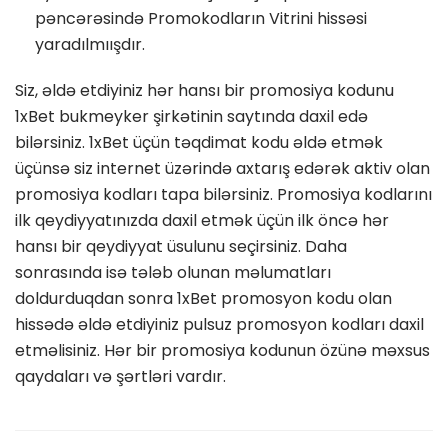
pəncərəsində Promokodların Vitrini hissəsi
yaradılmıışdır.
Siz, əldə etdiyiniz hər hansı bir promosiya kodunu
1xBet bukmeyker şirkətinin saytında daxil edə
bilərsiniz. 1xBet üçün təqdimat kodu əldə etmək
üçünsə siz internet üzərində axtarış edərək aktiv olan
promosiya kodları tapa bilərsiniz. Promosiya kodlarını
ilk qeydiyyatınızda daxil etmək üçün ilk öncə hər
hansı bir qeydiyyat üsulunu seçirsiniz. Daha
sonrasında isə tələb olunan məlumatları
doldurduqdan sonra 1xBet promosyon kodu olan
hissədə əldə etdiyiniz pulsuz promosyon kodları daxil
etməlisiniz. Hər bir promosiya kodunun özünə məxsus
qaydaları və şərtləri vardır.