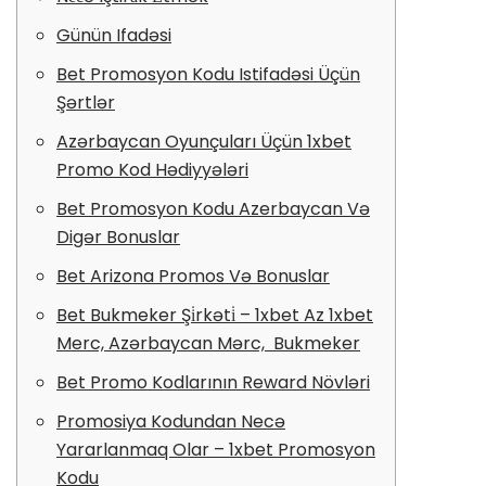
Günün Ifadəsi
Bet Promosyon Kodu Istifadəsi Üçün
Şərtlər
Azərbaycan Oyunçuları Üçün 1xbet
Promo Kod Hədiyyələri
Bet Promosyon Kodu Azerbaycan Və
Digər Bonuslar
Bet Arizona Promos Və Bonuslar
Bet Bukmeker Şi̇rkəti̇ – 1xbet Az 1xbet
Merc, Azərbaycan Mərc, Bukmeker
Bet Promo Kodlarının Reward Növləri
Promosiya Kodundan Necə
Yararlanmaq Olar – 1xbet Promosyon
Kodu